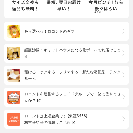
色々選べる！ロコンドのギフト
話題沸騰！キャットハウスになる段ボールでお届けしま
す
預ける、ケアする、フリマする！新たな宅配型トランク
ルーム
ロコンドを運営するジェイドグループで一緒に働きませ
んか？
ロコンドは上場企業です (東証3558)
株主優待等の情報はこちら