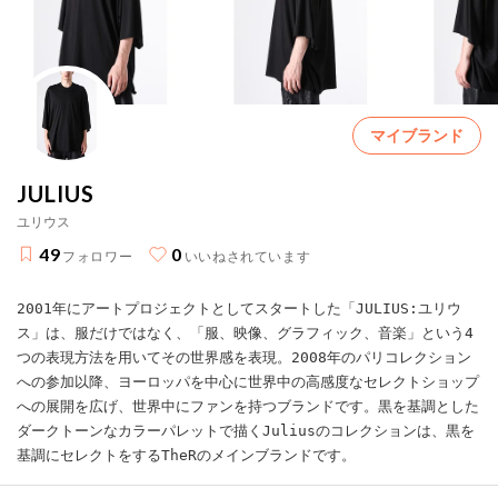
マイブランド
JULIUS
ユリウス
49
0
フォロワー
いいねされています
2001年にアートプロジェクトとしてスタートした「JULIUS:ユリウ
ス」は、服だけではなく、「服、映像、グラフィック、音楽」という4
つの表現方法を用いてその世界感を表現。2008年のパリコレクション
への参加以降、ヨーロッパを中心に世界中の高感度なセレクトショップ
への展開を広げ、世界中にファンを持つブランドです。黒を基調とした
ダークトーンなカラーパレットで描くJuliusのコレクションは、黒を
基調にセレクトをするTheRのメインブランドです。