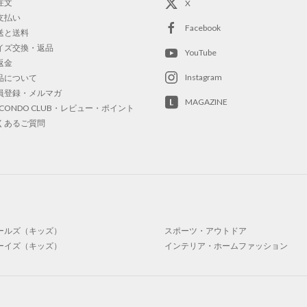
注文
X
支払い
Facebook
送と送料
イズ交換・返品
YouTube
返金
Instagram
品について
員登録・メルマガ
MAGAZINE
OCONDO CLUB・レビュー・ポイント
くあるご質問
ールズ（キッズ）
スポーツ・アウトドア
ーイズ（キッズ）
インテリア・ホームファッション