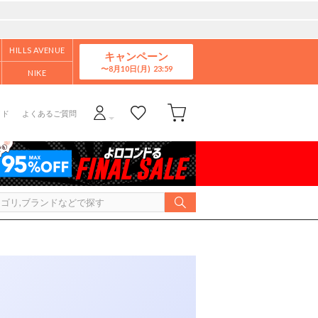
HILLS AVENUE
キャンペーン
8月10日(月)
NIKE
イド
よくあるご質問