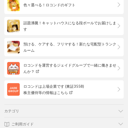
色々選べる！ロコンドのギフト
話題沸騰！キャットハウスになる段ボールでお届けしま
す
預ける、ケアする、フリマする！新たな宅配型トランク
ルーム
ロコンドを運営するジェイドグループで一緒に働きませ
んか？
ロコンドは上場企業です (東証3558)
株主優待等の情報はこちら
カテゴリ
ご利用ガイド