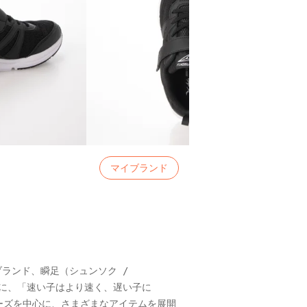
マイブランド
ンド、瞬足（シュンソク / 
けに、「速い子はより速く、遅い子に
ーズを中心に、さまざまなアイテムを展開