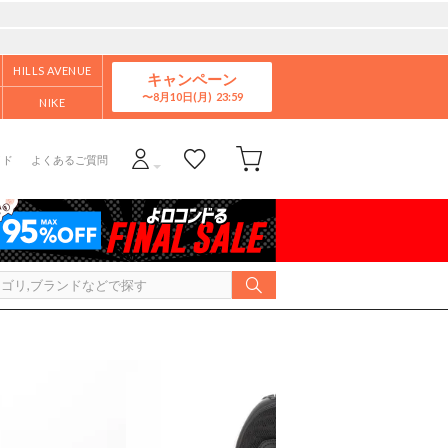
HILLS AVENUE
キャンペーン
8月10日(月)
NIKE
イド
よくあるご質問