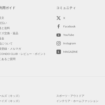
利用ガイド
コミュニティ
注文
X
支払い
Facebook
送と送料
イズ交換・返品
YouTube
返金
Instagram
品について
員登録・メルマガ
MAGAZINE
OCONDO CLUB・レビュー・ポイント
くあるご質問
ールズ（キッズ）
スポーツ・アウトドア
ーイズ（キッズ）
インテリア・ホームファッション