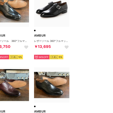
BUR
AMBUR
レザーソール 360°フルマッケイ製法 外羽根Uチップ （ブラック）AMBUR MARINO
レザーソール 360°フルマッケイ製法 シングルモンクストラップ （ブラック) CHAR （ブラック）
3,750
￥13,695
4%OFF
5%
34%OFF
5%
BUR
AMBUR