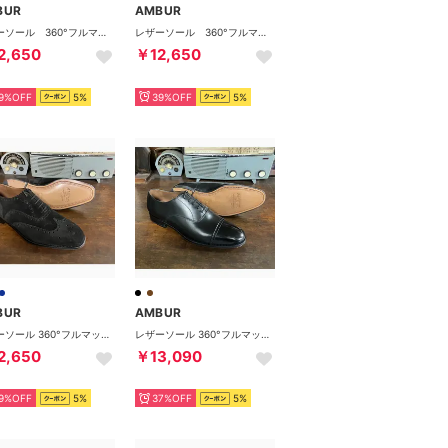
BUR
AMBUR
レザーソール 360°フルマッケイ製法 ホールカット ・メダリオン （ダークブラウン）AMBUR DEUS
レザーソール 360°フルマッケイ製法 内羽根ストレートチップ （ダークブラウン）AMBUR ZIP
2,650
￥12,650
9%OFF
5%
39%OFF
5%
BUR
AMBUR
レザーソール 360°フルマッケイ製法 内羽根フルブローグ ブラックスエード （ブラック）アンバー
レザーソール 360°フルマッケイ製法 内羽根パンチドキャップトゥ （ブラック) CHIP アンバー
2,650
￥13,090
9%OFF
5%
37%OFF
5%