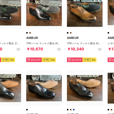
AMBUR
AMBUR
AM
TPRソール マッケイ製法 ダブルモンクストラップ （ブラック）
TPRソール マッケイ製法 内羽根ストレートチップ （ブラック）PETER
TPRソール マッケイ製法 内羽根ストレートチップ （ライトブラウン）PETER
0
￥10,670
￥10,340
￥1
5%
30%OFF
5%
32%OFF
5%
3