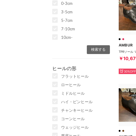
0-3cm
3-5cm
5-7cm
7-10cm
10cm-
AMBUR
￥10,67
ヒールの形
30%OFF
フラットヒール
ローヒール
ミドルヒール
ハイ・ピンヒール
チャンキーヒール
コーンヒール
ウェッジヒール
厚底ヒール