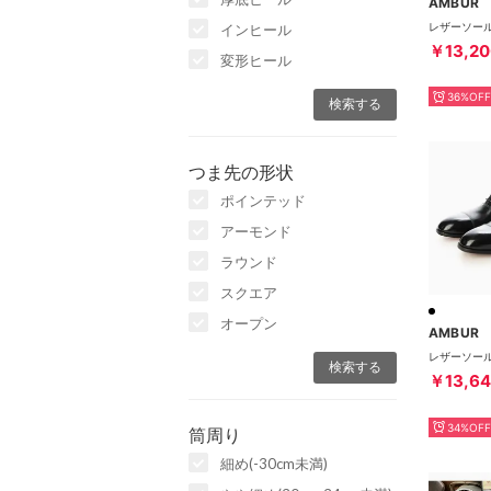
AMBUR
インヒール
￥13,20
変形ヒール
36%OFF
つま先の形状
ポインテッド
アーモンド
ラウンド
スクエア
オープン
AMBUR
￥13,6
34%OFF
筒周り
細め(-30cm未満)