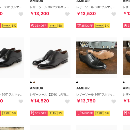
AMBUR
AMBUR
AM
レザーソール 360°フルマッケイ製法 ホールカット・メダリオン （ブラック）AMBUR DEUS
レザーソール 360°フルマッケイ製法 ホールカット・プレーン （ブラック) PETER
レザーソール 360°フルマッケイ製法 内羽根フルブローグ （ブラック) CHAR
0
￥13,200
￥13,530
￥1
5%
36%OFF
5%
35%OFF
5%
3
AMBUR
AMBUR
AM
レザーソール 360°フルマッケイ製法 内羽根ストレートチップ （ブラック) PETER
レザーソール【定番】_内羽根ストレートチップ 360°フルマッケイ製法（ブラック） ZIP
レザーソール 360°フルマッケイ製法 外羽根ストレートチップ ブラック （ブラック）
40
￥14,520
￥13,750
￥1
5%
30%OFF
5%
34%OFF
5%
3