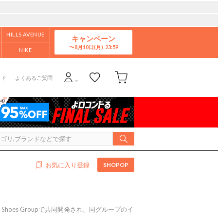
HILLS AVENUE
キャンペーン
8月10日(月)
NIKE
イド
よくあるご質問
SHOPOP
お気に入り登録
 Shoes Groupで共同開発され、同グループのイ