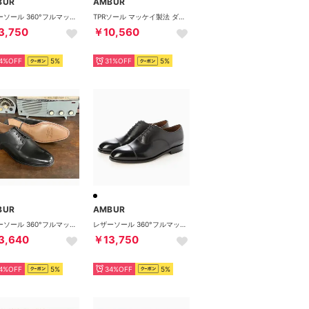
BUR
AMBUR
レザーソール 360°フルマッケイ製法 内羽根パンチドキャップトゥ （ダークブラウン）AMBUR
TPRソール マッケイ製法 ダブルモンクストラップ （バーガンディー）PETER
3,750
￥10,560
4%OFF
5%
31%OFF
5%
BUR
AMBUR
レザーソール 360°フルマッケイ製法 外羽根プレーン（ブラック） CHIP アンバー
レザーソール 360°フルマッケイ製法 内羽根ストレートチップ （ブラック) CHAR
3,640
￥13,750
4%OFF
5%
34%OFF
5%