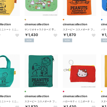
llection
cinemacollection
cinemacollection
cin
スヌーピー ミニトート ミニバッグ スウェット生地シリーズ YE ピーナッツ スモールプラネット
サンリオキャラクターズ 手鏡 スライドミラー NOSTALGIC Picnic Sanrio エフエービージャパン
スヌーピー コスメポーチ フラットポーチ スウェット生地シリーズ OR ピーナッツ スモールプラネット
0
￥1,430
￥1,870
￥1
NEW
NEW
NE
llection
cinemacollection
cinemacollection
cin
スヌーピー ミニトート ミニバッグ スウェット生地シリーズ GR ピーナッツ スモールプラネット
スヌーピー コスメポーチ フラットポーチ スウェット生地シリーズ GR ピーナッツ スモールプラネット
ハローキティ ミニポーチ ミニフラットポーチ NOSTALGIC サンリオ エフエービージャパン
0
￥1,870
￥1,430
￥1