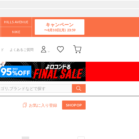
HILLS AVENUE
キャンペーン
8月10日(月)
NIKE
イド
よくあるご質問
SHOPOP
お気に入り登録