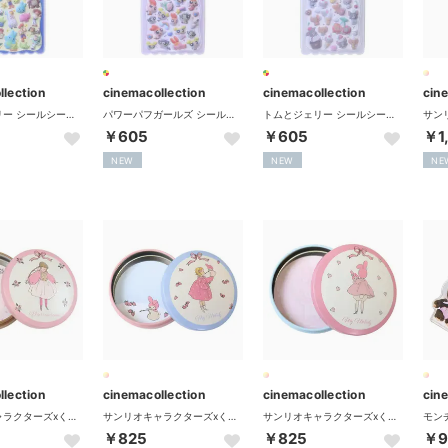
llection
cinemacollection
cinemacollection
cin
トイストーリー シールシート フロッキードロップステッカー ディズニー カミオジャパン
パワーパフガールズ シールシート フロッキードロップステッカー カミオジャパン
トムとジェリー シールシート フロッキードロップステッカー ワーナーブラザース カミオジャパン
￥605
￥605
￥1
NEW
NEW
NE
llection
cinemacollection
cinemacollection
cin
サンリオキャラクターズxくらはしれい メモ帳 缶入りメモ マロンクリーム 学研ステイフル
サンリオキャラクターズxくらはしれい メモ帳 缶入りメモ マイメロディ 水色 学研ステイフル
サンリオキャラクターズxくらはしれい メモ帳 缶入りメモ マイメロディ ピンク 学研ステイフル
￥825
￥825
￥9