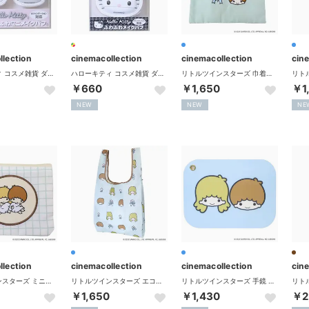
llection
cinemacollection
cinemacollection
cin
ハローキティ コスメ雑貨 ダイカットふわふわミニメイクパフ2P ハートリボン サンリオ ケイカンパニー
ハローキティ コスメ雑貨 ダイカットふわふわメイクパフ 千鳥格子 サンリオ ケイカンパニー
リトルツインスターズ 巾着袋 巾着 NOSTALGIC サンリオ エフエービージャパン
￥660
￥1,650
￥1
NEW
NEW
NE
llection
cinemacollection
cinemacollection
cin
リトルツインスターズ ミニポーチ ミニフラットポーチ NOSTALGIC サンリオ エフエービージャパン
リトルツインスターズ エコバッグ ショッピングバッグ Sサイズ NOSTALGIC サンリオ エフエービージャパン
リトルツインスターズ 手鏡 スライドミラー NOSTALGIC サンリオ エフエービージャパン
￥1,650
￥1,430
￥2