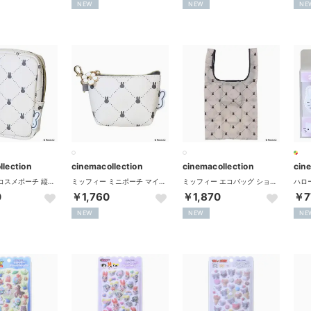
NEW
NEW
NE
llection
cinemacollection
cinemacollection
cin
ミッフィー コスメポーチ 縦型スクエアポーチ QUILTING PRINT アイボリー ディックブルーナ エフエービージャパン
ミッフィー ミニポーチ マイクロ台形ポーチ QUILTING PRINT アイボリー ディックブルーナ エフエービージャパン
ミッフィー エコバッグ ショッピングバッグS QUILTING PRINT アイボリー ディックブルーナ エフエービージャパン
0
￥1,760
￥1,870
￥7
NEW
NEW
NE