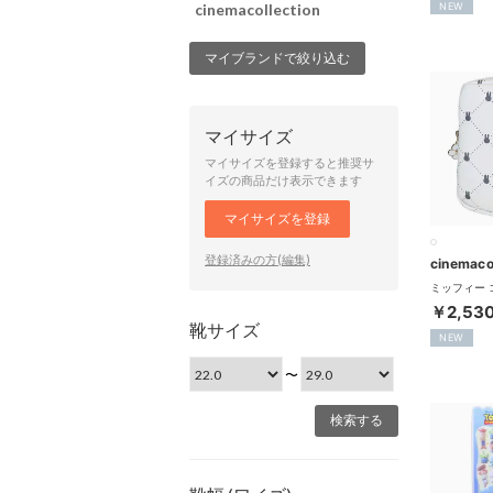
NEW
cinemacollection
マイブランドで絞り込む
マイサイズ
マイサイズを登録すると推奨サ
イズの商品だけ表示できます
マイサイズを登録
登録済みの方(編集)
cinemaco
￥2,53
靴サイズ
NEW
〜