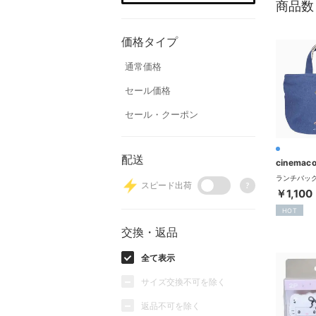
商品数
価格タイプ
通常価格
セール価格
セール・クーポン
配送
cinemaco
スピード出荷
?
￥1,100
HOT
交換・返品
全て表示
サイズ交換不可を除く
返品不可を除く