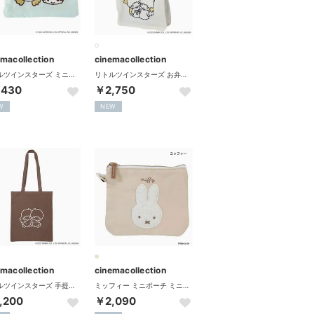
emacollection
cinemacollection
リトルツインスターズ ミニポーチ ミニフラットポーチ NOSTALGIC サンリオ エフエービージャパン
リトルツインスターズ お弁当かばん ランチトートバッグ NOSTALGIC サンリオ エフエービージャパン
,430
￥2,750
W
NEW
emacollection
cinemacollection
リトルツインスターズ 手提げかばん A4トートバッグ NOSTALGIC サンリオ エフエービージャパン
ミッフィー ミニポーチ ミニフラットポーチ BOA ミッフィー ディックブルーナ エフエービージャパン
,200
￥2,090