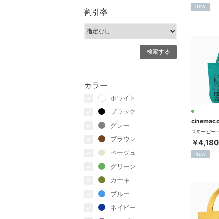
NEW
割引率
カラー
ホワイト
ブラック
cinemaco
グレー
ブラウン
￥4,180
ベージュ
NEW
グリーン
カーキ
ブルー
ネイビー