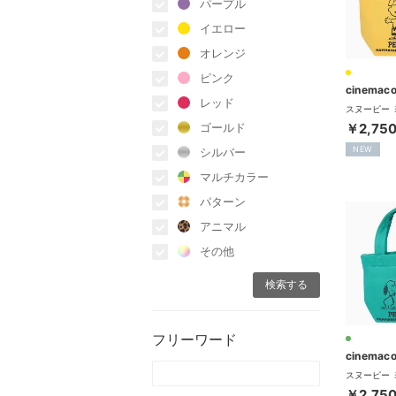
パープル
イエロー
オレンジ
ピンク
cinemaco
レッド
￥2,75
ゴールド
NEW
シルバー
マルチカラー
パターン
アニマル
その他
フリーワード
cinemaco
￥2,75