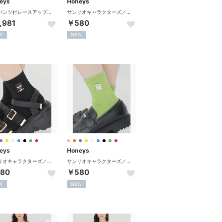
eys
Honeys
裏地パンツ付レースアップスカート ボトムス スカート ミニスカート ミニ丈 レースアップスカート 内側パンツ付き 無地 チェック柄 レディース （チャチェック）
サンリオキャラクターズ／マイカラーソックス 靴下 ソックス サンリオキャラクターズ 「選んでMY COLOR」シリーズ！ ショート丈 レディース （ハローキティ）
,981
￥580
W
NEW
eys
Honeys
サンリオキャラクターズ／マイカラーソックス 靴下 ソックス サンリオキャラクターズ 「選んでMY COLOR」シリーズ！ ショート丈 レディース （バッドばつ丸）
サンリオキャラクターズ／マイカラーソックス 靴下 ソックス サンリオキャラクターズ 「選んでMY COLOR」シリーズ！ ショート丈 レディース （ポムポムプリン）
80
￥580
W
NEW