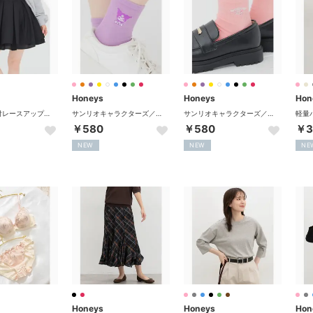
Honeys
Honeys
Hon
裏地パンツ付レースアップスカート ボトムス スカート ミニスカート ミニ丈 レースアップスカート 内側パンツ付き 無地 チェック柄 レディース （ブラック）
サンリオキャラクターズ／マイカラーソックス 靴下 ソックス サンリオキャラクターズ 「選んでMY COLOR」シリーズ！ ショート丈 レディース （クロミ）
サンリオキャラクターズ／マイカラーソックス 靴下 ソックス サンリオキャラクターズ 「選んでMY COLOR」シリーズ！ ショート丈 レディース （シナモロール）
￥580
￥580
￥3
NEW
NEW
NE
Honeys
Honeys
Hon