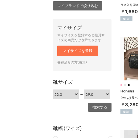
マイブランドで絞り込む
￥1,680
NEW
マイサイズ
マイサイズを登録すると推奨サ
イズの商品だけ表示できます
マイサイズを登録
登録済みの方(編集)
靴サイズ
Honeys
〜
￥3,28
NEW
靴幅 (ワイズ)