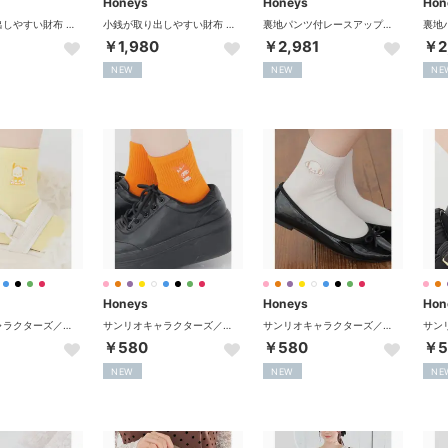
Honeys
Honeys
Hon
小銭が取り出しやすい財布 財布 ミニ財布 二つ折り財布 合皮 ファスナー カード入れ フェミニン オールシーズン 黒 レディース （ラベンダー）
小銭が取り出しやすい財布 財布 ミニ財布 二つ折り財布 合皮 ファスナー カード入れ フェミニン オールシーズン 黒 レディース （グレージュ）
裏地パンツ付レースアップスカート ボトムス スカート ミニスカート ミニ丈 レースアップスカート 内側パンツ付き 無地 チェック柄 レディース （クロチェック）
￥1,980
￥2,981
￥2
NEW
NEW
NE
Honeys
Honeys
Hon
サンリオキャラクターズ／マイカラーソックス 靴下 ソックス サンリオキャラクターズ 「選んでMY COLOR」シリーズ！ ショート丈 レディース （ポチャッコ）
サンリオキャラクターズ／マイカラーソックス 靴下 ソックス サンリオキャラクターズ 「選んでMY COLOR」シリーズ！ ショート丈 レディース （マイメロディ）
サンリオキャラクターズ／マイカラーソックス 靴下 ソックス サンリオキャラクターズ 「選んでMY COLOR」シリーズ！ ショート丈 レディース （こぎみゅん）
￥580
￥580
￥5
NEW
NEW
NE