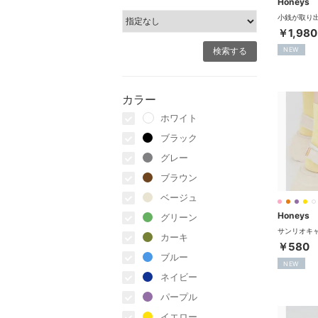
Honeys
￥1,980
NEW
カラー
ホワイト
ブラック
グレー
ブラウン
ベージュ
Honeys
グリーン
カーキ
￥580
ブルー
NEW
ネイビー
パープル
イエロー