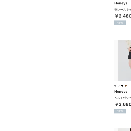
Honeys
￥2,48
NEW
Honeys
￥2,68
NEW