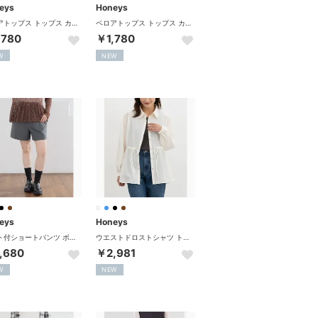
eys
Honeys
ベロアトップス トップス カットソー 5分袖 無地 ストレッチ ベロア素材 クルーネック スリット ボックスシルエット セミシアー レディース （スモーキーブルー）
ベロアトップス トップス カットソー 5分袖 無地 ストレッチ ベロア素材 クルーネック スリット ボックスシルエット セミシアー レディース （スミクロ）
,780
￥1,780
W
NEW
eys
Honeys
ベルト付ショートパンツ ボトムス パンツ ショートパンツ 再生ポリエステル ベルト付き 無地 チェック柄 タック ツイル素材 レディース （杢チャコール）
ウエストドロストシャツ トップス シャツ ブラウス 長袖 ワッシャー加工 ドロスト レギュラーカラー カジュアル オールシーズン 白 レディース （アイボリー）
,680
￥2,981
W
NEW