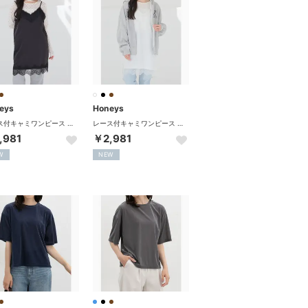
eys
Honeys
レース付キャミワンピース ワンピース キャミワンピース ノースリーブ ミニ丈 大きいサイズ レース付き サテン生地 スリット レディース （ブラック）
レース付キャミワンピース ワンピース キャミワンピース ノースリーブ ミニ丈 大きいサイズ レース付き サテン生地 スリット レディース （ホワイト）
,981
￥2,981
W
NEW