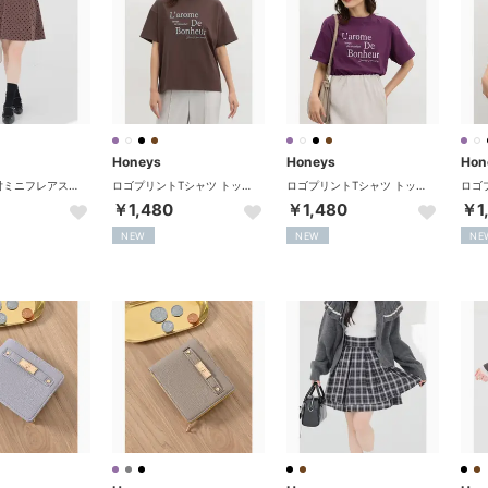
Honeys
Honeys
Hon
裏地パンツ付ミニフレアスカート ボトムス スカート ミニスカート セットアップ フレアスカート 内側パンツ付き レースアップ レディース （ブラウン）
ロゴプリントTシャツ トップス Tシャツ 半袖Tシャツ カットソー 半袖 ロゴ 綿100％ クルーネック ドロップショルダー レディース （ブラウン）
ロゴプリントTシャツ トップス Tシャツ 半袖Tシャツ カットソー 半袖 ロゴ 綿100％ クルーネック ドロップショルダー レディース （パープル）
￥1,480
￥1,480
￥1
NEW
NEW
NE