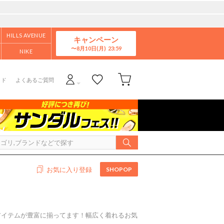
HILLS AVENUE
キャンペーン
8月10日(月)
NIKE
イド
よくあるご質問
SHOPOP
お気に入り登録
アイテムが豊富に揃ってます！幅広く着れるお気