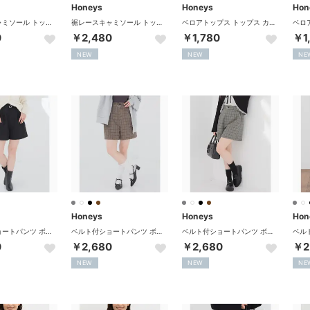
Honeys
Honeys
Hon
裾レースキャミソール トップス ブラウス ノースリーブ キャミソール レース サテン生地 花柄 アジャスター レイヤード フェミニン レディース （ブラック）
裾レースキャミソール トップス ブラウス ノースリーブ キャミソール レース サテン生地 花柄 アジャスター レイヤード フェミニン レディース （アイボリー）
ベロアトップス トップス カットソー 5分袖 無地 ストレッチ ベロア素材 クルーネック スリット ボックスシルエット セミシアー レディース （モカ）
0
￥2,480
￥1,780
￥1
NEW
NEW
NE
Honeys
Honeys
Hon
ベルト付ショートパンツ ボトムス パンツ ショートパンツ 再生ポリエステル ベルト付き 無地 チェック柄 タック ツイル素材 レディース （ブラック）
ベルト付ショートパンツ ボトムス パンツ ショートパンツ 再生ポリエステル ベルト付き 無地 チェック柄 タック ツイル素材 レディース （チャチェック）
ベルト付ショートパンツ ボトムス パンツ ショートパンツ 再生ポリエステル ベルト付き 無地 チェック柄 タック ツイル素材 レディース （オフチェック）
0
￥2,680
￥2,680
￥2
NEW
NEW
NE