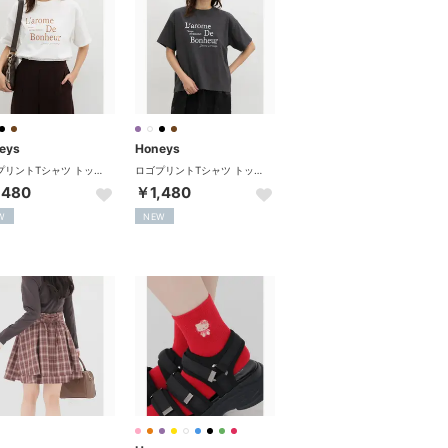
eys
Honeys
ロゴプリントTシャツ トップス Tシャツ 半袖Tシャツ カットソー 半袖 ロゴ 綿100％ クルーネック ドロップショルダー レディース （ホワイト）
ロゴプリントTシャツ トップス Tシャツ 半袖Tシャツ カットソー 半袖 ロゴ 綿100％ クルーネック ドロップショルダー レディース （スミクロ）
,480
￥1,480
W
NEW