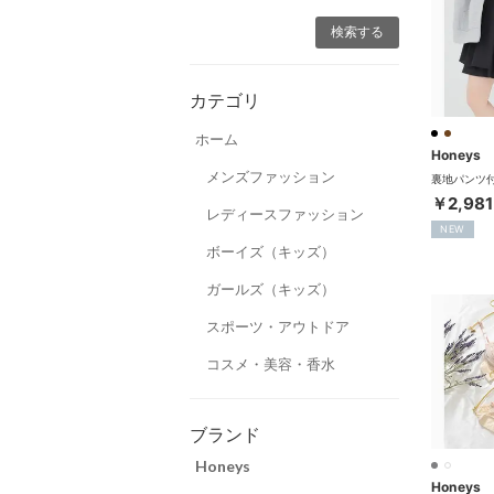
カテゴリ
ホーム
Honeys
メンズファッション
￥2,981
レディースファッション
NEW
ボーイズ（キッズ）
ガールズ（キッズ）
スポーツ・アウトドア
コスメ・美容・香水
ブランド
Honeys
Honeys