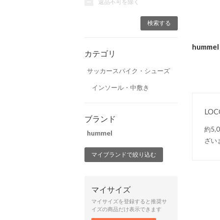
返品不可を除く
humm
カテゴリ
サッカースパイク・シューズ
インソール・中敷き
LO
ブランド
約5
hummel
ざい
マイブランドで絞り込む
マイサイズ
マイサイズを登録すると推奨サ
イズの商品だけ表示できます