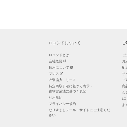
ロコンドについて
ご
ロコンドとは
ご
会社概要
お
採用について
配
プレス
サ
衣装協力・リース
ご
特定商取引法に基づく表示・
商
古物営業法に基づく表記
会
利用規約
L
プライバシー規約
よ
なりすましメール・サイトにご注意くだ
さい