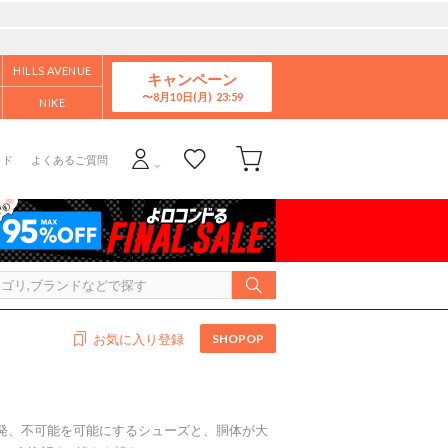
HILLS AVENUE
キャンペーン
8月10日(月)
NIKE
イド
よくあるご質問
SHOPOP
お気に入り登録
開発、不可能を可能にするシューズと、胴体が大