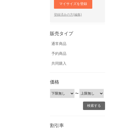
マイサイズを登録
登録済みの方(編集)
販売タイプ
通常商品
予約商品
共同購入
価格
〜
割引率