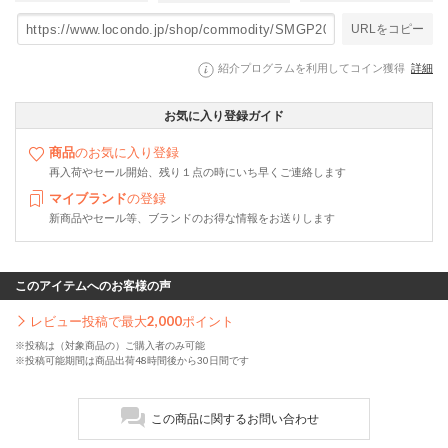
URLをコピー
紹介プログラムを利用してコイン獲得
詳細
お気に入り登録ガイド
商品
のお気に入り登録
再入荷やセール開始、残り１点の時にいち早くご連絡します
マイブランド
の登録
新商品やセール等、ブランドのお得な情報をお送りします
このアイテムへのお客様の声
レビュー投稿で最大
2,000
ポイント
※投稿は（対象商品の）ご購入者のみ可能
※投稿可能期間は商品出荷48時間後から30日間です
この商品に関するお問い合わせ