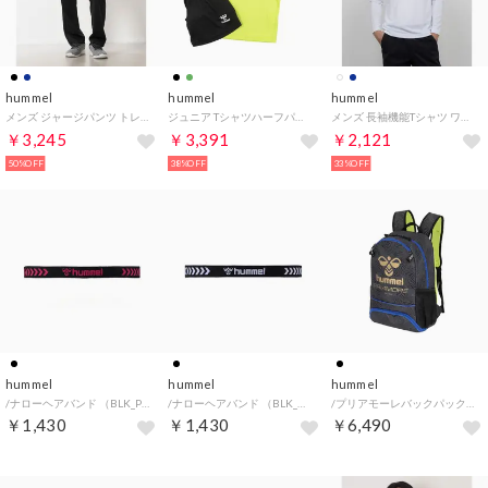
hummel
hummel
hummel
メンズ ジャージパンツ トレーニングジャージーパンツ HAT2124PAP （BLACK）
ジュニア Tシャツハーフパンツセット プリアモーレスーツ HJP7133SP （サイバーライム）
メンズ 長袖機能Tシャツ ワンポイントロングTシャツ HAP7008 （ホワイト）
￥3,245
￥3,391
￥2,121
50%OFF
38%OFF
33%OFF
hummel
hummel
hummel
/ナローヘアバンド （BLK_PNK）
/ナローヘアバンド （BLK_WHT）
/プリアモーレバックパック22 （BLK/BLU）
￥1,430
￥1,430
￥6,490