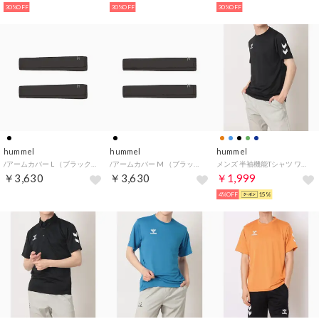
30%OFF
30%OFF
30%OFF
hummel
hummel
hummel
/アームカバー L （ブラック）
/アームカバー M （ブラック）
メンズ 半袖機能Tシャツ ワンポイントTシャツ HAY2147 （ブラック）
￥3,630
￥3,630
￥1,999
4%OFF
15%