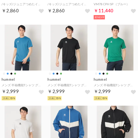
/キッズ/ジュニアつめたインナー （ブラック）
/キッズ/ジュニアつめたインナー （ホワイト）
VM78 CPH SP （ブルー）
￥2,860
￥2,860
￥11,440
20%OFF
hummel
hummel
hummel
メンズ 半袖機能Tシャツ グラフィックTシャツ HAY2152AP （ブリリアントブルー）
メンズ 半袖機能Tシャツ グラフィックTシャツ HAY2152AP （ブラック）
メンズ 半袖機能Tシャツ グラフィックTシャツ HAY2152AP （マリングリーン）
￥2,999
￥2,999
￥2,999
15%
15%
15%