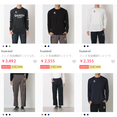
hummel
hummel
hummel
メンズ 長袖機能Tシャツ L/Sプラクティスシャツ HAP7225 （ブラック）
メンズ 長袖機能Tシャツ ワンポイントロングスリーブシャツ HAP7234 （ブラック）
メンズ 長袖機能Tシャツ ワンポイントロングスリーブシャツ HAP7234 （ホワイト）
￥3,492
￥2,355
￥2,355
26%OFF
10%
26%OFF
10%
26%OFF
10%