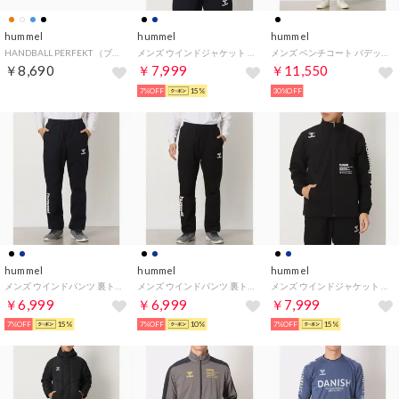
hummel
hummel
hummel
HANDBALL PERFEKT （ブルー）
メンズ ウインドジャケット 裏トリコットウインドブレーカー HAW2193AP （I.NAVY）
メンズ ベンチコート パデッドロングコート HAW8115AP （ブラック_ブラック）
￥8,690
￥7,999
￥11,550
7%OFF
15%
30%OFF
hummel
hummel
hummel
メンズ ウインドパンツ 裏トリコットウインドブレーカーパンツ HAW2193PAP （I.NAVY）
メンズ ウインドパンツ 裏トリコットウインドブレーカーパンツ HAW2193PAP （BLACK）
メンズ ウインドジャケット 裏トリコットウインドブレーカー HAW2193AP （BLACK）
￥6,999
￥6,999
￥7,999
7%OFF
15%
7%OFF
10%
7%OFF
15%