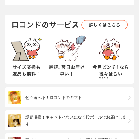
色々選べる！ロコンドのギフト
話題沸騰！キャットハウスになる段ボールでお届けしま
す