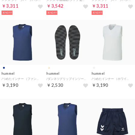
￥3,311
￥3,542
￥3,311
30%OFF
30%OFF
30%OFF
hummel
hummel
hummel
/つめたインナー （ファントムネイビー）
/ダンネツグリップインソール 【返品不可商品】 （.）
/つめたインナー （ホワイト）
￥3,190
￥2,530
￥3,190