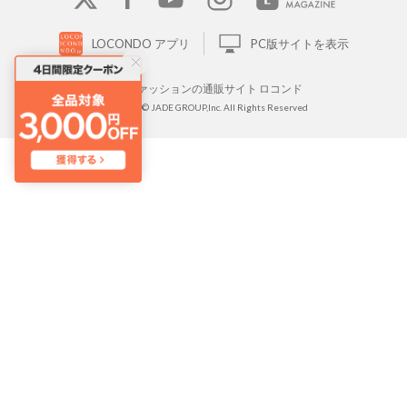
LOCONDO アプリ
PC版サイトを表示
靴とファッションの通販サイト ロコンド
Copyright © JADE GROUP,Inc. All Rights Reserved