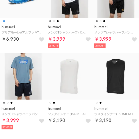
hummel
hummel
hummel
プリアモーレ6アルファ VTF Jr. SUPERWIDE （SAX_SIL）
メンズ Tシャツハーフパンツセット プラクティスTスーツ HAP1222SP （ホワイト）
メンズ Tシャツハーフパンツセット プラクティスTスーツ HAP1222SP （ブラック）
￥6,930
￥3,999
￥3,999
35%OFF
35%OFF
hummel
hummel
hummel
メンズ Tシャツハーフパンツセット プラクティスTスーツ HAP1222SP （ブルーグレー）
ツメタインナー(TSUMETA INNER) （ホワイト）
ツメタインナー(TSUMETA INNER) （ブラック）
￥3,999
￥3,190
￥3,190
35%OFF