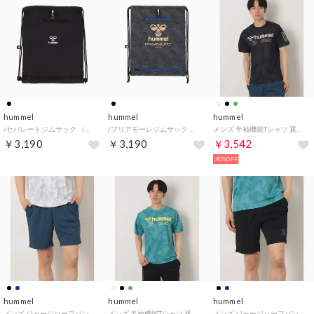
hummel
hummel
hummel
/セパレートジムサック （ブラック）
/プリアモーレジムサック （BLK/BLU）
メンズ 半袖機能Tシャツ 遮熱グラフィックTシャツ HAP1246 （ブラック）
￥3,190
￥3,190
￥3,542
30%OFF
hummel
hummel
hummel
メンズ ジャージハーフパンツ 遮熱グラフィックショーツ HAP1246P （ファントムネイビー）
メンズ 半袖機能Tシャツ 遮熱グラフィックTシャツ HAP1246 （ピーコックグリーン）
メンズ ジャージハーフパンツ 遮熱グラフィックショーツ HAP1246P （ブラック）