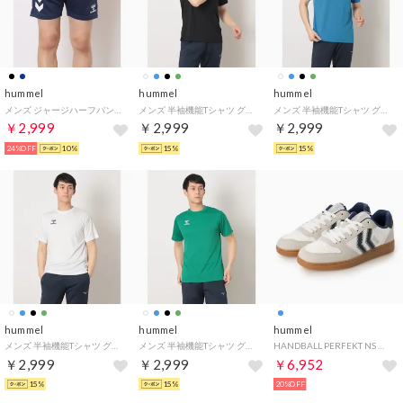
hummel
hummel
hummel
メンズ ジャージハーフパンツ ニットハーフパンツ HAP2151P （ファントムネイビー）
メンズ 半袖機能Tシャツ グラフィックTシャツ HAY2148AP （ブラック）
メンズ 半袖機能Tシャツ グラフィックTシャツ HAY2148AP （ブリリアントブルー）
￥2,999
￥2,999
￥2,999
24%OFF
10%
15%
15%
hummel
hummel
hummel
メンズ 半袖機能Tシャツ グラフィックTシャツ HAY2148AP （ホワイト）
メンズ 半袖機能Tシャツ グラフィックTシャツ HAY2148AP （マリングリーン）
HANDBALL PERFEKT NS （ブルー）
￥2,999
￥2,999
￥6,952
15%
15%
20%OFF