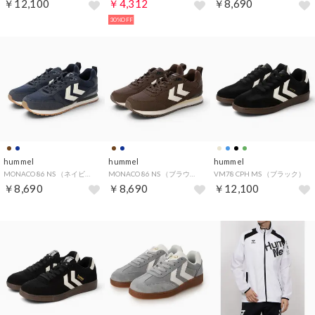
￥12,100
￥4,312
￥8,690
30%OFF
hummel
hummel
hummel
MONACO 86 NS （ネイビー）
MONACO 86 NS （ブラウン）
VM78 CPH MS （ブラック）
￥8,690
￥8,690
￥12,100