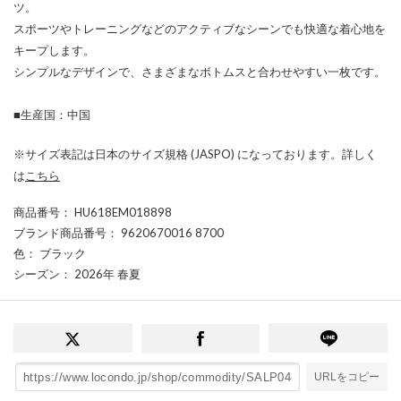
ツ。
スポーツやトレーニングなどのアクティブなシーンでも快適な着心地を
キープします。
シンプルなデザインで、さまざまなボトムスと合わせやすい一枚です。
■生産国：中国
※サイズ表記は日本のサイズ規格 (JASPO) になっております。詳しく
は
こちら
商品番号
： HU618EM018898
ブランド商品番号
： 9620670016 8700
色
： ブラック
シーズン
： 2026年 春夏
URLをコピー