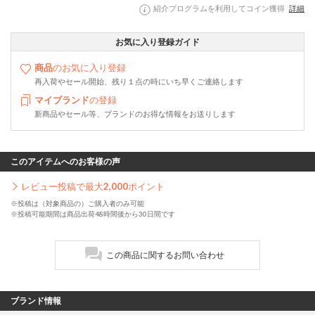
紹介プログラムを利用してコイン獲得
詳細
お気に入り登録ガイド
商品
のお気に入り登録
再入荷やセール開始、残り１点の時にいち早くご連絡します
マイブランド
の登録
新商品やセール等、ブランドのお得な情報をお送りします
このアイテムへのお客様の声
レビュー投稿で最大
2,000
ポイント
※投稿は（対象商品の）ご購入者のみ可能
※投稿可能期間は商品出荷48時間後から30日間です
この商品に関するお問い合わせ
ブランド情報