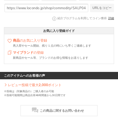
URLをコピー
紹介プログラムを利用してコイン獲得
詳細
お気に入り登録ガイド
商品
のお気に入り登録
再入荷やセール開始、残り１点の時にいち早くご連絡します
マイブランド
の登録
新商品やセール等、ブランドのお得な情報をお送りします
このアイテムへのお客様の声
レビュー投稿で最大
2,000
ポイント
※投稿は（対象商品の）ご購入者のみ可能
※投稿可能期間は商品出荷48時間後から30日間です
この商品に関するお問い合わせ