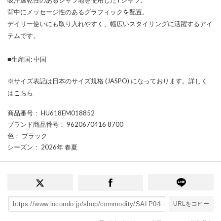
背中にメッセージ性のあるグラフィックを配置。
デイリー使いにも取り入れやすく、幅広いスタイリングに活躍するアイ
テムです。
■生産国: 中国
※サイズ表記は日本のサイズ規格 (JASPO) になっております。詳しく
は
こちら
商品番号
： HU618EM018852
ブランド商品番号
： 9620670416 8700
色
： ブラック
シーズン
： 2026年 春夏
URLをコピー