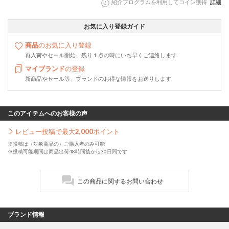
紹介プログラムを利用してコイン獲得
詳細
お気に入り登録ガイド
商品
のお気に入り登録
再入荷やセール開始、残り１点の時にいち早くご連絡します
マイブランド
の登録
新商品やセール等、ブランドのお得な情報をお送りします
このアイテムへのお客様の声
レビュー投稿で最大
2,000
ポイント
※投稿は（対象商品の）ご購入者のみ可能
※投稿可能期間は商品出荷48時間後から30日間です
この商品に関するお問い合わせ
ブランド情報