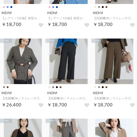
INDIVI
INDIVI
INDIVI
【シアー／7分袖】体型カバーゆったりシャツ （ブルー(391)）
【シアー／7分袖】体型カバーゆったりシャツ （ネイビー(394)）
【洗濯機OK／ストレッチ◎】ストレートワイドパンツ （ベージュ(052)）
￥18,700
￥18,700
￥18,700
予約
予約
予約
INDIVI
INDIVI
INDIVI
【洗濯機OK／ストレッチ◎】秋はじめのダブルジャケット （チャコールグレー(214)）
【洗濯機OK／ストレッチ◎】ストレートワイドパンツ （ブラック(019)）
【洗濯機OK／ストレッチ◎】ストレートワイドパンツ （ブラウン(044)）
￥26,400
￥18,700
￥18,700
予約
予約