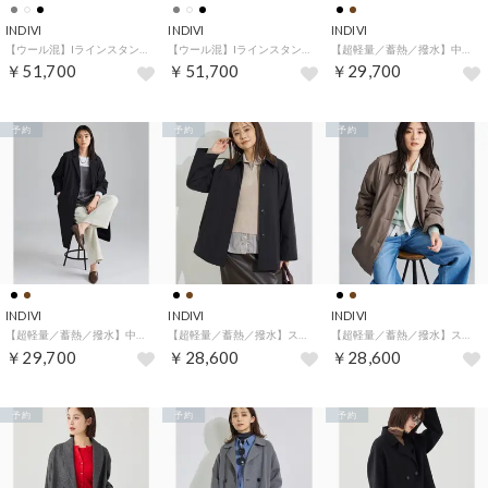
INDIVI
INDIVI
INDIVI
【ウール混】Iラインスタンドカラーコート （グレー(912)）
【ウール混】Iラインスタンドカラーコート （アイボリー(904)）
【超軽量／蓄熱／撥水】中綿ライトチェスターコート （トープ(054)）
￥51,700
￥51,700
￥29,700
予約
予約
予約
INDIVI
INDIVI
INDIVI
【超軽量／蓄熱／撥水】中綿ライトチェスターコート （ブラック(019)）
【超軽量／蓄熱／撥水】ステンカラー中綿ライトコート （ブラック(019)）
【超軽量／蓄熱／撥水】ステンカラー中綿ライトコート （トープ(054)）
￥29,700
￥28,600
￥28,600
予約
予約
予約