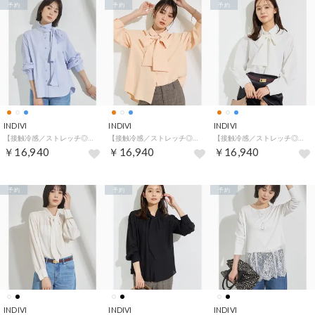
予約
予約
予約
INDIVI
INDIVI
INDIVI
【接触冷感／ストレッチ◎】取外し可ボウタイシャツ （ブルー(091)）
【接触冷感／ストレッチ◎】取外し可ボウタイシャツ （オレンジ(065)）
【接触冷感／ストレッチ◎】取外し可ボウタイシャツ （ホワイト(001)）
￥16,940
￥16,940
￥16,940
予約
予約
予約
INDIVI
INDIVI
INDIVI