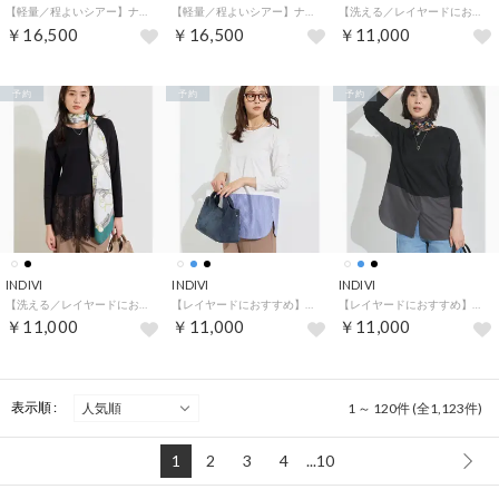
【軽量／程よいシアー】ナロータイブラウス （ホワイト(001)）
【軽量／程よいシアー】ナロータイブラウス （ブラック(019)）
【洗える／レイヤードにおすすめ】裾レーストップス （オフホワイト(003)）
￥16,500
￥16,500
￥11,000
予約
予約
予約
INDIVI
INDIVI
INDIVI
【洗える／レイヤードにおすすめ】裾レーストップス （ブラック(019)）
【レイヤードにおすすめ】シャツコンビ ロングTシャツ （ブルー(392)）
【レイヤードにおすすめ】シャツコンビ ロングTシャツ （ブラック(019)）
￥11,000
￥11,000
￥11,000
表示順 :
1 ～ 120件 (全1,123件)
1
2
3
4
...10