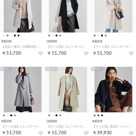
INDIVI
INDIVI
INDIVI
【名品／撥水／抗菌防臭】ロング丈リサイクルダウンコート （ライトグレー(011)）
【ウール混】スレンダーチェスターコート （ブラック(019)）
【ウール混】スレンダーチェスターコート （アイボリー(904)）
￥51,700
￥51,700
￥51,700
予約
予約
予約
INDIVI
INDIVI
INDIVI
【ウール混】スレンダーチェスターコート （グレー(912)）
【ウール混】スレンダーチェスターコート （オリーブグリーン(026)）
【ウール混／配色】ショート丈リバー丸首コート （ネイビー(594)）
￥51,700
￥51,700
￥39,930