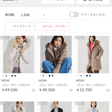
カラーをまとめる
表示順 :
マイブランド
セール・クーポン
予約
予約
予約
INDIVI
INDIVI
INDIVI
【名品／撥水／抗菌防臭】ショート丈リサイクルダウンコート （ライトグレー(011)）
【名品／撥水／抗菌防臭】ショート丈リサイクルダウンコート （ライトベージュ(051)）
【名品／撥水／抗菌防臭】ロング丈リサイクルダウンコート （ライトベージュ(051)）
￥49,500
￥49,500
￥51,700
予約
予約
予約