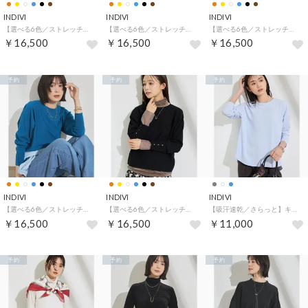
INDIVI
INDIVI
INDIVI
【選べる6色／ストレッチ◎】きれいめドルマンスリーブニット （オレンジ(066)）
【選べる6色／ストレッチ◎】きれいめドルマンスリーブニット （イエロー(032)）
【選べる6色／ストレッチ◎】きれいめドルマンスリーブニット （キャメルブラウン(041)）
￥16,500
￥16,500
￥16,500
予約
予約
予約
INDIVI
INDIVI
INDIVI
【選べる6色／ストレッチ◎】きれいめドルマンスリーブニット （ブルー(093)）
【選べる6色／ストレッチ◎】きれいめドルマンスリーブニット （ブラック(019)）
【吸汗速乾／さらっと】キレイめロンT （サックスブルー(090)）
￥16,500
￥16,500
￥11,000
予約
予約
予約