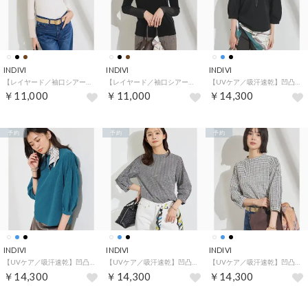
INDIVI
INDIVI
INDIVI
【レイヤード／袖口シアー／日本製】ベロアジャージトップス （アイボリー(004)）
【レイヤード／袖口シアー／日本製】ベロアジャージトップス （ブラック(019)）
【UVケア／吸汗速乾】凹凸素材ミニスタンドトップス （ブラック(019)）
￥11,000
￥11,000
￥14,300
予約
予約
予約
INDIVI
INDIVI
INDIVI
【UVケア／吸汗速乾】凹凸素材ミニスタンドトップス （ブルー(093)）
【UVケア／吸汗速乾】凹凸素材ミニスタンドトップス （ブラック(119)）
【UVケア／吸汗速乾】凹凸素材ミニスタンドトップス （ホワイト(201)）
￥14,300
￥14,300
￥14,300