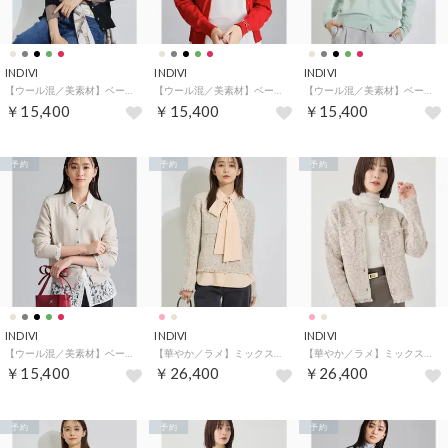
INDIVI
INDIVI
INDIVI
【ウール混／美素材】ベーシック丸首カーディガン （ブラック(419)）
【ウール混／美素材】ベーシック丸首カーディガン （レッド(062)）
【ウール混／美素材】ベーシック丸首カーディガン （ミントグリーン(021)）
￥15,400
￥15,400
￥15,400
予約
予約
予約
INDIVI
INDIVI
INDIVI
【ウール混／美素材】ベーシック丸首カーディガン （ライトベージュ(451)）
【華やか／ラメ】ミックスツイード ニットジャケット （ライトベージュ(451)）
【華やか／ラメ】ミックスツイード ニットジャケット （ピンク(471)）
￥15,400
￥26,400
￥26,400
予約
予約
予約