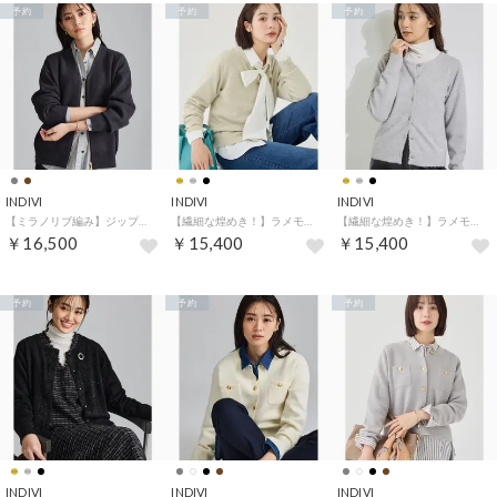
予約
予約
予約
INDIVI
INDIVI
INDIVI
【ミラノリブ編み】ジップニットブルゾン （チャコールグレー(014)）
【繊細な煌めき！】ラメモール クルーネックカーディガン （ゴールド(007)）
【繊細な煌めき！】ラメモール クルーネックカーディガン （シルバー(006)）
￥16,500
￥15,400
￥15,400
予約
予約
予約
INDIVI
INDIVI
INDIVI