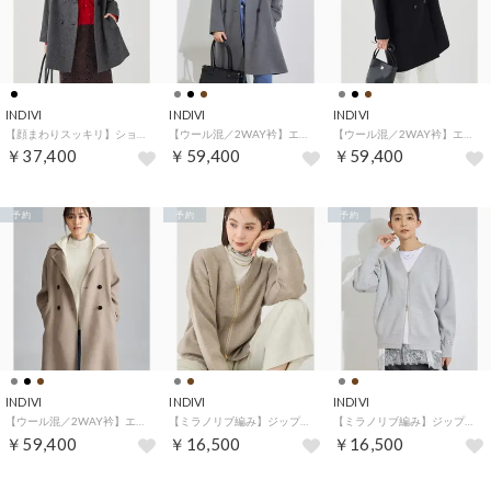
INDIVI
INDIVI
INDIVI
【顔まわりスッキリ】ショールカラー ミドル丈コート （スミクロ(418)）
【ウール混／2WAY衿】エアリーウールリバーコート （チャコールグレー(913)）
【ウール混／2WAY衿】エアリーウールリバーコート （ブラック(019)）
￥37,400
￥59,400
￥59,400
予約
予約
予約
INDIVI
INDIVI
INDIVI
【ウール混／2WAY衿】エアリーウールリバーコート （モカブラウン(942)）
【ミラノリブ編み】ジップニットブルゾン （モカブラウン(942)）
【ミラノリブ編み】ジップニットブルゾン （ライトグレー(911)）
￥59,400
￥16,500
￥16,500