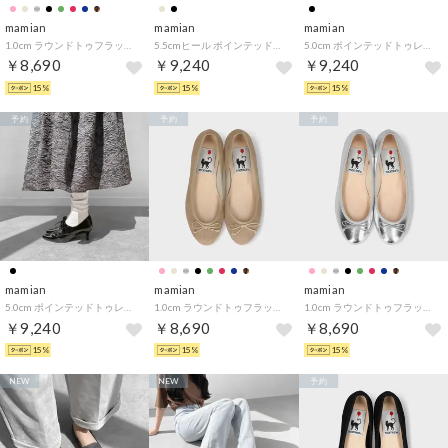
mamian
mamian
mamian
1.0cm ラウンドトゥフラットバレエシューズ／m10201 （ブラックE）
5.5cmヒール ポインテッドトゥバックルパンプス／m55224 （ブラック）
5.0cm ポインテッドトゥレースアップブーティ／5703 （ブラック）
￥8,690
￥9,240
￥9,240
15%
15%
15%
予約
予約
予約
mamian
mamian
mamian
5.0cm ポインテッドトゥレースアップブーティ／5703 （ブラックE）
1.0cm ラウンドトゥフラットバレエシューズ／m10201 （ベージュS）
1.0cm ラウンドトゥフラットバレエシューズ／m10201 （シルバー）
￥9,240
￥8,690
￥8,690
15%
15%
15%
NEW
NEW
予約