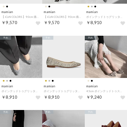
mamian
mamian
mamian
【 iCoN COLORS 】9.0cm 痛くなりにくい 美脚ポインテッドトゥスエードカラーパンプス／C9042 （ニュアンスグレージュS）
【 iCoN COLORS 】9.0cm 痛くなりにくい 美脚ポインテッドトゥスエードカラーパンプス／C9042 （ブラックS）
ポインテッドトゥグリッターバレエシューズ／m17048 （ブラックグリッター）
￥9,570
￥9,570
￥8,910
予約
予約
予約
mamian
mamian
mamian
ポインテッドトゥグリッターバレエシューズ／m17048 （シルバーグリッター）
ポインテッドトゥグリッターバレエシューズ／m17048 （ホワイトゴールドグリッター）
4.5cm ポインテッドトゥスクエアリボンパンプス／m45010 （グレージュS）
￥8,910
￥8,910
￥9,240
予約
予約
予約