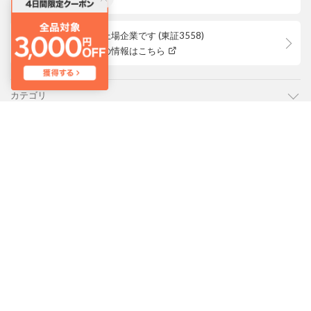
ロコンドは上場企業です (東証3558)
株主優待等の情報はこちら
カテゴリ
ご利用ガイド
よくあるご質問
会社概要・規約
LOCONDO アプリ
PC版サイトを表示
靴とファッションの通販サイト ロコンド