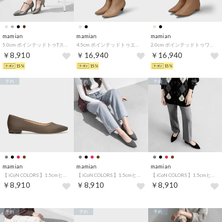
mamian
mamian
mamian
5.0cm ポインテッドトゥTストラップパンプス／m55201 （スチール）
4.5cm ポインテッドトゥエレガントルーズロングブーツ／m45008 （ベージュ）
2.0cm ポインテッドトゥワイドシャフトフラットロングブーツ/m17059 （ベージュ）
￥8,910
￥16,940
￥16,940
15%
15%
15%
予約
予約
予約
mamian
mamian
mamian
【 iCoN COLORS 】1.5cmヒール 痛くなりにくい 美脚 ポインテッドトゥ スエード カラーパンプス／C20142 （グレージュS）
【 iCoN COLORS 】1.5cmヒール 痛くなりにくい 美脚 ポインテッドトゥ スエード カラーパンプス／C20142 （チャコールS）
【 iCoN COLORS 】1.5cmヒール 痛くなりにくい 美脚 ポインテッドトゥ スエード カラーパンプス／C20142 （ブラックS）
￥8,910
￥8,910
￥8,910
予約
予約
予約