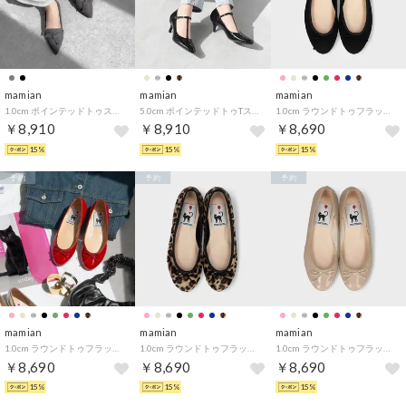
mamian
mamian
mamian
1.0cm ポインテッドトゥステッチリボンフラットシューズ／m17016 （チャコールS）
5.0cm ポインテッドトゥTストラップパンプス／m55201 （ブラックCR）
1.0cm ラウンドトゥフラットバレエシューズ／m10201 （ブラックサテン）
￥8,910
￥8,910
￥8,690
15%
15%
15%
予約
予約
予約
mamian
mamian
mamian
1.0cm ラウンドトゥフラットバレエシューズ／m10201 （レッドE）
1.0cm ラウンドトゥフラットバレエシューズ／m10201 （レオパードS）
1.0cm ラウンドトゥフラットバレエシューズ／m10201 （ベージュE）
￥8,690
￥8,690
￥8,690
15%
15%
15%