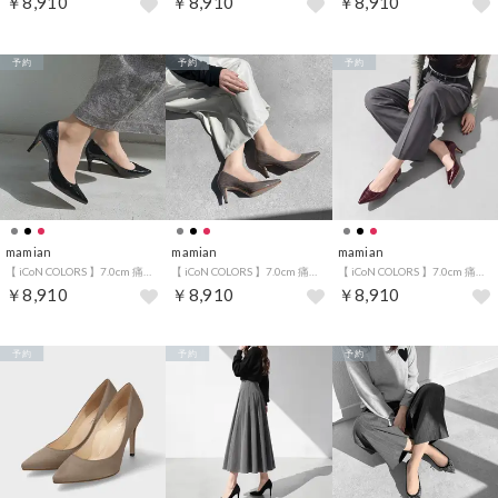
￥8,910
￥8,910
￥8,910
予約
予約
予約
mamian
mamian
mamian
【 iCoN COLORS 】7.0cm 痛くなりにくい 美脚ポインテッドトゥクロコ型押しカラーパンプス／C76534 （ブラックCR）
【 iCoN COLORS 】7.0cm 痛くなりにくい 美脚ポインテッドトゥクロコ型押しカラーパンプス／C76534 （チャコールCR）
【 iCoN COLORS 】7.0cm 痛くなりにくい 美脚ポインテッドトゥクロコ型押しカラーパンプス／C76534 （ボルドーCR）
￥8,910
￥8,910
￥8,910
予約
予約
予約