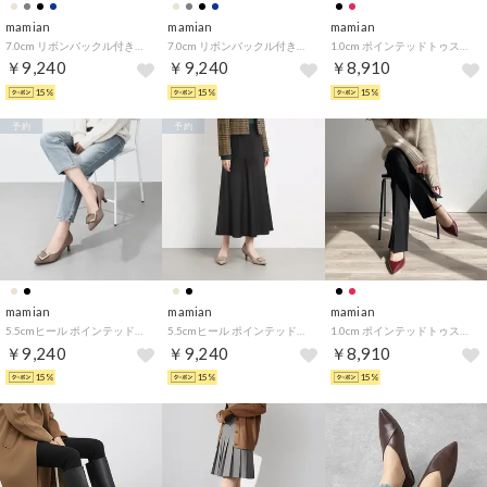
mamian
mamian
mamian
7.0cm リボンバックル付きアーモンドトゥパンプス／lt7001 （ブラック）
7.0cm リボンバックル付きアーモンドトゥパンプス／lt7001 （グレージュ）
1.0cm ポインテッドトゥストラップデザイン甲浅フラットシューズ／4801 （ブラックCR）
￥9,240
￥9,240
￥8,910
15%
15%
15%
予約
予約
mamian
mamian
mamian
5.5cmヒール ポインテッドトゥバックルパンプス／m55224 （グレージュS）
5.5cmヒール ポインテッドトゥバックルパンプス／m55224 （グレージュ）
1.0cm ポインテッドトゥストラップデザイン甲浅フラットシューズ／4801 （ワインG）
￥9,240
￥9,240
￥8,910
15%
15%
15%