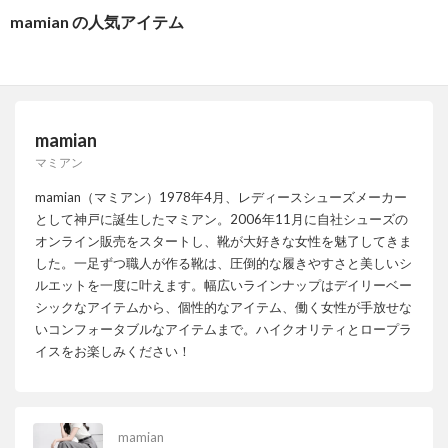
mamian の人気アイテム
mamian
マミアン
mamian（マミアン）1978年4月、レディースシューズメーカー
として神戸に誕生したマミアン。2006年11月に自社シューズの
オンライン販売をスタートし、靴が大好きな女性を魅了してきま
した。一足ずつ職人が作る靴は、圧倒的な履きやすさと美しいシ
ルエットを一度に叶えます。幅広いラインナップはデイリーベー
シックなアイテムから、個性的なアイテム、働く女性が手放せな
いコンフォータブルなアイテムまで。ハイクオリティとロープラ
イスをお楽しみください！
mamian