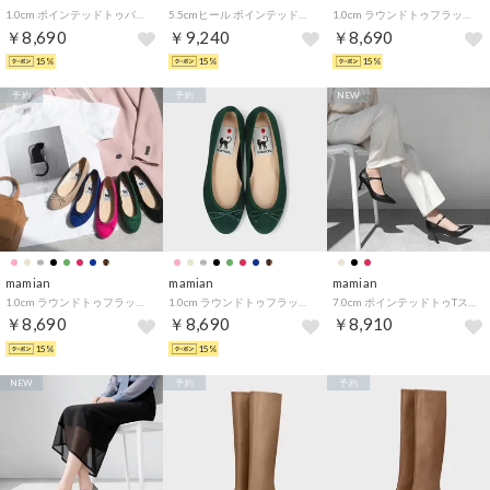
1.0cm ポインテッドトゥバレエシューズ／1333 （レオパードS）
5.5cmヒール ポインテッドトゥバックルパンプス／m55224 （ブラックCR）
1.0cm ラウンドトゥフラットバレエシューズ／m10201 （ネイビーS）
￥8,690
￥9,240
￥8,690
15%
15%
15%
予約
予約
NEW
mamian
mamian
mamian
1.0cm ラウンドトゥフラットバレエシューズ／m10201 （ピンクS）
1.0cm ラウンドトゥフラットバレエシューズ／m10201 （グリーンS）
7.0cm ポインテッドトゥTストラップパンプス／m72003 （ブラック）
￥8,690
￥8,690
￥8,910
15%
15%
NEW
予約
予約