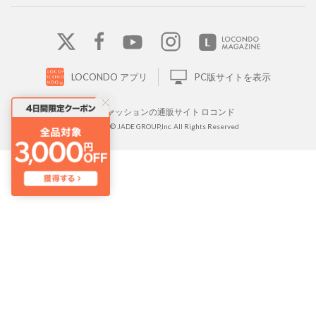
LOCONDO アプリ
PC版サイトを表示
靴とファッションの通販サイト ロコンド
Copyright © JADE GROUP,Inc. All Rights Reserved