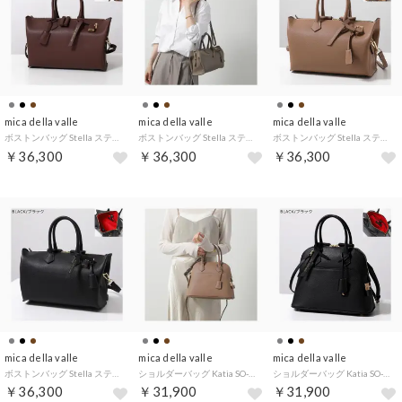
mica della valle
mica della valle
mica della valle
ボストンバッグ Stella ステラ SO-0093 （BROWN/ブラウン）
ボストンバッグ Stella ステラ SO-0093 （CHACOAL-GREY/グレージュ）
ボストンバッグ Stella ステラ SO-0093 （CINNAMON/キャメル）
￥36,300
￥36,300
￥36,300
mica della valle
mica della valle
mica della valle
ボストンバッグ Stella ステラ SO-0093 （BLACK/ブラック）
ショルダーバッグ Katia SO-0079S （CINNAMON/ブラウン）
ショルダーバッグ Katia SO-0079S （BLACK/ブラック）
￥36,300
￥31,900
￥31,900