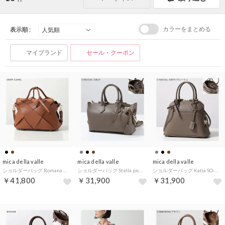
カラーをまとめる
表示順 :
マイブランド
セール・クーポン
mica della valle
mica della valle
mica della valle
ショルダーバッグ Romana SO-0100 （DEEP-CAMEL/ブラウン）
ショルダーバッグ Stella piccola SO-0093S （CHACOAL-GRAY/グレージュ）
ショルダーバッグ Katia SO-0079S （CHACOAL-GREY/グレージュ）
￥41,800
￥31,900
￥31,900