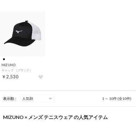
MIZUNO
キャップ （ブラック）
￥2,530
表示順 :
1 ～ 10件 (全10件)
MIZUNO × メンズ テニスウェア の人気アイテム