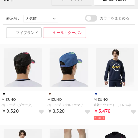
カラーをまとめる
表示順 :
マイブランド
セール・クーポン
MIZUNO
MIZUNO
MIZUNO
/キャップ （ブラック）
/キャップ （ウルトラマリン）
速乾スウェット （ドレスネイビー）
￥3,520
￥3,520
￥5,478
23%OFF