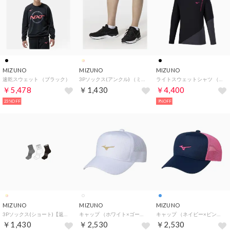
MIZUNO
MIZUNO
MIZUNO
速乾スウェット （ブラック）
3Pソックス(アンクル) （ミックス）
ライトスウェットシャツ （ブラック×エボニー）
￥5,478
￥1,430
￥4,400
23%OFF
9%OFF
MIZUNO
MIZUNO
MIZUNO
3Pソックス(ショート)【返品不可商品】 （ミックス）
キャップ （ホワイト×ゴールド）
キャップ （ネイビー×ピンク）
￥1,430
￥2,530
￥2,530