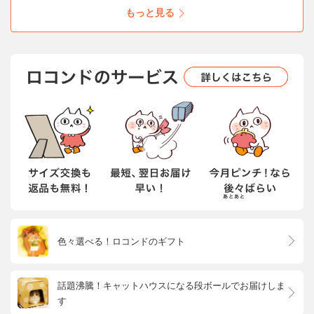
がっていても、リュックなど肩ベルトがあれば
もっと見る
面ファスナーで固定できる。新発想の日傘をご
紹介いたします。
色々選べる！ロコンドのギフト
話題沸騰！キャットハウスになる段ボールでお届けしま
す