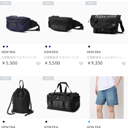
NEW
NEW
NEW
NEW ERA
NEW ERA
NEW ERA
正規取扱店 ウエストバッグ メンズ レディース アウトドア 小さめ 軽量 軽い ウエストポーチ ブランド おしゃれ 斜めがけバッグ シンプル かっこいい 撥水 エクスプローラーウエストバッグ 3L （ネイビーペイズリー）
正規取扱店 ウエストバッグ メンズ レディース アウトドア 小さめ 軽量 軽い ウエストポーチ ブランド おしゃれ 斜めがけバッグ シンプル かっこいい 撥水 エクスプローラーウエストバッグ 3L （NEロゴブラック）
正規取扱店 ショルダーバッグ メンズ レディース 斜めがけバッグ 大きめ 斜めがけ 大人 軽量 軽い 斜め掛け バッグ フィッシング 釣り ショルダー フラップ B5 ブランド フィールド 9L （ブラックリフレクトシルバー）
￥5,500
￥5,500
￥9,350
NEW
NEW
NEW ERA
NEW ERA
NEW ERA