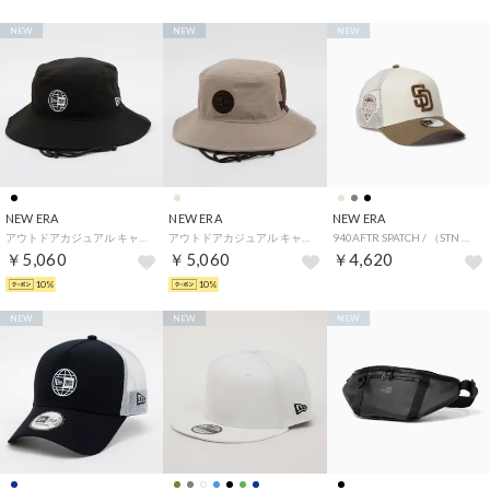
NEW
NEW
NEW
NEW ERA
NEW ERA
NEW ERA
アウトドアカジュアル キャップ OD ADVLTTR REPREVE NTRMESH BOX BLK （ブラック）
アウトドアカジュアル キャップ OD ADVLTTR REPREVE NTRMESH BOX ABRN （ベージュ）
940AFTR SPATCH / （STN MOS (96)）
￥5,060
￥5,060
￥4,620
10%
10%
NEW
NEW
NEW