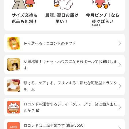
色々選べる！ロコンドのギフト
話題沸騰！キャットハウスになる段ボールでお届けしま
す
預ける、ケアする、フリマする！新たな宅配型トランク
ルーム
ロコンドを運営するジェイドグループで一緒に働きませ
んか？
ロコンドは上場企業です (東証3558)