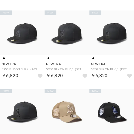
NEW
NEW
NEW
NEW ERA
NEW ERA
NEW ERA
5950 BLK ON BLK / （ARI BLK (04)）
5950 BLK ON BLK / （SEA BLK (01)）
5950 BLK ON BLK / （DET BLK (02)）
￥6,820
￥6,820
￥6,820
NEW
NEW
NEW