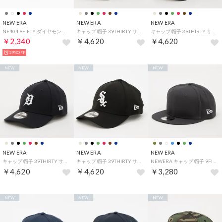
NEW ERA
NEW ERA
NEW ERA
NE404 9FIFTY ダイヤモンドエラ フラットビル スナップバックキャップ 帽子 （ディープネイビー）
キャップ 帽子 39THIRTY サーティーナインサーティー 3930 ヤンキース ドジャース ベースボールキャップ ストレッチフィット MLB ドジャース ネイビー （パドレス/ブラウン）
キャップ 帽子 39THIRTY サーティーナインサーティー 3930 ヤンキース ドジャース ベースボールキャップ ストレッチフィット MLB ドジャース ネイビー （レッドソックス/ネイビー）
￥2,340
￥4,620
￥4,620
29%OFF
NEW
NEW
NEW
NEW ERA
NEW ERA
NEW ERA
キャップ 帽子 39THIRTY サーティーナインサーティー 3930 ヤンキース ドジャース ベースボールキャップ ストレッチフィット MLB ドジャース ネイビー （タイガース/ネイビー）
キャップ 帽子 39THIRTY サーティーナインサーティー 3930 ヤンキース ドジャース ベースボールキャップ ストレッチフィット MLB ドジャース ネイビー （ホワイトソックス/ブラック）
NEWERA キャップ 帽子 9FIFTY ワンサイズ メッシュ フラットバイザー スナップバック メッシュ素材 アウトドア サマー NEWERA 9FIFTY CAP （チャコールflag）
￥4,620
￥4,620
￥3,280
NEW
NEW
NEW