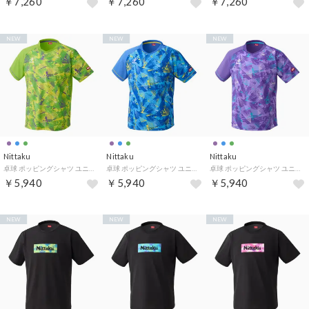
￥7,260
￥7,260
￥7,260
NEW
NEW
NEW
Nittaku
Nittaku
Nittaku
卓球 ポッピングシャツ ユニセックス ジュニア 半袖シャツ トップス ユニフォーム ゲームシャツ JTTAA 公認 公式 （41 ライトグリーン）
卓球 ポッピングシャツ ユニセックス ジュニア 半袖シャツ トップス ユニフォーム ゲームシャツ JTTAA 公認 公式 （03 ライトブルー）
卓球 ポッピングシャツ ユニセックス ジュニア 半袖シャツ トップス ユニフォーム ゲームシャツ JTTAA 公認 公式 （50 パープル）
￥5,940
￥5,940
￥5,940
NEW
NEW
NEW