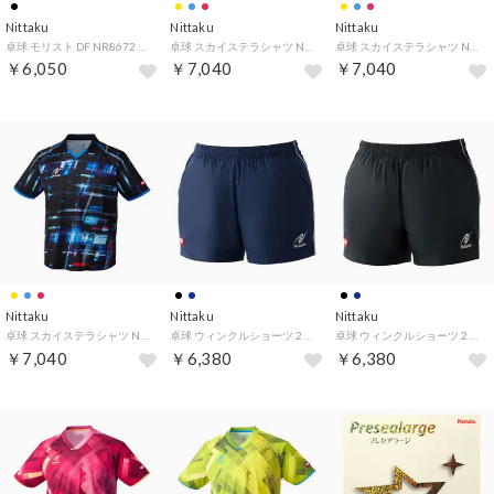
Nittaku
Nittaku
Nittaku
卓球 モリスト DF NR8672 71 （ブラック）
卓球 スカイステラシャツ NW2213 （レッド）
卓球 スカイステラシャツ NW2213 （イエロー）
￥6,050
￥7,040
￥7,040
Nittaku
Nittaku
Nittaku
卓球 スカイステラシャツ NW2213 （ブルー）
卓球 ウィンクルショーツ 2 NW2519 （ネイビー）
卓球 ウィンクルショーツ 2 NW2519 （ブラック）
￥7,040
￥6,380
￥6,380