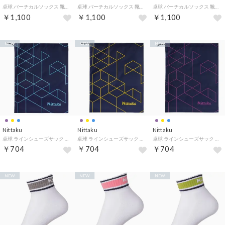
卓球 バーチカルソックス 靴下 アンクル丈 ショート丈 メンズ レディース 男性 女性 部活動 クラブ サークル スク （72 グレー）
卓球 バーチカルソックス 靴下 アンクル丈 ショート丈 メンズ レディース 男性 女性 部活動 クラブ サークル スク （50 パープル）
卓球 バーチカルソックス 靴下 アンクル丈 ショート丈 メンズ レディース 男性 女性 部活動 クラブ サークル スク （09 ブルー）
￥1,100
￥1,100
￥1,100
NEW
NEW
NEW
Nittaku
Nittaku
Nittaku
卓球 ラインシューズサック ケース 袋 靴 スニーカー スパイク 小物入れ 収納 部活動 クラブ サークル 学校 体育 （03 ライトブルー）
卓球 ラインシューズサック ケース 袋 靴 スニーカー スパイク 小物入れ 収納 部活動 クラブ サークル 学校 体育 （60 イエロー）
卓球 ラインシューズサック ケース 袋 靴 スニーカー スパイク 小物入れ 収納 部活動 クラブ サークル 学校 体育 （50 パープル）
￥704
￥704
￥704
NEW
NEW
NEW