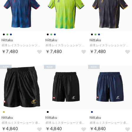
Nittaku
Nittaku
Nittaku
卓球 レイスラッシュシャツ ユニセックス ジュニア 半袖シャツ トップス ユニフォーム ゲームシャツ JTTAA 公認 （02 ネイビー）
卓球 レイスラッシュシャツ ユニセックス ジュニア 半袖シャツ トップス ユニフォーム ゲームシャツ JTTAA 公認 （41 ライトグリーン）
卓球 レイスラッシュシャツ ユニセックス ジュニア 半袖シャツ トップス ユニフォーム ゲームシャツ JTTAA 公認 （71 ブラック）
￥7,480
￥7,480
￥7,480
NEW
NEW
NEW
Nittaku
Nittaku
Nittaku
卓球 ルミスターショーツ 卓球 ウエア ショーツ 男女兼用 JTTA公認 （ゴールド）
卓球 ルミスターショーツ 卓球 ウエア ショーツ 男女兼用 JTTA公認 （ブラック）
卓球 ルミスターショーツ 卓球 ウエア ショーツ 男女兼用 JTTA公認 （ネイビー）
￥4,840
￥4,840
￥4,840