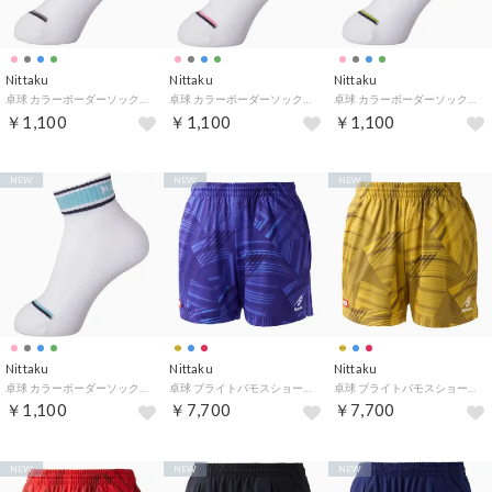
Nittaku
Nittaku
Nittaku
卓球 カラーボーダーソックス 靴下 レギュラー丈 ジュニア キッズ 子供 部活動 クラブ サークル スクール チーム （72 グレー）
卓球 カラーボーダーソックス 靴下 レギュラー丈 ジュニア キッズ 子供 部活動 クラブ サークル スクール チーム （21 ピンク）
卓球 カラーボーダーソックス 靴下 レギュラー丈 ジュニア キッズ 子供 部活動 クラブ サークル スクール チーム （41 ライトグリーン）
￥1,100
￥1,100
￥1,100
NEW
NEW
NEW
Nittaku
Nittaku
Nittaku
卓球 カラーボーダーソックス 靴下 レギュラー丈 ジュニア キッズ 子供 部活動 クラブ サークル スクール チーム （03 ライトブルー）
卓球 ブライトバモスショーツ NW2524 （09 ブルー）
卓球 ブライトバモスショーツ NW2524 （76 ゴールド）
￥1,100
￥7,700
￥7,700
NEW
NEW
NEW