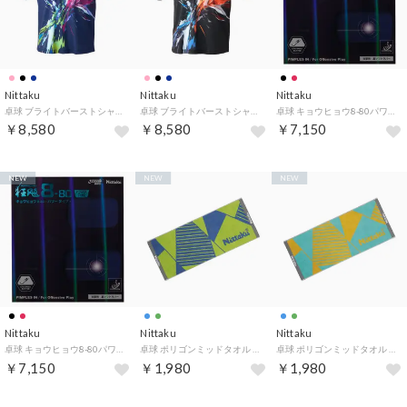
Nittaku
Nittaku
Nittaku
卓球 ブライトバーストシャツ NW2218 （02 ネイビー）
卓球 ブライトバーストシャツ NW2218 （71 ブラック）
卓球 キョウヒョウ8-80パワー NR8789 （20 レッド）
￥8,580
￥8,580
￥7,150
NEW
NEW
NEW
Nittaku
Nittaku
Nittaku
卓球 キョウヒョウ8-80パワー NR8789 （71 ブラック）
卓球 ポリゴンミッドタオル NL9289 （41 ライトグリーン）
卓球 ポリゴンミッドタオル NL9289 （10 ターコイズ）
￥7,150
￥1,980
￥1,980