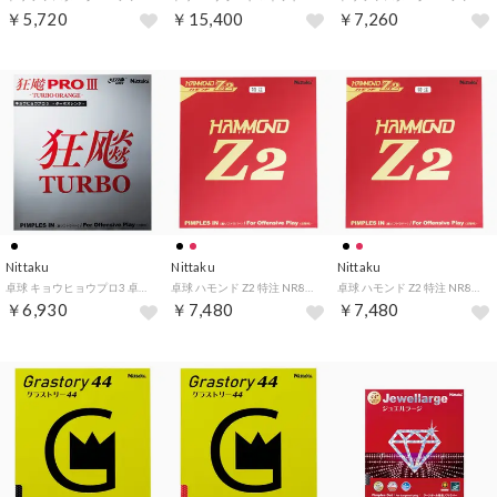
￥5,720
￥15,400
￥7,260
Nittaku
Nittaku
Nittaku
卓球 キョウヒョウプロ3 卓球 裏ソフトラバー 粘着性 NR8721 71 （ブラック）
卓球 ハモンド Z2 特注 NR8599 （レッド）
卓球 ハモンド Z2 特注 NR8599 （ブラック）
￥6,930
￥7,480
￥7,480