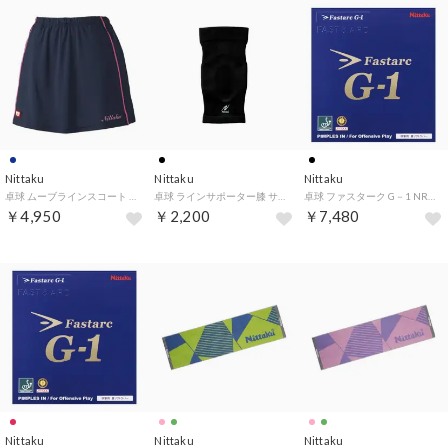
Nittaku
Nittaku
Nittaku
卓球 ムーブラインスコート 卓球 ウエア スコート JTTA公認 NW2508 （ネイビー）
卓球 ラインサポーター膝 サポーター NL9654 71 （ブラック）
卓球 ファスターク G－1 NR8702 71 （ブラック）
￥4,950
￥2,200
￥7,480
Nittaku
Nittaku
Nittaku