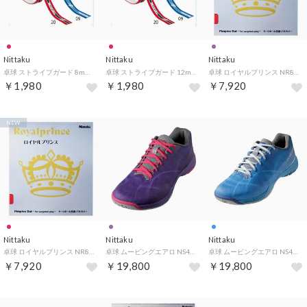
Nittaku
Nittaku
Nittaku
卓球 ストライプガード 8mm 6個入り ガードテープ NL9592 20 （レッド）
卓球 ストライプガード 12mm 6個入り ガードテープ NL9594 20 （レッド）
卓球 ロイヤルプリンス NR8592 （バイオレット）
￥1,980
￥1,980
￥7,920
NEW
Nittaku
Nittaku
Nittaku
卓球 ロイヤルプリンス NR8592 20 （レッド）
卓球 ムービングエアロ NS4443 （パープル）
卓球 ムービングエアロ NS4442 （ブルー）
￥7,920
￥19,800
￥19,800