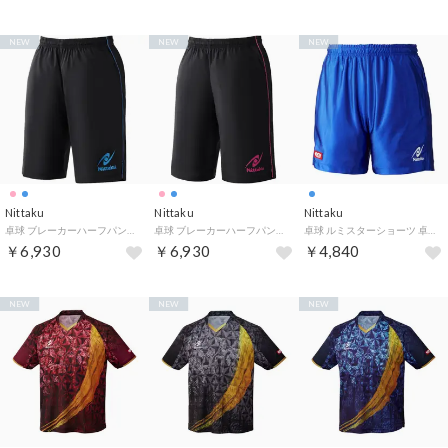
NEW
NEW
NEW
Nittaku
Nittaku
Nittaku
卓球 ブレーカーハーフパンツ 2 NW2878 （ブルー）
卓球 ブレーカーハーフパンツ 2 NW2878 （ピンク）
卓球 ルミスターショーツ 卓球 ウエア ショーツ 男女兼用 JTTA公認 （ブルー）
￥6,930
￥6,930
￥4,840
NEW
NEW
NEW