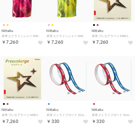
Nittaku
Nittaku
Nittaku
卓球 エクラインシャツ NW2219 （29 ロゼ）
卓球 エクラインシャツ NW2219 （60 イエロー）
卓球 プレセアラージ NR8121 （71 ブラック）
￥7,260
￥7,260
￥7,260
Nittaku
Nittaku
Nittaku
卓球 プレセアラージ NR8121 （20 レッド）
卓球 ストライプガード 10mm 6個入り ガードテープ NL9593 09 （ブルー）
卓球 ストライプガード 10mm 6個入り ガードテープ NL9593 20 （レッド）
￥7,260
￥330
￥330