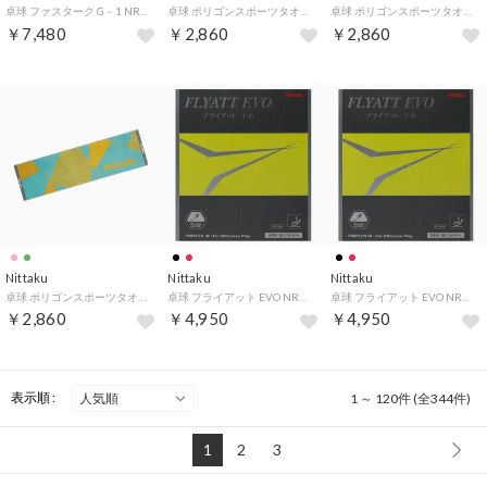
卓球 ファスターク G－1 NR8702 20 （レッド）
卓球 ポリゴンスポーツタオル NL9290 （41 ライトグリーン）
卓球 ポリゴンスポーツタオル NL9290 （21 ピンク）
￥7,480
￥2,860
￥2,860
Nittaku
Nittaku
Nittaku
卓球 ポリゴンスポーツタオル NL9290 （10 ターコイズ）
卓球 フライアット EVO NR8122 （20 レッド）
卓球 フライアット EVO NR8122 （71 ブラック）
￥2,860
￥4,950
￥4,950
表示順 :
1 ～ 120件 (全344件)
1
2
3