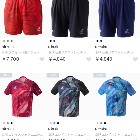
Nittaku
Nittaku
Nittaku
卓球 ブライトバモスショーツ NW2524 （20 レッド）
卓球 セモリアストレッチショーツ ユニセックス ショートパンツ ハーフパンツ 短パン セミロング ユニフォーム JT （71 ブラック）
卓球 セモリアストレッチショーツ ユニセックス ショートパンツ ハーフパンツ 短パン セミロング ユニフォーム JT （02 ネイビー）
￥7,700
￥4,840
￥4,840
NEW
NEW
NEW
Nittaku
Nittaku
Nittaku
卓球 エレイスシャツ ユニセックス 半袖シャツ トップス ユニフォーム ゲームシャツ JTTAA 公認 公式 試合 吸汗速 （29 ロゼ）
卓球 エレイスシャツ ユニセックス 半袖シャツ トップス ユニフォーム ゲームシャツ JTTAA 公認 公式 試合 吸汗速 （71 ブラック）
卓球 エレイスシャツ ユニセックス 半袖シャツ トップス ユニフォーム ゲームシャツ JTTAA 公認 公式 試合 吸汗速 （03 ライトブルー）