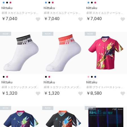
Nittaku
Nittaku
Nittaku
卓球 スカイユニティーシャツ NW2216 （ワインレッド）
卓球 スカイユニティーシャツ NW2216 （ブラック）
卓球 スカイユニティーシャツ NW2216 （ブルー）
￥7,040
￥7,040
￥7,040
NEW
NEW
NEW
Nittaku
Nittaku
Nittaku
卓球 トエラソックス メンズ レディース 靴下 ソックス 卓球ソックス 白地 ホワイト レギュラー丈 卓球ウェア NW （71 ブラック）
卓球 トエラソックス メンズ レディース 靴下 ソックス 卓球ソックス 白地 ホワイト レギュラー丈 卓球ウェア NW （20 レッド）
卓球 ブライトバーストシャツ NW2218 （29 ロゼ）
￥1,320
￥1,320
￥8,580
NEW
NEW
NEW