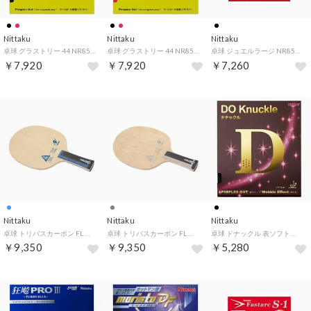
Nittaku
Nittaku
Nittaku
卓球 グラストリー 44 NR8596 （ブラック）
卓球 グラストリー 44 NR8596 （レッド）
卓球 ジュエルラージ NR8564 71 （ブラック）
￥7,920
￥7,920
￥7,260
Nittaku
Nittaku
Nittaku
卓球 トリバスカーボン FL ラケット シェーク 攻撃用 フレア NC0472 （ブルー）
卓球 トリバスカーボン FL ラケット シェーク 攻撃用 フレア NC0472 （グレー）
卓球 ドナックル 表ソフト 表ソフトラバー NR8572 71 （ブラック）
￥9,350
￥9,350
￥5,280