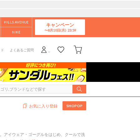
HILLS AVENUE
キャンペーン
8月10日(月)
NIKE
イド
よくあるご質問
SHOPOP
お気に入り登録
」。アイウェア・ゴーグルをはじめ、クールで洗