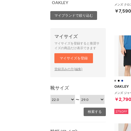
OAKLEY
￥7,590
マイブランドで絞り込む
マイサイズ
マイサイズを登録すると推奨サ
イズの商品だけ表示できます
マイサイズを登録
登録済みの方(編集)
OAKLEY
靴サイズ
￥2,79
〜
27%OFF