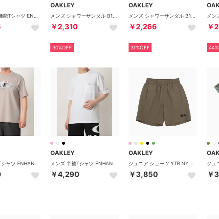
OAKLEY
OAKLEY
OA
メンズ 半袖機能Tシャツ ENHANCE QDEVO SS TEE GRAPHIC 4.0 FOA407574
メンズ シャワーサンダル B1B SLIDE 2.0 FOF100424 （RYE）
メンズ シャワーサンダル B1B SLIDE 2.0 FOF100424 （BLACKOUT）
5
￥2,310
￥2,266
￥2
30%OFF
31%OFF
44%
OAKLEY
OAKLEY
OA
メンズ 半袖Tシャツ ENHANCE QDC SS TEE FROG 5.0 FOA409028 （SMOKED PEARL）
メンズ 半袖Tシャツ ENHANCE QDC SS TEE POCKET 5.0 FOA409029 （WHITE）
ジュニア ショーツ YTR NY SHORTS 11.0 FOA408833 （BARK）
0
￥4,290
￥3,850
￥3