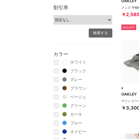
OAKLEY
割引率
￥2,58
45%OFF
カラー
ホワイト
ブラック
グレー
ブラウン
OAKLEY
ベージュ
グリーン
￥3,30
カーキ
ブルー
ネイビー