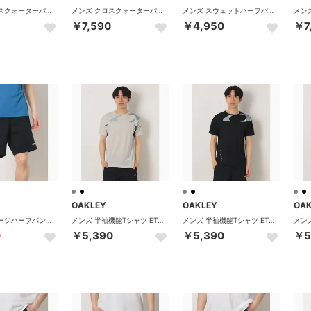
メンズ クロスクォーターパンツ ENHANCE MOBILITY QUARTER PT 7.0 FOA409049 （DARK CLOUD）
メンズ クロスクォーターパンツ ENHANCE MOBILITY QUARTER PT 7.0 FOA409049 （PITCH BLACK）
メンズ スウェットハーフパンツ ENHANCE TC ESSENTIAL SHORTS 5.0 FOA409065 （NEW GRANITE HTHR）
￥7,590
￥4,950
￥7
OAKLEY
OAKLEY
OA
メンズ ジャージハーフパンツ FOUNDATIONAL TECH SHORTS 1.0 FOA409064 （PITCH BLACK）
メンズ 半袖機能Tシャツ ETERNAL CHILL PERF SS CREW 4.0 FOA409012 （NICKEL）
メンズ 半袖機能Tシャツ ETERNAL CHILL PERF SS CREW 4.0 FOA409012 （PITCH BLACK）
0
￥5,390
￥5,390
￥5