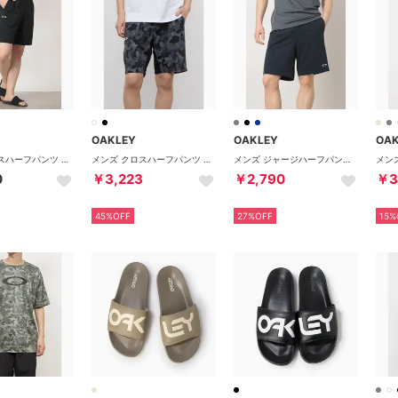
OAKLEY
OAKLEY
OA
メンズ クロスハーフパンツ ENHANCE MOBILITY SHORTS 7.0 FOA408813 （PITCH BLACK）
メンズ クロスハーフパンツ ENHANCE MOBILITY SHORTS 6.0 FOA407588 （BLACK PRINT）
メンズ ジャージハーフパンツ FOUNDATIONAL TECH SHORTS 1.0 FOA409064 （MIDNIGHT BLUE）
0
￥3,223
￥2,790
￥3
45%OFF
27%OFF
15%