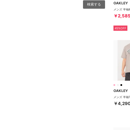
OAKLEY
￥2,58
45%OFF
OAKLEY
￥4,29