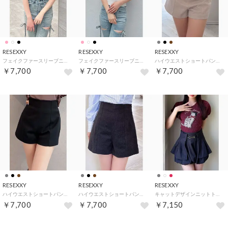
RESEXXY
RESEXXY
RESEXXY
フェイクファースリーブニットトップス （ブラック）
フェイクファースリーブニットトップス （ホワイト）
ハイウエストショートパンツ （ベージュ）
￥7,700
￥7,700
￥7,700
RESEXXY
RESEXXY
RESEXXY
ハイウエストショートパンツ （ブラック）
ハイウエストショートパンツ （チャコールグレー）
キャットデザインニットトップス （レッド）
￥7,700
￥7,700
￥7,150