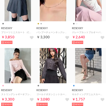
RESEXXY
RESEXXY
RESEXXY
プリーツミニスカート （C.GRY）
バンブーチェーンネックレス （ゴールド）
ドレープカットプルオーバー （ホワイト）
￥3,850
￥3,300
￥2,640
50%OFF
60%OFF
RESEXXY
RESEXXY
RESEXXY
ストリングシャギーオフショルニットトップス （PNK）
ゴールドボタンニットカーディガン （C.GRY）
キルティングデニムスカート ブルー
￥3,300
￥3,080
￥1,757
50%OFF
65%OFF
80%OFF