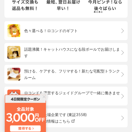
色々選べる！ロコンドのギフト
話題沸騰！キャットハウスになる段ボールでお届けしま
す
預ける、ケアする、フリマする！新たな宅配型トランク
ルーム
ロコンドを運営するジェイドグループで一緒に働きませ
んか？
ロコンドは上場企業です (東証3558)
株主優待等の情報はこちら