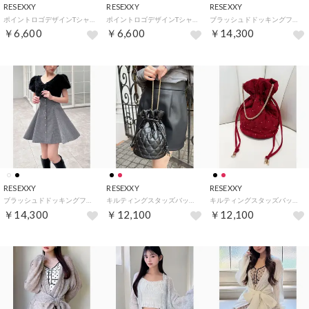
RESEXXY
RESEXXY
RESEXXY
ポイントロゴデザインTシャツ （ブルー）
ポイントロゴデザインTシャツ （ホワイト）
ブラッシュドドッキングフレアミニワンピース （アイボリー）
￥6,600
￥6,600
￥14,300
RESEXXY
RESEXXY
RESEXXY
ブラッシュドドッキングフレアミニワンピース （ブラック）
キルティングスタッズバッグ （ブラック）
キルティングスタッズバッグ （レッド）
￥14,300
￥12,100
￥12,100