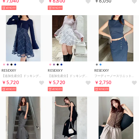
￥7,040
￥6,600
￥6,050
60%OFF
50%OFF
RESEXXY
RESEXXY
RESEXXY
【追加生産分】ドッキングフレアミニニットワンピース （ネイビー）
【追加生産分】ドッキングフレアミニニットワンピース （ラベンダー）
フーディーノースリニットトップス【セットアップ着用可能】 （ブルー）
￥5,720
￥5,720
￥2,750
60%OFF
60%OFF
50%OFF