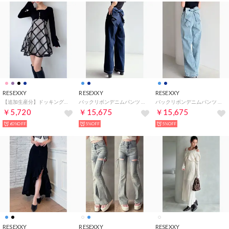
RESEXXY
RESEXXY
RESEXXY
【追加生産分】ドッキングフレアミニニットワンピース （ブラック）
バックリボンデニムパンツ （IDG）
バックリボンデニムパンツ （ICE）
￥5,720
￥15,675
￥15,675
60%OFF
5%OFF
5%OFF
RESEXXY
RESEXXY
RESEXXY