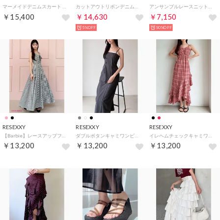
マーメイドデニムスカート （ブラック）
カットアウトリボンデニムパンツ （ICE）
アンサンブルレースニットワンピース （IVY）
￥15,400
￥14,630
￥7,150
5%OFF
50%OFF
RESEXXY
RESEXXY
RESEXXY
【Barbie】レースアップフレアワンピース （ブラック）
ダブルボタンキャミワンピース （チャコールグレー）
イレヘムチェックキャミワンピース （レッド）
￥13,200
￥13,200
￥13,200