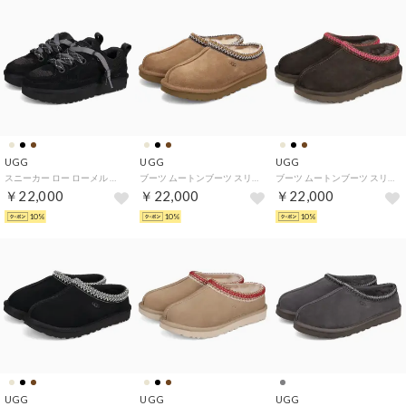
UGG
UGG
UGG
スニーカー ロー ローメル レディース 厚底 W LO LOWMEL ブラック ベージュ チェスナット 黒 1168890 （BLACK）
ブーツ ムートンブーツ スリッポン タスマン II レディース ボア W TASMAN II 1174470 （CHESTNUT）
ブーツ ムートンブーツ スリッポン タスマン II レディース ボア W TASMAN II 1174470 （DENSE SMOKE）
￥22,000
￥22,000
￥22,000
10%
10%
10%
UGG
UGG
UGG