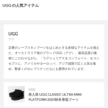
UGG の人気アイテム
UGG
アグ
定番のシープスキンブーツをはじめとする多様なアイテムを揃え
た、オーストラリア発のブランドUGG（アグ）。最高品質の素
材にこだわりながら、「ラグジュリアス＆コンフォート」をコン
セプトに、アメリカやヨーロッパ、アジア諸国で広く人気を集
め、数多くのセレブリティたちにも愛用されています。
UGG
再入荷 UGG CLASSIC ULTRA MINI
PLATFORM 2025秋冬厚底ブーツ