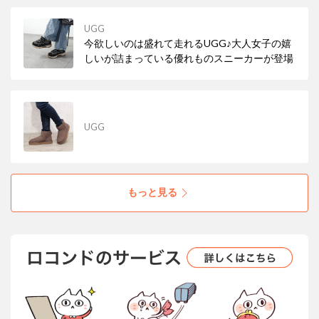
UGG
今欲しいのは盛れて走れるUGG♪大人女子の嬉
しいが詰まっている優れものスニーカーが登場
UGG
もっと見る