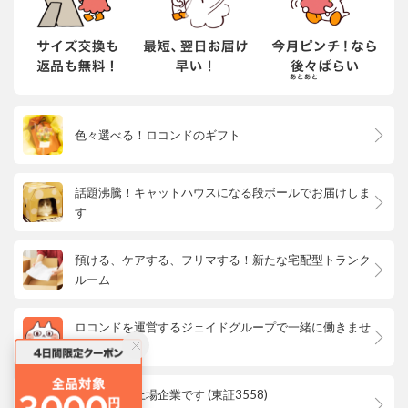
色々選べる！ロコンドのギフト
話題沸騰！キャットハウスになる段ボールでお届けしま
す
預ける、ケアする、フリマする！新たな宅配型トランク
ルーム
ロコンドを運営するジェイドグループで一緒に働きませ
んか？
ロコンドは上場企業です (東証3558)