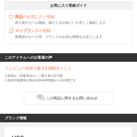
お気に入り登録ガイド
商品
のお気に入り登録
再入荷やセール開始、残り１点の時にいち早くご連絡します
マイブランド
の登録
新商品やセール等、ブランドのお得な情報をお送りします
このアイテムへのお客様の声
レビュー投稿で最大
2,000
ポイント
※投稿は（対象商品の）ご購入者のみ可能
※投稿可能期間は商品出荷48時間後から30日間です
この商品に関するお問い合わせ
ブランド情報