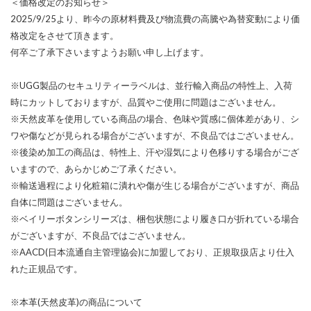
＜価格改定のお知らせ＞
2025/9/25より、昨今の原材料費及び物流費の高騰や為替変動により価
格改定をさせて頂きます。
何卒ご了承下さいますようお願い申し上げます。
※UGG製品のセキュリティーラベルは、並行輸入商品の特性上、入荷
時にカットしておりますが、品質やご使用に問題はございません。
※天然皮革を使用している商品の場合、色味や質感に個体差があり、シ
ワや傷などが見られる場合がございますが、不良品ではございません。
※後染め加工の商品は、特性上、汗や湿気により色移りする場合がござ
いますので、あらかじめご了承ください。
※輸送過程により化粧箱に潰れや傷が生じる場合がございますが、商品
自体に問題はございません。
※ベイリーボタンシリーズは、梱包状態により履き口が折れている場合
がございますが、不良品ではございません。
※AACD(日本流通自主管理協会)に加盟しており、正規取扱店より仕入
れた正規品です。
※本革(天然皮革)の商品について