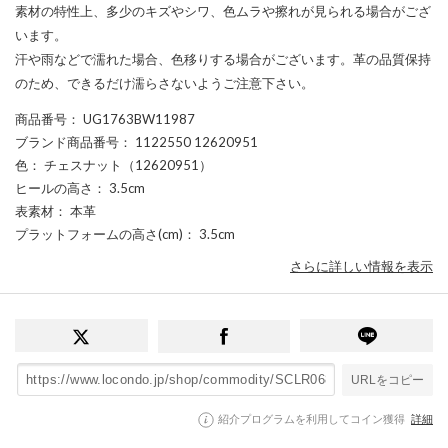
素材の特性上、多少のキズやシワ、色ムラや擦れが見られる場合がござ
います。
汗や雨などで濡れた場合、色移りする場合がございます。革の品質保持
のため、できるだけ濡らさないようご注意下さい。
商品番号
： UG1763BW11987
ブランド商品番号
： 1122550 12620951
色
： チェスナット（12620951）
ヒールの高さ
： 3.5cm
表素材
： 本革
プラットフォームの高さ(cm)
： 3.5cm
さらに詳しい情報を表示
URLをコピー
紹介プログラムを利用してコイン獲得
詳細