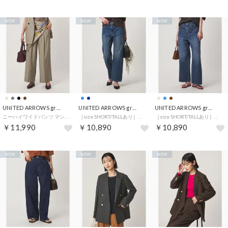
NEW
NEW
NEW
UNITED ARROWS green label relaxing
UNITED ARROWS green label relaxing
UNITED ARROWS green label relaxing
ニーハイワイドパンツ マシンウォッシャブル ストレッチ 帯電防止 （BEIGE）
［size SHORT/TALLあり］ストレート デニム パンツ （COBALT）
［size SHORT/TALLあり］ワイド デニム パンツ （COBALT）
￥11,990
￥10,890
￥10,890
NEW
NEW
NEW