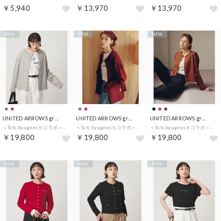
￥5,940
￥13,970
￥13,970
NEW
NEW
NEW
UNITED ARROWS green label relaxing
UNITED ARROWS green label relaxing
UNITED ARROWS green label relaxing
＜To b. by agnes b.コラボ＞オーバーサイズ カーディガン （MD.GRAY）
＜To b. by agnes b.コラボ＞オーバーサイズ カーディガン （WINE）
＜To b. by agnes b.コラボ＞ドットボタン カーディガン （MD.BROWN）
￥19,800
￥19,800
￥19,800
NEW
NEW
NEW