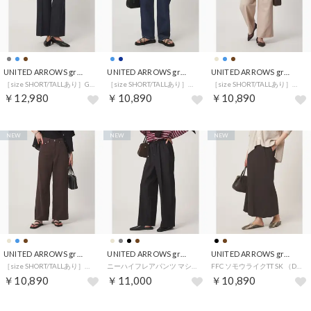
UNITED ARROWS green label relaxing
UNITED ARROWS green label relaxing
UNITED ARROWS green label relaxing
［size SHORT/TALLあり］Greed グリード ストレート パンツ ウォッシャブル （NAVY）
［size SHORT/TALLあり］ストレート デニム パンツ （NAVY）
［size SHORT/TALLあり］ワイド デニム パンツ （BEIGE）
￥12,980
￥10,890
￥10,890
NEW
NEW
NEW
UNITED ARROWS green label relaxing
UNITED ARROWS green label relaxing
UNITED ARROWS green label relaxing
［size SHORT/TALLあり］ワイド デニム パンツ （DK.BROWN）
ニーハイフレアパンツ マシンウォッシャブル ストレッチ 帯電防止 （BLACK）
FFC ソモウライクTT SK （DK.BROWN）
￥10,890
￥11,000
￥10,890