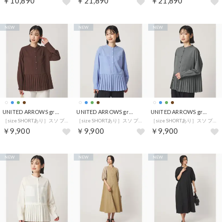
￥10,890
￥21,890
￥21,890
NEW
NEW
NEW
UNITED ARROWS green label relaxing
UNITED ARROWS green label relaxing
UNITED ARROWS green label relaxing
［size SHORTあり］スソ プリーツ シャツ マシンウォッシャブル 吸水速乾 （DK.BROWN）
［size SHORTあり］スソ プリーツ シャツ マシンウォッシャブル 吸水速乾 （LT.BLUE）
［size SHORTあり］スソ プリーツ シャツ マシンウォッシャブル 吸水速乾 （KELLY）
￥9,900
￥9,900
￥9,900
NEW
NEW
NEW