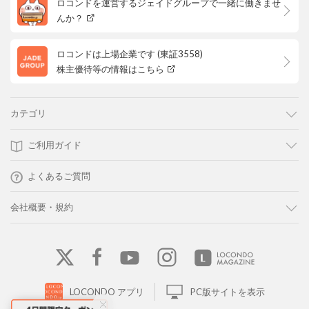
ロコンドを運営するジェイドグループで一緒に働きませ
んか？
ロコンドは上場企業です (東証3558)
株主優待等の情報はこちら
カテゴリ
ご利用ガイド
よくあるご質問
会社概要・規約
LOCONDO アプリ
PC版サイトを表示