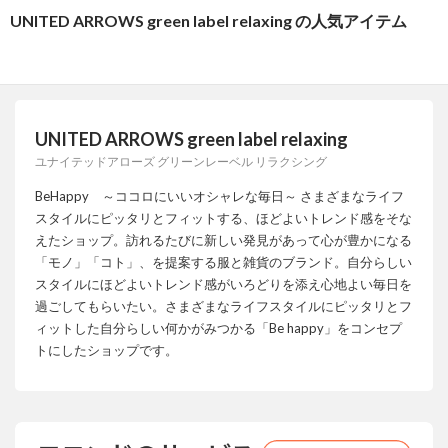
UNITED ARROWS green label relaxing の人気アイテム
UNITED ARROWS green label relaxing
ユナイテッドアローズ グリーンレーベル リラクシング
BeHappy ～ココロにいいオシャレな毎日～ さまざまなライフ
スタイルにピッタリとフィットする、ほどよいトレンド感をそな
えたショップ。訪れるたびに新しい発見があって心が豊かになる
「モノ」「コト」、を提案する服と雑貨のブランド。自分らしい
スタイルにほどよいトレンド感がいろどりを添え心地よい毎日を
過ごしてもらいたい。さまざまなライフスタイルにピッタリとフ
ィットした自分らしい何かがみつかる「Be happy」をコンセプ
トにしたショップです。