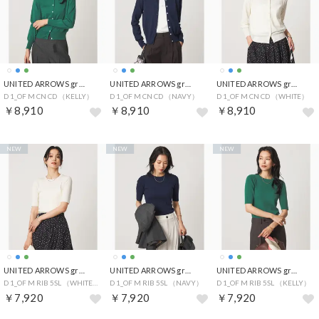
UNITED ARROWS green label relaxing
UNITED ARROWS green label relaxing
UNITED ARROWS green label relaxing
D 1_OF M CN CD （KELLY）
D 1_OF M CN CD （NAVY）
D 1_OF M CN CD （WHITE）
￥8,910
￥8,910
￥8,910
NEW
NEW
NEW
UNITED ARROWS green label relaxing
UNITED ARROWS green label relaxing
UNITED ARROWS green label relaxing
D 1_OF M RIB 5SL （WHITE）
D 1_OF M RIB 5SL （NAVY）
D 1_OF M RIB 5SL （KELLY）
￥7,920
￥7,920
￥7,920