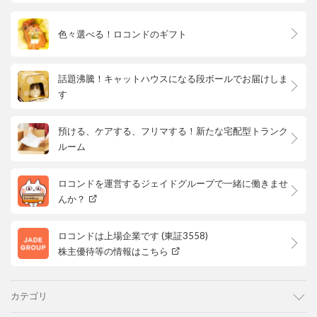
色々選べる！ロコンドのギフト
話題沸騰！キャットハウスになる段ボールでお届けしま
す
預ける、ケアする、フリマする！新たな宅配型トランク
ルーム
ロコンドを運営するジェイドグループで一緒に働きませ
んか？
ロコンドは上場企業です (東証3558)
株主優待等の情報はこちら
カテゴリ