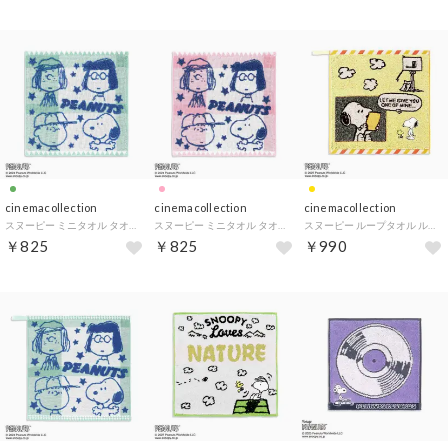
cinemacollection
cinemacollection
cinemacollection
スヌーピー ミニタオル タオルハンカチ スターフレンズ グリーン ピーナッツ タオル美術館 汗拭きタオル キャラクター グッズ
スヌーピー ミニタオル タオルハンカチ スターフレンズ ピンク ピーナッツ タオル美術館 汗拭きタオル キャラクター グッズ
スヌーピー ループタオル ループ付きウォッシュタオル イエロー ピーナッツ タオル美術館 プレゼント キャラクター グッズ
￥825
￥825
￥990