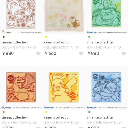
cinemacollection
cinemacollection
cinemacollection
ポケットモンスター ループタオル ループ付タオルハンカチ みんなといっしょ モンポケ ポケモン タオル美術館
可愛い嘘のカワウソ ミニタオル シャーリングハンカチタオル カワウソのおともだち 丸眞 汗拭きタオル キャラクター グッズ
ポケットモンスター ミニタオル タオルハンカチ ベストチョイス グリーン ポケモン タオル美術館
￥880
￥660
￥880
cinemacollection
cinemacollection
cinemacollection
ポケットモンスター ミニタオル タオルハンカチ ベストチョイス オレンジ ポケモン タオル美術館
ポケットモンスター ミニタオル タオルハンカチ ベストチョイス イエロー ポケモン タオル美術館
ポケットモンスター ミニタオル タオルハンカチ ベストチョイス ブルー ポケモン タオル美術館