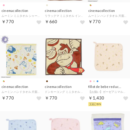
cinemacollection
cinemacollection
cinemacollection
ムーミン ミニタオル シャーリングハンカチタオル お花のリース シャインオンキッズ 北欧 丸眞 汗拭きタオル キャラクター グッズ
リラックマ ミニタオル インクジェットプリントハンカチタオル アニメ リラックマパンケーキ サンエックス 丸眞 かわいい キャラクター グッズ
ムーミン ハンドタオル 片面ガーゼウォッシュタオル オーガニックコットン フルーツの森 ムーミンベビー 北欧 丸眞 かわいい キャラクター グッズ
￥770
￥660
￥770
cinemacollection
cinemacollection
fillot de bebe reduction
ムーミン ハンドタオル 片面ガーゼウォッシュタオル オーガニックコットン 空で遊ぶ ムーミンベビー 北欧 丸眞 かわいい キャラクター グッズ
ドンキーコング ミニタオル シャーリングジャガードハンカチタオル オーガニックコットン ドンキーレジャー 丸眞 汗拭きタオル キャラクター グッズ
【お揃い】ガーゼアニマルプリントハンドタオル （ベージュ系）
￥770
￥770
￥1,430
15%