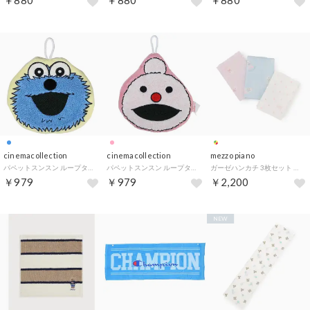
￥880
￥880
￥880
cinemacollection
cinemacollection
mezzo piano
パペットスンスン ループタオル オーナメントタオル スンスン PUPPET SUNSUN ジェイズプランニング
パペットスンスン ループタオル オーナメントタオル ノンノン PUPPET SUNSUN ジェイズプランニング
ガーゼハンカチ 3枚セット （マルチ）
￥979
￥979
￥2,200
NEW