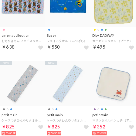
cinemacollection
Sassy
D by DADWAY
おえかきさん フェイスタオル プリントロングタオル ひやけきょうりゅうさん オクタニ 面白雑貨 おもしろタオル グッズ【返品不可商品】
フェイスタオル （みつばち）
ガーゼミニタオル （ブーケ）
￥638
￥550
￥495
NEW
NEW
petit main
petit main
petit main
ケースつきひんやりタオル （グレー）
ケースつきひんやりタオル （ライト ブルー）
マリンタオルハンカチ （アイボリー）
￥825
￥825
￥352
50%OFF
50%OFF
60%OFF