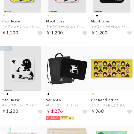
Mac-House
Mac-House
Mac-House
キャラクターシルエットハンドタオル （イエロー）
キャラクターシルエットハンドタオル （ホワイト）
キャラクターシルエットハンドタオル （ブラック）
￥1,200
￥1,200
￥1,200
NEW
Mac-House
VACASTA
cinemacollection
キャラクターシルエットハンドタオル （ホワイト）
AB ナップサック （BK）
モンチッチxおえかきさん フェイスタオル プリントロングタオル もんちっちさんお花 オクタニ おもしろタオル キャラクター グッズ【返品不可商品】
￥1,200
￥1,276
￥968
60%OFF
15%