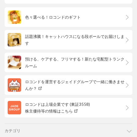
色々選べる！ロコンドのギフト
話題沸騰！キャットハウスになる段ボールでお届けしま
す
預ける、ケアする、フリマする！新たな宅配型トランク
ルーム
ロコンドを運営するジェイドグループで一緒に働きませ
んか？
ロコンドは上場企業です (東証3558)
株主優待等の情報はこちら
カテゴリ