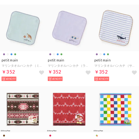
petit main
petit main
petit main
マリンタオルハンカチ （ミント）
マリンタオルハンカチ （ラベンダー）
マリンタオルハンカチ （サックス）
￥352
￥352
￥352
60%OFF
60%OFF
60%OFF