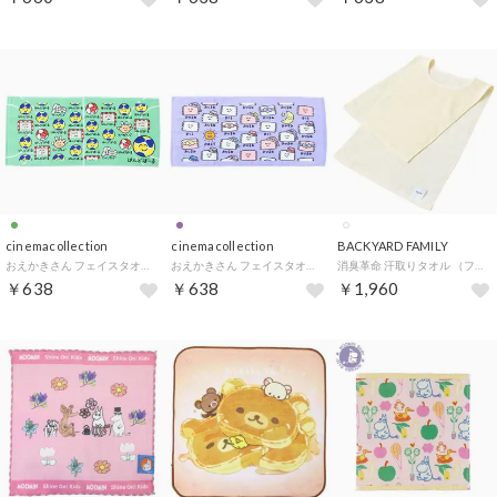
cinemacollection
cinemacollection
BACKYARD FAMILY
おえかきさん フェイスタオル プリントロングタオル はんどぼーるさん オクタニ おもしろタオル 面白雑貨 グッズ【返品不可商品】
おえかきさん フェイスタオル プリントロングタオル おひるねさん オクタニ おもしろタオル 面白雑貨 グッズ【返品不可商品】
消臭革命 汗取りタオル （フリーサイズ）
￥638
￥638
￥1,960