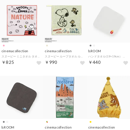
cinemacollection
cinemacollection
b.ROOM
スヌーピー ミニタオル タオルハンカチ 日向ぼっこ ピンク ピーナッツ タオル美術館 汗拭きタオル キャラクター グッズ
スヌーピー ループタオル ループ付きウォッシュタオル ポジティブ ベージュ ピーナッツ タオル美術館 プレゼント キャラクター グッズ
ハンドタオル(19×19cm） （オフ ホワイト）
￥825
￥990
￥440
b.ROOM
cinemacollection
cinemacollection