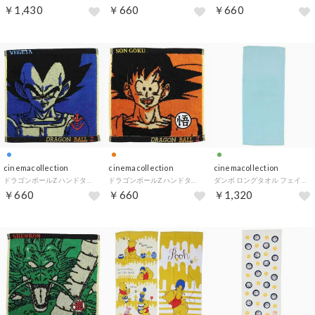
￥1,430
￥660
￥660
cinemacollection
cinemacollection
cinemacollection
ドラゴンボールZ ハンドタオル ミニタオル ベジータアップ 汗拭きタオル アニメキャラクター グッズ
ドラゴンボールZ ハンドタオル ミニタオル 悟空アップ 汗拭きタオル アニメキャラクター グッズ
ダンボ ロングタオル フェイスタオル シンプルブルーグリーン ディズニー 新生活 キャラクター グッズ
￥660
￥660
￥1,320