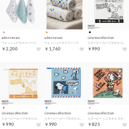
aden+anais
aden+anais
cinemacollection
ウォッシュクロススペースオーガニック3枚 （スペース）
ウォッシュクロスヴィンテージカー3枚 （ヴィンテージカー）
スヌーピー ループタオル ループ付きウォッシュタオル ミュージック ブラック ピーナッツ タオル美術館 プレゼント キャラクター グッズ
￥2,200
￥1,760
￥990
cinemacollection
cinemacollection
cinemacollection
スヌーピー ループタオル ループ付きウォッシュタオル ミュージック オレンジ ピーナッツ タオル美術館 プレゼント キャラクター グッズ
スヌーピー ループタオル ループ付きウォッシュタオル レター ブルー ピーナッツ タオル美術館 プレゼント キャラクター グッズ
スヌーピー ミニタオル タオルハンカチ 王様きぶん ピンク ピーナッツ タオル美術館 汗拭きタオル キャラクター グッズ
￥990
￥990
￥825