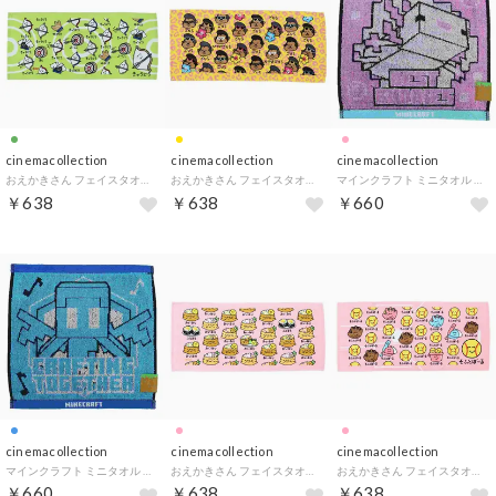
cinemacollection
cinemacollection
cinemacollection
おえかきさん フェイスタオル プリントロングタオル きゅうどうさん オクタニ 面白雑貨 おもしろタオル グッズ【返品不可商品】
おえかきさん フェイスタオル プリントロングタオル ひやけごりらさん オクタニ 面白雑貨 おもしろタオル グッズ【返品不可商品】
マインクラフト ミニタオル ジャガードミニタオル ウーパールーパー Minecraft 汗拭きタオル ゲームキャラクター グッズ
￥638
￥638
￥660
cinemacollection
cinemacollection
cinemacollection
マインクラフト ミニタオル ジャガードミニタオル アレイ Minecraft 汗拭きタオル ゲームキャラクター グッズ
おえかきさん フェイスタオル プリントロングタオル おいなりさん オクタニ おもしろタオル 面白雑貨 グッズ【返品不可商品】
おえかきさん フェイスタオル プリントロングタオル そふとぼーるさん オクタニ おもしろタオル 面白雑貨 グッズ【返品不可商品】
￥660
￥638
￥638