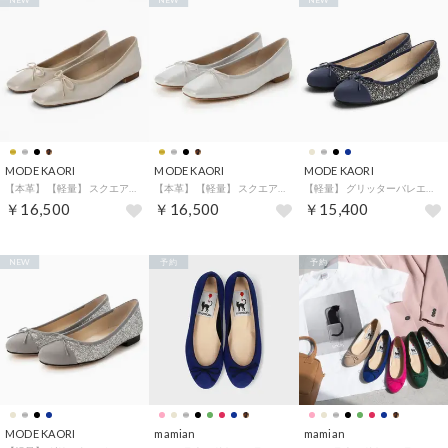
MODE KAORI
MODE KAORI
MODE KAORI
【本革】 【軽量】 スクエアトゥバレエシューズ 15030 （プラチナ）
【本革】 【軽量】 スクエアトゥバレエシューズ 15030 （シルバー）
【軽量】 グリッターバレエシューズ 15029 （ネイビー/C）
￥16,500
￥16,500
￥15,400
NEW
予約
予約
MODE KAORI
mamian
mamian