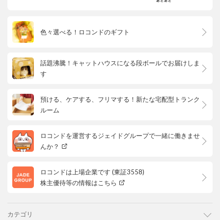
色々選べる！ロコンドのギフト
話題沸騰！キャットハウスになる段ボールでお届けしま
す
預ける、ケアする、フリマする！新たな宅配型トランク
ルーム
ロコンドを運営するジェイドグループで一緒に働きませ
んか？
ロコンドは上場企業です (東証3558)
株主優待等の情報はこちら
カテゴリ