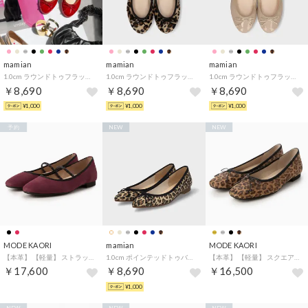
mamian
mamian
mamian
1.0cm ラウンドトゥフラットバレエシューズ／m10201 （レッドE）
1.0cm ラウンドトゥフラットバレエシューズ／m10201 （レオパードS）
1.0cm ラウンドトゥフラットバレエシューズ／m10201 （ベージュE）
￥8,690
￥8,690
￥8,690
¥1,000
¥1,000
¥1,000
予約
NEW
NEW
MODE KAORI
mamian
MODE KAORI
【本革】 【軽量】 ストラップバレエ 62112 （ボルドー）
1.0cm ポインテッドトゥバレエシューズ／1333 （レオパードS）
【本革】 【軽量】 スクエアトゥバレエシューズ 15030 （ヒョウ）
￥17,600
￥8,690
￥16,500
¥1,000
NEW
NEW
NEW