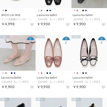
SHOO･LA･RUE
Launa lea ballet
Launa lea ballet
ニット花刺繍スリッポン （ブラック(019)）
【26AW】【レイン対応】スクエアトゥバレエローファー(RB8401A) （ブラックE）
【26AW】【レイン対応】スクエアトゥバレエローファー(RB8401A) （ネイビーE/C）
￥4,998
￥9,900
￥9,900
予約
予約
予約
Launa lea ballet
Launa lea ballet
Launa lea ballet
【26AW】【レイン対応】スクエアトゥバレエローファー(RB8401A) （グレージュE）
【26AW】【レイン対応】スクエアトゥバレエローファー(RB8401A) （モーブE/C）
【26AW】【レイン対応】スクエアトゥバレエローファー(RB8401A) （アイボリーE/C）
￥9,900
￥9,900
￥9,900
NEW
NEW
NEW