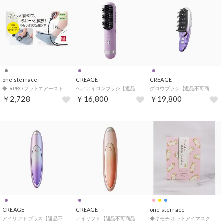
one'sterrace
CREAGE
CREAGE
◆DrPRO フットエアーストレッチ【返品不可商品】 （グレー(912)）
ヘアアイロンブラシ【返品不可商品】 （パープル）
グロウブラシ【返品不可商品】 （パープル）
￥2,728
￥16,800
￥19,800
CREAGE
CREAGE
one'sterrace
アイリフト プラス【返品不可商品】 （パープル）
アイリフト【返品不可商品】 （ピンク）
◆キモチ ホットアイマスクアソート3枚 敬語【返品不可商品】 （ピンク(972)）