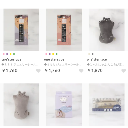
one'sterrace
one'sterrace
one'sterrace
◆ミミミ ジュエリーシール【返品不可商品】 （パープル(983)）
◆ミミミ ジュエリーシール【返品不可商品】 （ピンク(972)）
◆にゃふにゃふ ねころびほぐリフレ【返品不可商品】 （チャコールグレー(913)）
￥1,760
￥1,760
￥1,870