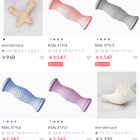
one'sterrace
REAL STYLE
REAL STYLE
◆クロス型 ポイントきゅう （ブラウン(943)）
足つぼ 足ツボ ローラー マッサージ 健康グッズ 指圧 コロコロ 青竹踏み 持ち運び ツボ押し 足踏み 足裏 血行促進 むくみ 頭痛 肩こり （ピンク）
足つぼ 足ツボ ローラー マッサージ 健康グッズ 指圧 コロコロ 青竹踏み 持ち運び ツボ押し 足踏み 足裏 血行促進 むくみ 頭痛 肩こり （グレー）
￥968
￥1,547
￥1,547
10%OFF
10%OFF
REAL STYLE
REAL STYLE
one'sterrace
足つぼ 足ツボ ローラー マッサージ 健康グッズ 指圧 コロコロ 青竹踏み 持ち運び ツボ押し 足踏み 足裏 血行促進 むくみ 頭痛 肩こり （ブルー）
足つぼ 足ツボ ローラー マッサージ 健康グッズ 指圧 コロコロ 青竹踏み 持ち運び ツボ押し 足踏み 足裏 血行促進 むくみ 頭痛 肩こり （パープル）
◆アカイシ ツボトリガー ソフト【返品不可商品】 （ホワイト(901)）
￥1,547
￥1,547
￥1,320