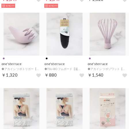
10%OFF
10%OFF
one'sterrace
one'sterrace
one'sterrace
◆アカイシ ツボトリガー【返品不可商品】 （パープル(983)）
◆TSU-BO フムボード【返品不可商品】 （ブラック(919)）
◆アカイシ ツボゾワット【返品不可商品】 （パープル(983)）
￥1,320
￥880
￥1,540