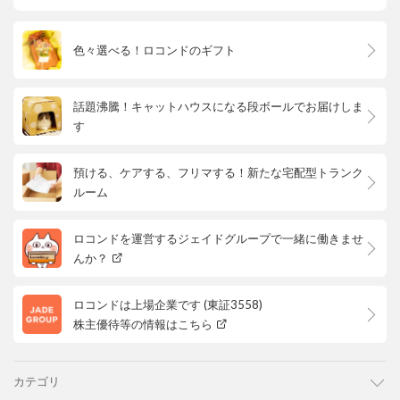
色々選べる！ロコンドのギフト
話題沸騰！キャットハウスになる段ボールでお届けしま
す
預ける、ケアする、フリマする！新たな宅配型トランク
ルーム
ロコンドを運営するジェイドグループで一緒に働きませ
んか？
ロコンドは上場企業です (東証3558)
株主優待等の情報はこちら
カテゴリ