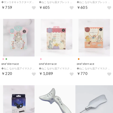
◆サンリオキャラクターズ ながら温アイマスク3P ハローキティ【返品不可商品】 （レッド(962)）
◆ねこ ながら温タブレット 6P【返品不可商品】 （ライトグリーン(920)）
◆ねこ ながら温タブレット 6P【返品不可商品】 （ピンク(972)）
￥759
￥605
￥605
one'sterrace
one'sterrace
one'sterrace
◆ねこ ながら温アイマスク 1P【返品不可商品】 （ライトグリーン(920)）
◆ねこ ながら温アイマスク 9Pセット【返品不可商品】 （ピンク(972)）
◆ねこ ながら温アイマスク 6Pセット【返品不可商品】 （オレンジ(967)）
￥220
￥1,089
￥770