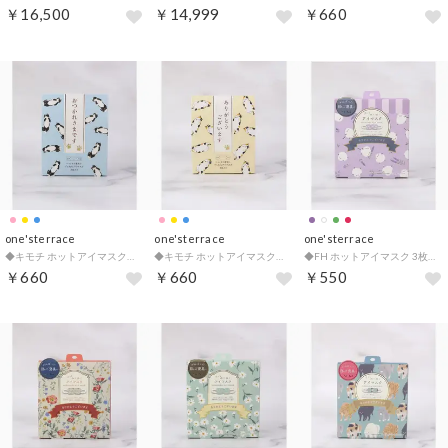
￥16,500
￥14,999
￥660
one'sterrace
one'sterrace
one'sterrace
◆キモチ ホットアイマスクアソート3枚 敬語【返品不可商品】 （ブルー(993)）
◆キモチ ホットアイマスクアソート3枚 敬語【返品不可商品】 （イエロー(932)）
◆FH ホットアイマスク 3枚 ありがとうございます【返品不可商品】 （パープル(983)）
￥660
￥660
￥550