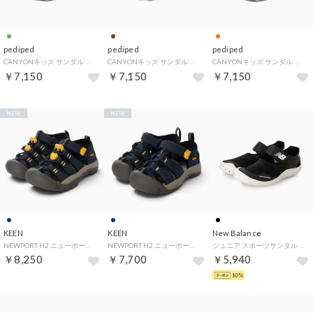
pediped
pediped
pediped
CANYONキッズ サンダル 軽量 メッシュ 通気性 つま先保護 （グリーン）
CANYONキッズ サンダル 軽量 メッシュ 通気性 つま先保護 （ブラウン）
CANYONキッズ サンダル 軽量 メッシュ 通気性 つま先保護 （オレンジ）
￥7,150
￥7,150
￥7,150
NEW
NEW
KEEN
KEEN
New Balance
NEWPORT H2 ニューポート エイチツー 1029138 （ネイビー）
NEWPORT H2 ニューポート エイチツー 1029135 （ネイビー）
ジュニア スポーツサンダル 208_PS_26SS 208 Hook and Loop_ Y208M （BLACK）
￥8,250
￥7,700
￥5,940
10%