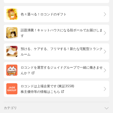
色々選べる！ロコンドのギフト
話題沸騰！キャットハウスになる段ボールでお届けしま
す
預ける、ケアする、フリマする！新たな宅配型トランク
ルーム
ロコンドを運営するジェイドグループで一緒に働きませ
んか？
ロコンドは上場企業です (東証3558)
株主優待等の情報はこちら
カテゴリ