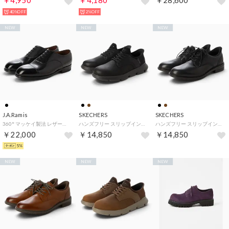
￥4,950
￥4,180
￥28,600
40%OFF
2%OFF
NEW
NEW
NEW
J.A.Ramis
SKECHERS
SKECHERS
360° マッケイ製法 レザーソール 内羽根ストレートチップ（ブラック）CHAR （ブラック）
ハンズフリー スリップインズ ガルザ カーリン （BLACK）
ハンズフリー スリップインズ レイブン アーネスト （BLACK）
￥22,000
￥14,850
￥14,850
5%
NEW
NEW
NEW