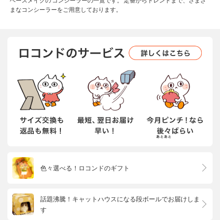
ベースメイクの コンシーラーの一覧です。 定番からトレンドまで、さまざ
まなコンシーラーをご用意しております。
色々選べる！ロコンドのギフト
話題沸騰！キャットハウスになる段ボールでお届けしま
す