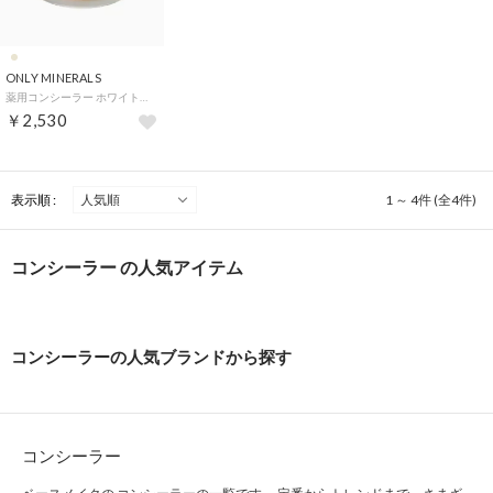
ONLY MINERALS
薬用コンシーラー ホワイトニングケア 【返品不可商品】 （ライト）
￥2,530
表示順 :
1 ～ 4件 (全4件)
コンシーラー の人気アイテム
コンシーラーの人気ブランドから探す
コンシーラー