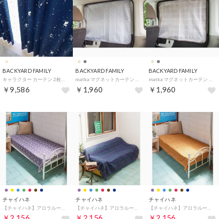
BACKYARD FAMILY
BACKYARD FAMILY
BACKYARD FAMILY
キャラクター カーテン 2枚組 （ミッキー）
matka マグネットカーテン （グレー）
matka マグネットカーテン （ベージュ）
￥9,586
￥1,960
￥1,960
チャイハネ
チャイハネ
チャイハネ
【チャイハネ】アロラループ付きマルチクロス パープル
【チャイハネ】アロラループ付きマルチクロス ネイビー
【チャイハネ】アロラループ付きマルチクロス マスタード
￥2,156
￥2,156
￥2,156