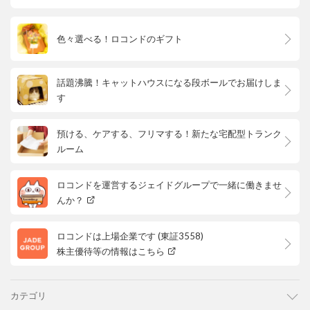
色々選べる！ロコンドのギフト
話題沸騰！キャットハウスになる段ボールでお届けしま
す
預ける、ケアする、フリマする！新たな宅配型トランク
ルーム
ロコンドを運営するジェイドグループで一緒に働きませ
んか？
ロコンドは上場企業です (東証3558)
株主優待等の情報はこちら
カテゴリ