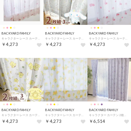
BACKYARD FAMILY
BACKYARD FAMILY
BACKYARD FAMILY
キャラクター レース カーテン 2枚組 （SB643Sサンリオミックス）
キャラクター レース カーテン 2枚組 （SB602Sシナモロール）
キャラクター レース カーテン 2枚組 （SB631Dベル/ピンク）
￥4,273
￥4,273
￥4,273
BACKYARD FAMILY
BACKYARD FAMILY
BACKYARD FAMILY
キャラクター レース カーテン 2枚組 （SB609Sポムポムプリン）
キャラクター レース カーテン 2枚組 （SB635Dベル/イエロー）
キャラクター カーテン 2枚組 （SB625Sクロミ）
￥4,273
￥4,273
￥6,514