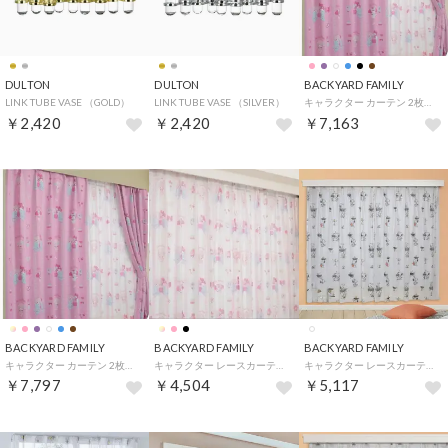
DULTON
DULTON
BACKYARD FAMILY
LINK TUBE VASE （GOLD）
LINK TUBE VASE （SILVER）
キャラクター カーテン 2枚組 （マイメロ＆マイスウィートピアノ2）
￥2,420
￥2,420
￥7,163
BACKYARD FAMILY
BACKYARD FAMILY
BACKYARD FAMILY
キャラクター カーテン 2枚組 （マイメロ＆マイスウィートピアノ2）
キャラクター レースカーテン 2枚組 （マイメロ＆マイスウィートピアノ2）
キャラクター レースカーテン 2枚組 （スヌーピー）
￥7,797
￥4,504
￥5,117