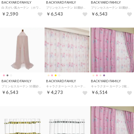
BACKYARD FAMILY
BACKYARD FAMILY
BACKYARD FAMILY
白 天がい風カーテン （ホワイト）
プリンセスカーテン 10層紗製天蓋キャノピー モスキートネット （ホワイト）
プリンセスカーテン 10層紗製天蓋キャノピー モスキートネット （グレー）
￥2,590
￥6,543
￥6,543
BACKYARD FAMILY
BACKYARD FAMILY
BACKYARD FAMILY
プリンセスカーテン 10層紗製天蓋キャノピー モスキートネット （ピンク）
キャラクター レース カーテン 2枚組 （マイメロ＆マイスウィートピアノ）
キャラクター カーテン 2枚組 （マイメロ＆マイスウィートピアノ2）
￥6,543
￥4,273
￥6,514