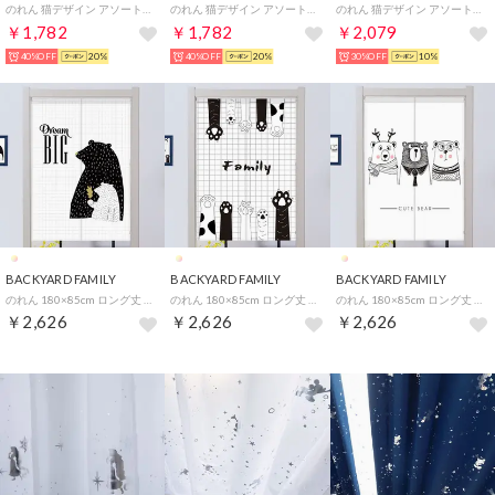
のれん 猫デザイン アソート （その他1）
のれん 猫デザイン アソート （その他2）
のれん 猫デザイン アソート （その他10）
￥1,782
￥1,782
￥2,079
40%OFF
20%
40%OFF
20%
30%OFF
10%
BACKYARD FAMILY
BACKYARD FAMILY
BACKYARD FAMILY
のれん 180×85cm ロング丈 mmnoren126a （デザイン7）
のれん 180×85cm ロング丈 mmnoren126a （デザイン15）
のれん 180×85cm ロング丈 mmnoren126a （デザイン19）
￥2,626
￥2,626
￥2,626