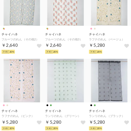
チャイハネ
チャイハネ
チャイハネ
フルーツのれん （その他2）
フルーツのれん （その他3）
ラフナのれん （ベージュ）
￥2,640
￥2,640
￥5,280
20%
20%
20%
チャイハネ
チャイハネ
チャイハネ
ラフナのれん （ピンク）
ランリのれん （グリーン）
ランリのれん （ブラック）
￥5,280
￥5,280
￥5,280
20%
20%
20%