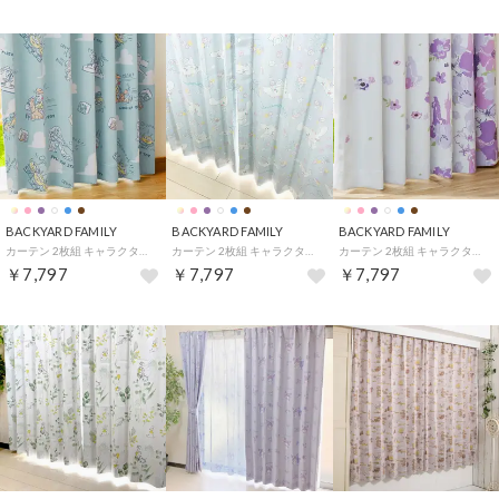
BACKYARD FAMILY
BACKYARD FAMILY
BACKYARD FAMILY
カーテン 2枚組 キャラクター 形状記憶 （トイ・ストーリー）
カーテン 2枚組 キャラクター 形状記憶 （シナモロール）
カーテン 2枚組 キャラクター 形状記憶 （ラプンツェル）
￥7,797
￥7,797
￥7,797