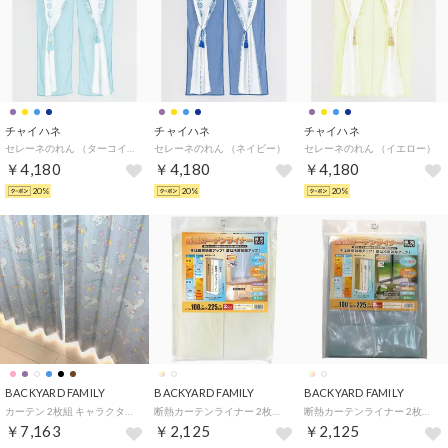
チャイハネ
チャイハネ
チャイハネ
セレーネのれん （ターコイズブルー）
セレーネのれん （ネイビー）
セレーネのれん （イエロー）
￥4,180
￥4,180
￥4,180
20%
20%
20%
BACKYARD FAMILY
BACKYARD FAMILY
BACKYARD FAMILY
カーテン 2枚組 キャラクター 形状記憶 （シナモロール）
断熱カーテンライナー 2枚セット （採光ホワイト）
断熱カーテンライナー 2枚セット （採光クリア）
￥7,163
￥2,125
￥2,125