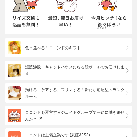
色々選べる！ロコンドのギフト
話題沸騰！キャットハウスになる段ボールでお届けしま
す
預ける、ケアする、フリマする！新たな宅配型トランク
ルーム
ロコンドを運営するジェイドグループで一緒に働きませ
んか？
ロコンドは上場企業です (東証3558)