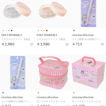
ONLY MINERALS
ONLY MINERALS
cinemacollection
ミネラルピグメント 【返品不可商品】 （5ダイヤモンドグリッター）
ミネラルピグメント 【返品不可商品】 （4パーリーベージュ）
コスメ雑貨 2in1涙袋グリッター＆シャドウ PEACH SPARK カミオジャパン うるうるMIXラメ ピンクブラウン メイク道具 グッズ 【返品不可商品】
￥1,980
￥1,980
￥715
cinemacollection
cinemacollection
cinemacollection
コスメ雑貨 2in1涙袋グリッター＆シャドウ SHERBET WHITE カミオジャパン 透明感ホワイト ピンクブラウン メイク道具 グッズ 【返品不可商品】
サンリオキャラクターズ キッズコスメ ビニールバニティメイクアップバッグ P サンリオ レイス 女の子 化粧 コスメ雑貨 キャラクター グッズ【返品不可商品】
サンリオキャラクターズ キッズコスメ バニティメイクボックス P サンリオ レイス 女の子 化粧 コスメ雑貨 キャラクター グッズ【返品不可商品】