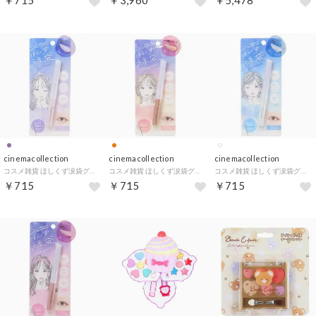
￥715
￥3,960
￥5,478
cinemacollection
cinemacollection
cinemacollection
コスメ雑貨 ほしくず涙袋グリッター フローズンラベンダー クーリア ギフト プレゼント おしゃれ メイク グッズ 【返品不可商品】
コスメ雑貨 ほしくず涙袋グリッター アプリコットジュエル クーリア ギフト プレゼント おしゃれ メイク グッズ 【返品不可商品】
コスメ雑貨 ほしくず涙袋グリッター オーロラミルキーウェイ クーリア ギフト プレゼント おしゃれ メイク グッズ 【返品不可商品】
￥715
￥715
￥715