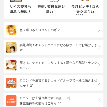
色々選べる！ロコンドのギフト
話題沸騰！キャットハウスになる段ボールでお届けしま
す
預ける、ケアする、フリマする！新たな宅配型トランク
ルーム
ロコンドを運営するジェイドグループで一緒に働きませ
んか？
ロコンドは上場企業です (東証3558)
株主優待等の情報はこちら