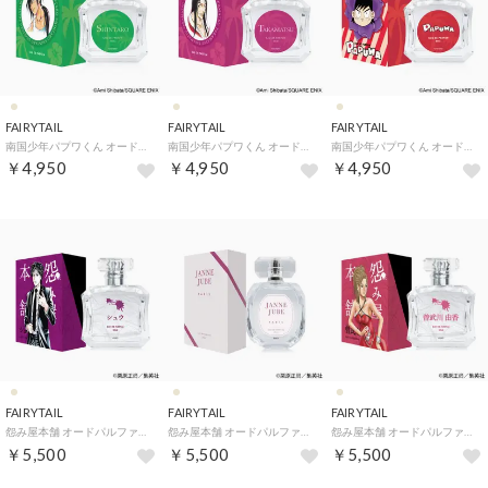
FAIRYTAIL
FAIRYTAIL
FAIRYTAIL
南国少年パプワくん オードパルファム【返品不可商品】 （シンタロー）
南国少年パプワくん オードパルファム【返品不可商品】 （高松）
南国少年パプワくん オードパルファム【返品不可商品】 （パプワ君）
￥4,950
￥4,950
￥4,950
FAIRYTAIL
FAIRYTAIL
FAIRYTAIL
怨み屋本舗 オードパルファム【返品不可商品】 （シュウ）
怨み屋本舗 オードパルファム【返品不可商品】 （ジャンヌ・ジューブ）
怨み屋本舗 オードパルファム【返品不可商品】 （曽武川 由香）
￥5,500
￥5,500
￥5,500