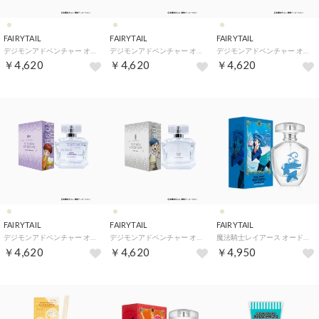
FAIRYTAIL
FAIRYTAIL
FAIRYTAIL
デジモンアドベンチャー オードパルファム【返品不可商品】 （高石タケル）
デジモンアドベンチャー オードパルファム【返品不可商品】 （八神ヒカリ）
デジモンアドベンチャー オードパルファム【返品不可商品】 （八神太一）
￥4,620
￥4,620
￥4,620
FAIRYTAIL
FAIRYTAIL
FAIRYTAIL
デジモンアドベンチャー オードパルファム【返品不可商品】 （泉光子郎）
デジモンアドベンチャー オードパルファム【返品不可商品】 （城戸丈）
魔法騎士レイアース オードパルファム【返品不可商品】 （鳳凰寺風）
￥4,620
￥4,620
￥4,950