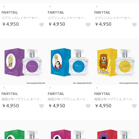
FAIRYTAIL
FAIRYTAIL
FAIRYTAIL
ゴブリンスレイヤー? オードパルファム【返品不可商品】 （妖精弓手）
ゴブリンスレイヤー? オードパルファム【返品不可商品】 （牛飼娘）
ゴブリンスレイヤー? オードパルファム【返品不可商品】 （受付嬢）
￥4,950
￥4,950
￥4,950
FAIRYTAIL
FAIRYTAIL
FAIRYTAIL
南国少年パプワくん オードパルファム【返品不可商品】 （サービス）
南国少年パプワくん オードパルファム【返品不可商品】 （マジック総帥）
南国少年パプワくん オードパルファム【返品不可商品】 （チャッピー）
￥4,950
￥4,950
￥4,950