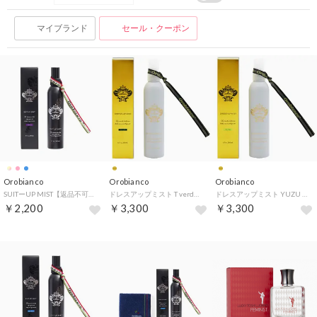
マイブランド
セール・クーポン
Orobianco
Orobianco
Orobianco
SUITーUP MIST【返品不可商品】 （VIOLA）
ドレスアップミスト T verde 【返品不可商品】 （ゴールド）
ドレスアップミスト YUZU 【返品不可商品】 （ゴールド）
￥2,200
￥3,300
￥3,300