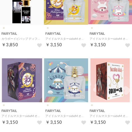
FAIRYTAIL
FAIRYTAIL
FAIRYTAIL
カウボーイビバップ ディフューザー 過去【返品不可商品】 （過去）
アイドルマスターsideM オードパルファム【返品不可商品】 （猫柳キリオ）
アイドルマスターsideM オードパルファム【返品不可商品】 （姫野かのん）
￥3,850
￥3,150
￥3,150
FAIRYTAIL
FAIRYTAIL
FAIRYTAIL
アイドルマスターsideM オードパルファム【返品不可商品】 （華村翔真）
アイドルマスターsideM オードパルファム【返品不可商品】 （岡村直央）
アイドルマスターsideM オードパルファム【返品不可商品】 （紅井朱雀）
￥3,150
￥3,150
￥3,150