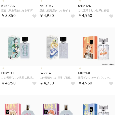
FAIRYTAIL
FAIRYTAIL
FAIRYTAIL
歴史に残る悪女になるぞ ディフューザー【返品不可商品】 （キャザー・リズ）
歴史に残る悪女になるぞ オードパルファム【返品不可商品】 （シーカー・デューク）
この素晴らしい世界に祝福を！3 オードパルファム【返品不可商品】 （アクア）
￥3,850
￥4,950
￥4,950
FAIRYTAIL
FAIRYTAIL
FAIRYTAIL
この素晴らしい世界に祝福を！3 オードパルファム【返品不可商品】 （クリス）
この素晴らしい世界に祝福を！3 オードパルファム【返品不可商品】 （アイリス）
撲殺ピンク オードパルファム【返品不可商品】 （綾知春）
￥4,950
￥4,950
￥4,950