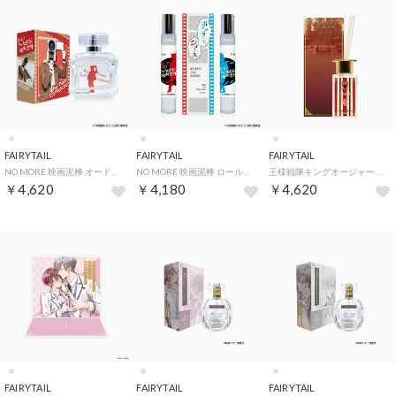
FAIRYTAIL
FAIRYTAIL
FAIRYTAIL
NO MORE 映画泥棒 オードパルファム【返品不可商品】 （カメラ男 カジュアルver）
NO MORE 映画泥棒 ロールオンフレグランス【返品不可商品】 （ポップコーン男＆ジュース男）
王様戦隊キングオージャー オードパルファム【返品不可商品】 （シュゴッダム）
￥4,620
￥4,180
￥4,620
FAIRYTAIL
FAIRYTAIL
FAIRYTAIL