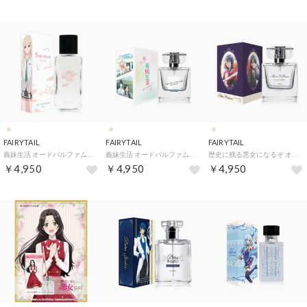
FAIRYTAIL
FAIRYTAIL
FAIRYTAIL
義妹生活 オードパルファム【返品不可商品】 （綾瀬沙季 CAWAII）
義妹生活 オードパルファム【返品不可商品】 （義妹生活 オードパルファム）
歴史に残る悪女になるぞ オードパルファム【返品不可商品】 （ウィリアムズ・アリシア）
￥4,950
￥4,950
￥4,950