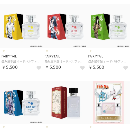
FAIRYTAIL
FAIRYTAIL
FAIRYTAIL
怨み屋本舗 オードパルファム【返品不可商品】 （情報屋）
怨み屋本舗 オードパルファム【返品不可商品】 （怨み屋）
怨み屋本舗 オードパルファム【返品不可商品】 （十二月田 猛臣）
￥5,500
￥5,500
￥5,500