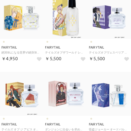
FAIRYTAIL
FAIRYTAIL
FAIRYTAIL
絶対BLになる世界VS絶対BLになりたくない男 オードパルファム【返品不可商品】 （東條）
テイルズオブザワールド レディアントマイソロジー オードパルファム パスカ・カノンノ【返品不可商品】 （パスカ・カノンノ）
テイルズオブヴェスペリア オードパルファム【返品不可商品】 （ユーリ・ローウェル）
￥4,950
￥5,500
￥5,500
FAIRYTAIL
FAIRYTAIL
FAIRYTAIL
テイルズ オブ ジ アビス オードパルファム ルーク・フォン・ ファブレ【返品不可商品】 （ルーク・フォン・ ファブレ）
ダンジョンに出会いを求めるのは間違っているだろうか オードパルファム【返品不可商品】 （ヴェルフ・クロッゾ）
怪盗ジョーカー オードパルファム【返品不可商品】 （スペード）