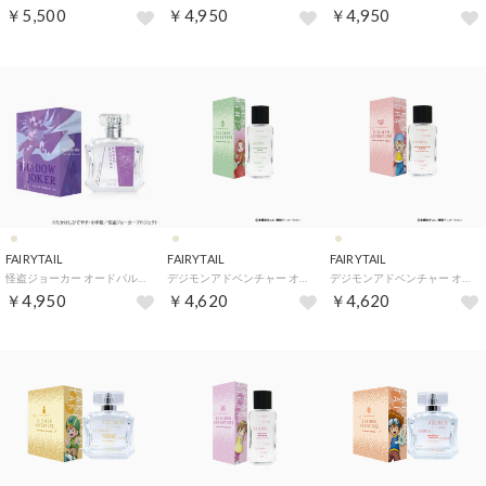
￥5,500
￥4,950
￥4,950
FAIRYTAIL
FAIRYTAIL
FAIRYTAIL
怪盗ジョーカー オードパルファム【返品不可商品】 （シャドウ・ジョーカー）
デジモンアドベンチャー オードパルファム【返品不可商品】 （太刀川ミミ）
デジモンアドベンチャー オードパルファム【返品不可商品】 （武之内空）
￥4,950
￥4,620
￥4,620