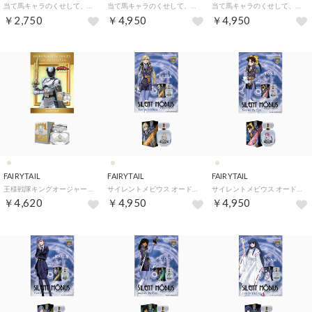
当て馬キャラのくせして、スパダリ王子に寵愛されています。【返品不可商品】 （香水アクリルスタンド）
当て馬キャラのくせして、スパダリ王子に寵愛されています。 オードパルファム【返品不可商品】 （ロニール）
当て馬キャラのくせして、スパダリ王子に寵愛されています。 オードパルファム【返品不可商品】 （アレク）
￥2,750
￥4,950
￥4,950
FAIRYTAIL
FAIRYTAIL
FAIRYTAIL
王様戦隊キングオージャー オードパルファム【返品不可商品】 （オオクワガタオージャー）
サイレントメビウス オードパルファム【返品不可商品】 （レビア・マーベリック）
サイレントメビウス オードパルファム【返品不可商品】 （彩弧由貴）
￥4,620
￥4,950
￥4,950