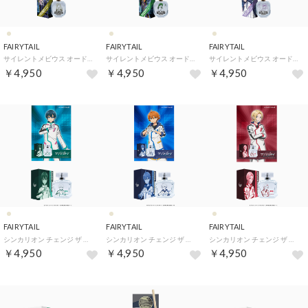
FAIRYTAIL
FAIRYTAIL
FAIRYTAIL
サイレントメビウス オードパルファム【返品不可商品】 （ラリー・シャイアン）
サイレントメビウス オードパルファム【返品不可商品】 （キディ・フェニル）
サイレントメビウス オードパルファム【返品不可商品】 （闇雲那魅）
￥4,950
￥4,950
￥4,950
FAIRYTAIL
FAIRYTAIL
FAIRYTAIL
シンカリオン チェンジ ザ ワールド オードパルファム【返品不可商品】 （大成 タイセイ）
シンカリオン チェンジ ザ ワールド オードパルファム【返品不可商品】 （九頭竜 リョータ）
シンカリオン チェンジ ザ ワールド オードパルファム【返品不可商品】 （フォールデン アカネ）
￥4,950
￥4,950
￥4,950