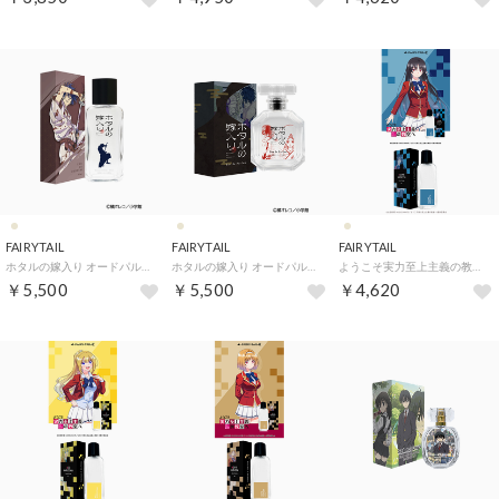
FAIRYTAIL
FAIRYTAIL
FAIRYTAIL
ホタルの嫁入り オードパルファム【返品不可商品】 （進平）
ホタルの嫁入り オードパルファム【返品不可商品】 （ホタルの嫁入り）
ようこそ実力至上主義の教室へ オードパルファム【返品不可商品】 （堀北 鈴音）
￥5,500
￥5,500
￥4,620