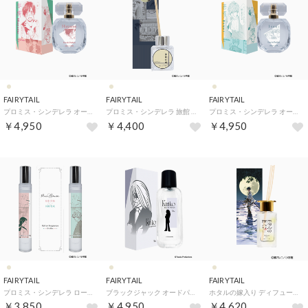
FAIRYTAIL
FAIRYTAIL
FAIRYTAIL
プロミス・シンデレラ オードパルファム 壱成【返品不可商品】 （早梅）
プロミス・シンデレラ 旅館 片岡 ディフューザー【返品不可商品】 （旅館 片岡 ディフューザー）
プロミス・シンデレラ オードパルファム 壱成【返品不可商品】 （壱成）
￥4,950
￥4,400
￥4,950
FAIRYTAIL
FAIRYTAIL
FAIRYTAIL
プロミス・シンデレラ ロールオンフレグランスセット【返品不可商品】 （早梅＆壱成）
ブラックジャック オードパルファム【返品不可商品】 （キリコ）
ホタルの嫁入り ディフューザー【返品不可商品】 （ホタルの嫁入り ディフューザー）
￥3,850
￥4,950
￥4,620