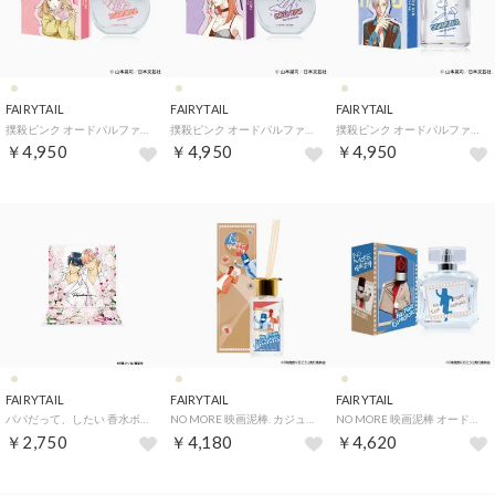
FAIRYTAIL
FAIRYTAIL
FAIRYTAIL
撲殺ピンク オードパルファム 国枝 愛【返品不可商品】 （国枝 愛）
撲殺ピンク オードパルファム【返品不可商品】 （オードリー（大鳥梅子））
撲殺ピンク オードパルファム【返品不可商品】 （金林友）
￥4,950
￥4,950
￥4,950
FAIRYTAIL
FAIRYTAIL
FAIRYTAIL
パパだって、したい 香水ボトルアクリルスタンド【返品不可商品】 （香水ボトルアクリルスタンド）
NO MORE 映画泥棒. カジュアルVer. ディフューザー【返品不可商品】 （NO MORE映画泥棒 カジュアルVer. ディフューザー）
NO MORE 映画泥棒 オードパルファム【返品不可商品】 （パトランプ男 カジュアルver）
￥2,750
￥4,180
￥4,620