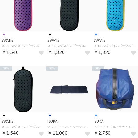
SWANS
SWANS
SWANS
スイミング スイムゴーグルケース Mサイズ SA-141M くもり止め液ホルダー付き 携帯 保護ケース 保管 水気切り メッ （LAV ラベンダー）
スイミング スイムゴーグルケース Sサイズ SA-141S くもり止め液ホルダー付き 携帯 保護ケース 保管 水気切り メッ （BK ブラック）
スイミング スイムゴーグルケース Sサイズ SA-141S くもり止め液ホルダー付き 携帯 保護ケース 保管 水気切り メッ （SKYL サックスイエロー）
￥1,540
￥1,320
￥1,320
NEW
NEW
NEW
SWANS
ISUKA
ISUKA
スイミング スイムゴーグルケース Mサイズ SA-141M くもり止め液ホルダー付き 携帯 保護ケース 保管 水気切り メッ （BK ブラック）
アウトドア シルクシーツ レクタ ネイビーブルー 2121 21 （21 ネイビーブルー）
アウトドア ウルトラライトポーチ 5 3633 12 （12 ロイヤルブルー）
￥1,540
￥11,000
￥2,750