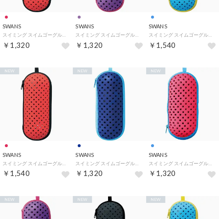
SWANS
SWANS
SWANS
スイミング スイムゴーグルケース Sサイズ SA-141S くもり止め液ホルダー付き 携帯 保護ケース 保管 水気切り メッ （R レッド）
スイミング スイムゴーグルケース Sサイズ SA-141S くもり止め液ホルダー付き 携帯 保護ケース 保管 水気切り メッ （LAV ラベンダー）
スイミング スイムゴーグルケース Mサイズ SA-141M くもり止め液ホルダー付き 携帯 保護ケース 保管 水気切り メッ （SKYL サックスイエロー）
￥1,320
￥1,320
￥1,540
NEW
NEW
NEW
SWANS
SWANS
SWANS
スイミング スイムゴーグルケース Mサイズ SA-141M くもり止め液ホルダー付き 携帯 保護ケース 保管 水気切り メッ （R レッド）
スイミング スイムゴーグルケース Sサイズ SA-141S くもり止め液ホルダー付き 携帯 保護ケース 保管 水気切り メッ （NAV ネイビー）
スイミング スイムゴーグルケース Sサイズ SA-141S くもり止め液ホルダー付き 携帯 保護ケース 保管 水気切り メッ （PISAX ピンクサックス）
￥1,540
￥1,320
￥1,320
NEW
NEW
NEW