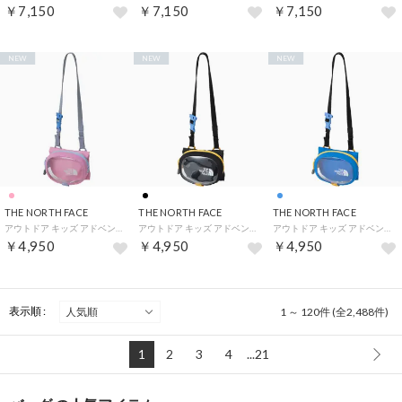
￥7,150
￥7,150
￥7,150
NEW
NEW
NEW
THE NORTH FACE
THE NORTH FACE
THE NORTH FACE
アウトドア キッズ アドベンチャーポケット ジュニア 子供用 ショルダーバッグ ポーチ 自然散 （PP プリズムピンク）
アウトドア キッズ アドベンチャーポケット ジュニア 子供用 ショルダーバッグ ポーチ 自然散 （K ブラック）
アウトドア キッズ アドベンチャーポケット ジュニア 子供用 ショルダーバッグ ポーチ 自然散 （HB ヒーローブルー）
￥4,950
￥4,950
￥4,950
表示順 :
1 ～ 120件 (全2,488件)
1
2
3
4
...21