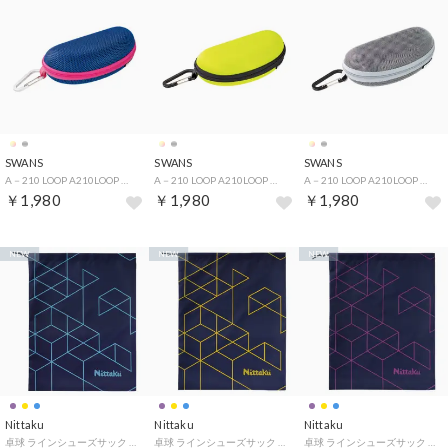
SWANS
SWANS
SWANS
A－210 LOOP A210LOOP （BLPIN）
A－210 LOOP A210LOOP （LIM）
A－210 LOOP A210LOOP （SIL）
￥1,980
￥1,980
￥1,980
NEW
NEW
NEW
Nittaku
Nittaku
Nittaku
卓球 ラインシューズサック ケース 袋 靴 スニーカー スパイク 小物入れ 収納 部活動 クラブ サークル 学校 体育 （03 ライトブルー）
卓球 ラインシューズサック ケース 袋 靴 スニーカー スパイク 小物入れ 収納 部活動 クラブ サークル 学校 体育 （60 イエロー）
卓球 ラインシューズサック ケース 袋 靴 スニーカー スパイク 小物入れ 収納 部活動 クラブ サークル 学校 体育 （50 パープル）