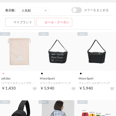
カラーをまとめる
表示順 :
マイブランド
セール・クーポン
HOT
NEW
NEW
adidas
MoveSport
MoveSport
/イーピーエス シューズサック （ブラッシュピンク）
スリングショルダーバッグ
スリングショルダーバッグ
￥1,430
￥5,940
￥5,940
NEW
NEW
NEW