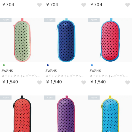
￥704
￥704
￥704
NEW
NEW
NEW
SWANS
SWANS
SWANS
スイミング スイムゴーグルケース Mサイズ SA-141M くもり止め液ホルダー付き 携帯 保護ケース 保管 水気切り メッ （MINT ミント）
スイミング スイムゴーグルケース Mサイズ SA-141M くもり止め液ホルダー付き 携帯 保護ケース 保管 水気切り メッ （NAV ネイビー）
スイミング スイムゴーグルケース Mサイズ SA-141M くもり止め液ホルダー付き 携帯 保護ケース 保管 水気切り メッ （PISAX ピンクサックス）
￥1,540
￥1,540
￥1,540
NEW
NEW
NEW