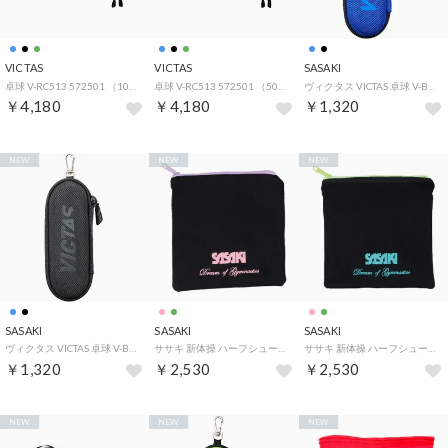
VICTAS
VICTAS
SASAKI
卓球 V-RC513 572501 （1000 ブラック）
卓球 V-RC513 572501 （5000 ブルー）
ヴィクタス VICTAS 卓球 V-BC514 502501 （5000 ブルー）
￥4,180
￥4,180
￥1,320
NEW
NEW
NEW
SASAKI
SASAKI
SASAKI
ヴィクタス VICTAS 卓球 V-BC514 502501 （1000 ブラック）
ササキ 新体操 ハーフシューズケース AC70 （PCH ピーチ）
ササキ 新体操 ハーフシューズケース AC70 （EMG エメラルドグリーン）
￥1,320
￥2,530
￥2,530
NEW
NEW
NEW