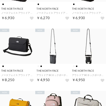
THE NORTH FACE
THE NORTH FACE
THE NORTH FACE
ノースフェイス アウトドア メイフライトート Mayfly Tote バック （ブラック）
ノースフェイス アウトドア グラニュール GRANULE バック カバン ケ （ブラック）
ノースフェイス アウトドア へミスフェア Hemisphere ランニングバ （ブラック）
￥6,930
￥6,270
￥6,930
NEW
NEW
NEW
THE NORTH FACE
THE NORTH FACE
THE NORTH FACE
ノースフェイス アウトドア フロントアクセサリーポケット Front AC （ブラック）
アウトドア BCネックポーチ NECK POUCH メンズ レディース バッグ 小物 ガジェット スマホ サ （K ブラック）
アウトドア BCネックポーチ NECK POUCH メンズ レディース バッグ 小物 ガジェット スマホ サ （WD ホワイトデューン）
￥8,250
￥4,950
￥4,950
NEW
NEW
NEW