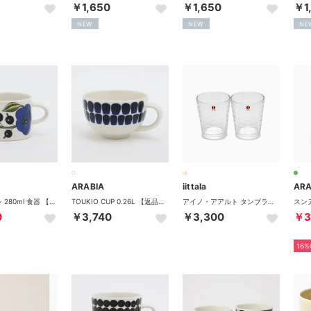
￥1,650
￥1,650
￥1
NEW
NEW
NE
ARABIA
iittala
ARA
パラティッシ 280ml 食器 【返品不可商品】 （ブルー）
TOUKIO CUP 0.26L 【返品不可商品】 （ホワイト）
アイノ・アアルト タンブラー 220ml 2個セット グラス【返品不可商品】 （クリア）
0
￥3,740
￥3,300
￥3
16%