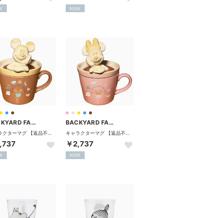
W
NEW
BACKYARD FAMILY
BACKYARD FAMILY
キャラクターマグ 【返品不可商品】 （ミッキーマウス）
キャラクターマグ 【返品不可商品】 （ミニーマウス）
,737
￥2,737
W
NEW