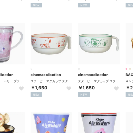
NEW
NEW
NE
llection
cinemacollection
cinemacollection
まじかるベリーベリー プラカップ グリッターカップ ドレス カミオジャパン
スヌーピー マグカップ スタッキングスープカップ いつでも一緒 ピーナッツ カミオジャパン
スヌーピー マグカップ スタッキングスープカップ YUMMY FUN FUN ピーナッツ カミオジャパン
￥1,650
￥1,650
￥2
NEW
NEW
NE