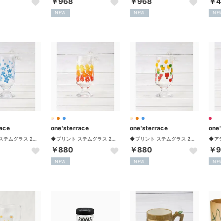
￥968
￥968
￥4
NEW
NEW
NE
race
one'sterrace
one'sterrace
one
◆プリント ステムグラス 285ml【返品不可商品】 （ブルー(993)）
◆プリント ステムグラス 285ml【返品不可商品】 （オレンジ(967)）
◆プリント ステムグラス 285ml【返品不可商品】 （ソノタ(879)）
￥880
￥880
￥9
NEW
NEW
NE