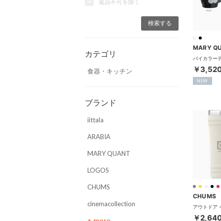
返品不可を除く
MARY Q
カテゴリ
￥3,52
食器・キッチン
NEW
ブランド
iittala
ARABIA
MARY QUANT
LOGOS
CHUMS
CHUMS
cinemacollection
￥2,64
+ more