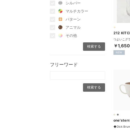
シルバー
マルチカラー
パターン
アニマル
その他
￥1,650
NEW
フリーワード
one'ster