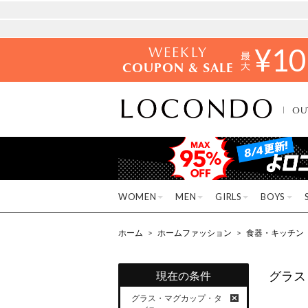
WEEKLY
¥
10
COUPON & SALE
OU
WOMEN
MEN
GIRLS
BOYS
ホーム
>
ホームファッション
>
食器・キッチン
グラス
現在の条件
グラス・マグカップ・タ