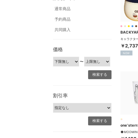
通常商品
予約商品
共同購入
￥2,737
価格
NEW
〜
割引率
one'ster