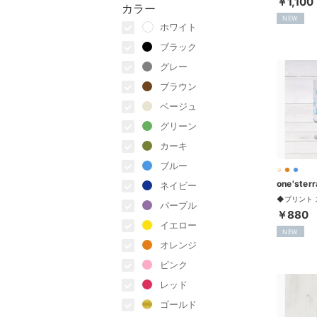
￥1,100
カラー
NEW
ホワイト
ブラック
グレー
ブラウン
ベージュ
グリーン
カーキ
ブルー
one'ster
ネイビー
パープル
￥880
イエロー
NEW
オレンジ
ピンク
レッド
ゴールド