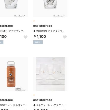
'sterrace
one'sterrace
◆MOOMIN アクアタンブラー ムーミン 280ml【返品不可商品】 （クリスタル(900)）
◆MOOMIN アクアタンブラー リトルミイ 280ml【返品不可商品】 （クリスタル(900)）
,100
￥1,100
W
NEW
'sterrace
one'sterrace
◆SNOOPY ハンドル付マグボトル 800ml （オレンジ(967)）
◆ベネディーレ ペアステムグラス 310ml【返品不可商品】 （クリスタル(900)）