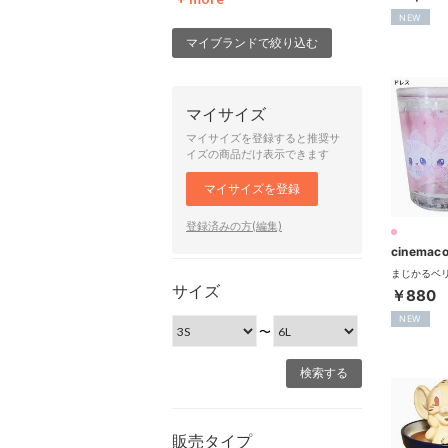
NEW
マイブランドで絞り込む
マイサイズ
マイサイズを登録すると推奨サ
イズの商品だけ表示できます
マイサイズを登録
登録済みの方(編集)
cinemaco
サイズ
￥880
NEW
〜
販売タイプ