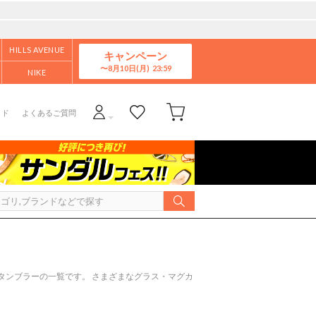
HILLS AVENUE
キャンペーン
8月10日(月)
NIKE
イド
よくあるご質問
タンブラーの一覧です。 さまざまなグラス・マグカ
。