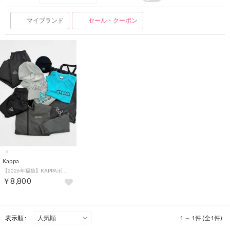
マイブランド
セール・クーポン
Kappa
【2026年福袋】KAPPAボーイズ福袋7点セット【返品不可商品】 （その他）
￥8,800
表示順 :
1 ～ 1件 (全1件)