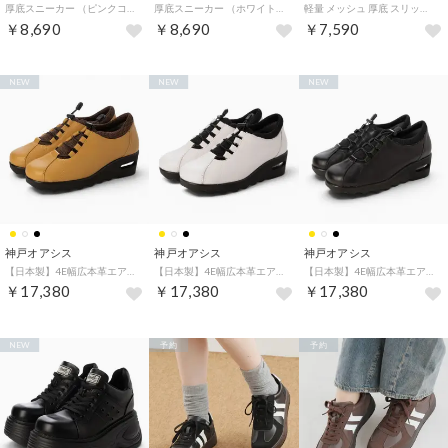
厚底スニーカー （ピンクコンビ）
厚底スニーカー （ホワイトコンビ）
軽量 メッシュ 厚底 スリッポン スニーカー （アイボリーミックス）
￥8,690
￥8,690
￥7,590
NEW
NEW
NEW
神戸オアシス
神戸オアシス
神戸オアシス
【日本製】4E幅広本革エアークッション入りウォーキングシューズ （MUS）
【日本製】4E幅広本革エアークッション入りウォーキングシューズ （WH）
【日本製】4E幅広本革エアークッション入りウォーキングシューズ （BL）
￥17,380
￥17,380
￥17,380
NEW
予約
予約