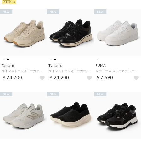
10%
NEW
NEW
NEW
Tamaris
Tamaris
PUMA
ラインストーンスニーカー （アイボリー雑材）
ラインストーンスニーカー （ブラック雑材）
レディース スニーカー コートラリースカイ_W_26FW コート ラリー スカイ 400368 （ホワイト）
￥24,200
￥24,200
￥7,590
NEW
NEW
NEW