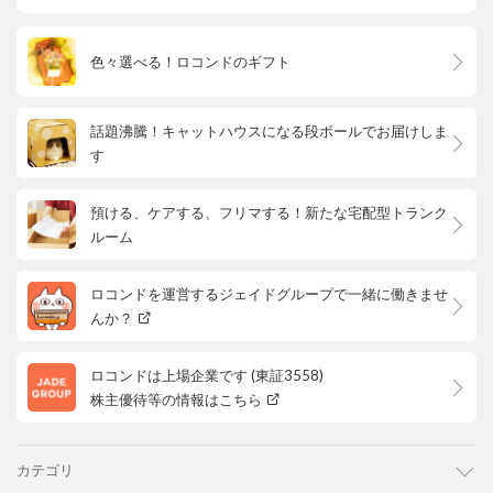
色々選べる！ロコンドのギフト
話題沸騰！キャットハウスになる段ボールでお届けしま
す
預ける、ケアする、フリマする！新たな宅配型トランク
ルーム
ロコンドを運営するジェイドグループで一緒に働きませ
んか？
ロコンドは上場企業です (東証3558)
株主優待等の情報はこちら
カテゴリ