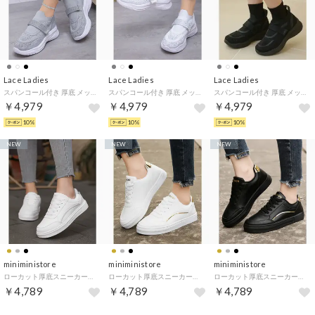
Lace Ladies
Lace Ladies
Lace Ladies
スパンコール付き 厚底 メッシュ スリッポン スニーカー （グレー）
スパンコール付き 厚底 メッシュ スリッポン スニーカー （ホワイト）
スパンコール付き 厚底 メッシュ スリッポン スニーカー （ブラック）
￥4,979
￥4,979
￥4,979
10%
10%
10%
NEW
NEW
NEW
miniministore
miniministore
miniministore
ローカット厚底スニーカーメタリックライン （ホワイト2（シルバー））
ローカット厚底スニーカーメタリックライン （ホワイト1（ゴールド））
ローカット厚底スニーカーメタリックライン （ブラック）
￥4,789
￥4,789
￥4,789