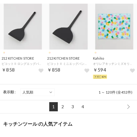
212 KITCHEN STORE
212 KITCHEN STORE
Kahiko
ピコットⅡ ロングエッグパン用ターナー8.5cm【返品不可商品】 （その他）
ピコットⅡ ミニエッグパン用ターナー11.5cm【返品不可商品】 （その他）
オリレアキッチンミズキリマット 【返品不可商品】 （その他5）
￥858
￥858
￥594
10%
表示順 :
1 ～ 120件 (全452件)
1
2
3
4
キッチンツール の人気アイテム