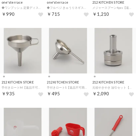
one'sterrace
one'sterrace
212 KITCHEN STORE
◆ワンプッシュ 定量ディスペンサー【返品不可商品】 （ホワイト(901)）
◆フルベジ きゅうりネギスライサー【返品不可商品】 （グリーン(922)）
メジャースプーン4pcs【返品不可商品】 （その他）
￥990
￥715
￥1,210
212 KITCHEN STORE
212 KITCHEN STORE
212 KITCHEN STORE
手付きロートM【返品不可商品】 （その他）
手付きロートS【返品不可商品】 （その他）
元祖やきやき 油引セット【返品不可商品】 （その他）
￥935
￥495
￥2,090