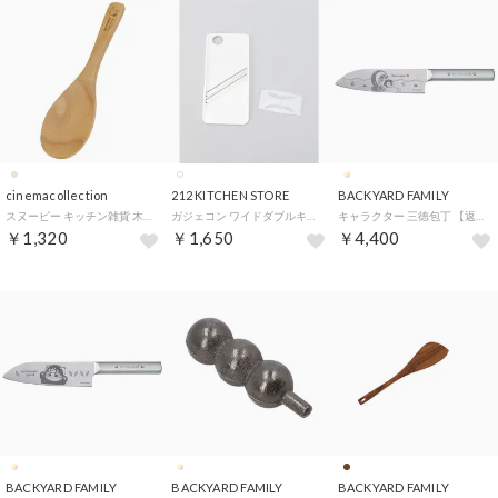
cinemacollection
212 KITCHEN STORE
BACKYARD FAMILY
スヌーピー キッチン雑貨 木製しゃもじ アクビ ピーナッツ マリモクラフト かわいい プレゼント キャラクター グッズ 【返品不可商品】
ガジェコン ワイドダブルキャベツスライサー WH【返品不可商品】 （その他）
キャラクター 三徳包丁 【返品不可商品】 （サメにゃん）
￥1,320
￥1,650
￥4,400
BACKYARD FAMILY
BACKYARD FAMILY
BACKYARD FAMILY