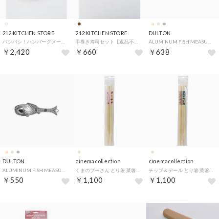
212 KITCHEN STORE
212 KITCHEN STORE
DULTON
バシバシ！ハンバーグメーカー ＜leye レイエ＞【返品不可商品】 （その他）
手巻き寿司セット【返品不可商品】 （その他）
ALUMINUM FISH MEASURING SPOON COFFEE【返品不可商品】 （COFFEE）
￥2,420
￥660
￥638
DULTON
cinemacollection
cinemacollection
ALUMINUM FISH MEASURING SPOON SALT【返品不可商品】 （SALT）
くまのプーさん とり箸 菜箸 2膳セット 33cm HEART ディズニー 大西賢製販 キッチン雑貨 キャラクター グッズ 【返品不可商品】
チップ＆デール とり箸 菜箸 2膳セット 33cm HAPPY ディズニー 大西賢製販 キッチン雑貨 キャラクター グッズ 【返品不可商品】
￥550
￥1,100
￥1,100