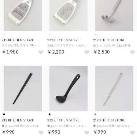
212 KITCHEN STORE
212 KITCHEN STORE
212 KITCHEN STORE
サラダおろしライト GR ＜ののじ＞【返品不可商品】（その他）
大根スリスリライト ＜ののじ＞【返品不可商品】 （その他）
あくとりさん 中【返品不可商品】 （その他）
￥1,980
￥2,200
￥2,530
212 KITCHEN STORE
212 KITCHEN STORE
212 KITCHEN STORE
◆きほんの道具 つかみやすい菜箸24cm DGY ＜marna マーナ＞【返品不可商品】 （ブラック）
◆きほんの道具 つぶしやすいスプーンマッシャー DGY ＜marna マーナ＞【返品不可商品】 （ブラック）
◆きほんの道具 つかみやすい菜箸24cm GY ＜marna マーナ＞【返品不可商品】 （グレー）
￥990
￥990
￥990