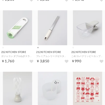
212 KITCHEN STORE
212 KITCHEN STORE
212 KITCHEN STORE
ガジェコン ダブルねぎスライサー&白髪ねぎカッター【返品不可商品】 （その他）
プレミアムシリーズゼスター KN ＜Microplane マイクロプレイン＞【返品不可商品】 （その他）
こめコレ! クリッピーカップ【返品不可商品】 （その他）
￥1,760
￥3,850
￥990