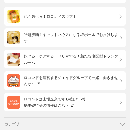
色々選べる！ロコンドのギフト
話題沸騰！キャットハウスになる段ボールでお届けしま
す
預ける、ケアする、フリマする！新たな宅配型トランク
ルーム
ロコンドを運営するジェイドグループで一緒に働きませ
んか？
ロコンドは上場企業です (東証3558)
株主優待等の情報はこちら
カテゴリ