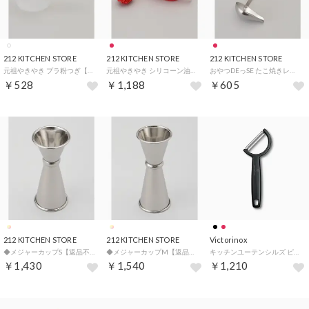
212 KITCHEN STORE
212 KITCHEN STORE
212 KITCHEN STORE
元祖やきやき プラ粉つぎ【返品不可商品】 （その他）
元祖やきやき シリコーン油引きセット【返品不可商品】 （その他）
おやつDEっSE たこ焼きレードル【返品不可商品】 （その他）
￥528
￥1,188
￥605
212 KITCHEN STORE
212 KITCHEN STORE
Victorinox
◆メジャーカップS【返品不可商品】 （その他）
◆メジャーカップM【返品不可商品】 （その他）
キッチンユーテンシルズ ピーラー VICTORINOX MULTI TOUL rho-peeler 【返品不可商品】 （ブラック）
￥1,430
￥1,540
￥1,210