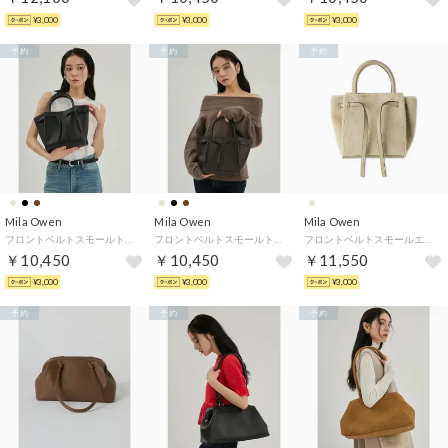
¥3,000
¥3,000
¥3,000
予約
予約
予約
Mila Owen
Mila Owen
Mila Owen
フロントベルトスモールトートバッグ （BLK）
フロントベルトスモールトートバッグ （DBRW）
フロントベルトスモールエコファーバッグ （LBEG）
￥10,450
￥10,450
￥11,550
¥3,000
¥3,000
¥3,000
予約
予約
予約