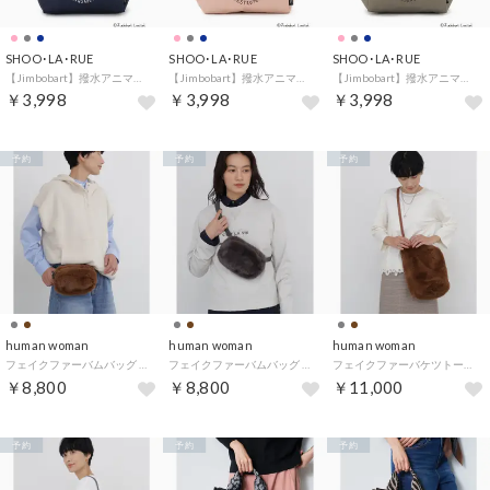
SHOO･LA･RUE
SHOO･LA･RUE
SHOO･LA･RUE
【Jimbobart】撥水アニマル刺繍ランチトートバッグ （ネイビー(094)）
【Jimbobart】撥水アニマル刺繍ランチトートバッグ （ピンク(072)）
【Jimbobart】撥水アニマル刺繍ランチトートバッグ （グレー(012)）
￥3,998
￥3,998
￥3,998
予約
予約
予約
human woman
human woman
human woman
フェイクファーバムバッグ （ブラウン）
フェイクファーバムバッグ （グレー）
フェイクファーバケツトートバッグ （ブラウン）
￥8,800
￥8,800
￥11,000
予約
予約
予約