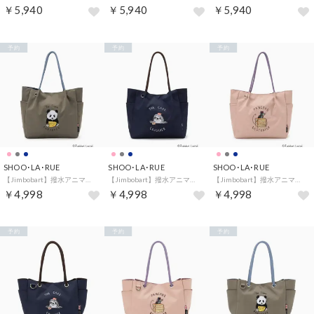
￥5,940
￥5,940
￥5,940
予約
予約
予約
SHOO･LA･RUE
SHOO･LA･RUE
SHOO･LA･RUE
【Jimbobart】撥水アニマル刺繍トートバッグ （グレー(012)）
【Jimbobart】撥水アニマル刺繍トートバッグ （ネイビー(094)）
【Jimbobart】撥水アニマル刺繍トートバッグ （ピンク(072)）
￥4,998
￥4,998
￥4,998
予約
予約
予約