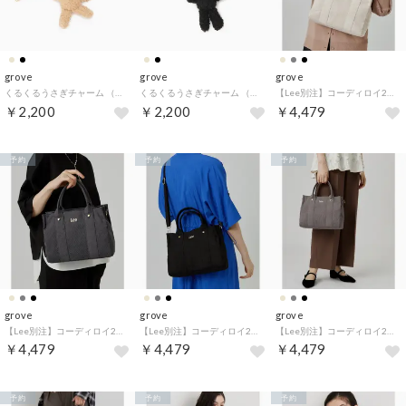
grove
grove
grove
くるくるうさぎチャーム （ライトベージュ(051)）
くるくるうさぎチャーム （ブラック(019)）
【Lee別注】コーディロイ2wayトート （ライトベージュ(051)）
￥2,200
￥2,200
￥4,479
予約
予約
予約
grove
grove
grove
【Lee別注】コーディロイ2wayトート （チャコールグレー(814)）
【Lee別注】コーディロイ2wayトート （ブラック(019)）
【Lee別注】コーディロイ2wayトート （チャコールグレー(013)）
￥4,479
￥4,479
￥4,479
予約
予約
予約