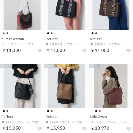
human woman
Reflect
Reflect
フェイクファーバケツトートバッグ （グレー）
◆【通勤◎】アニマルテープデザイントートバッグ （ブラック(019)）
◆【通勤◎】アニマルテープデザイントートバッグ （ブラウン(043)）
￥11,000
￥11,000
￥11,000
予約
予約
予約
Reflect
Reflect
Mila Owen
◆【A4サイズ◎】バケツ型バッグ （ブラック(019)）
◆【A4サイズ◎】バケツ型バッグ （モカブラウン(042)）
ワンストラップバケットバッグ （BRD）
￥15,950
￥15,950
￥13,970