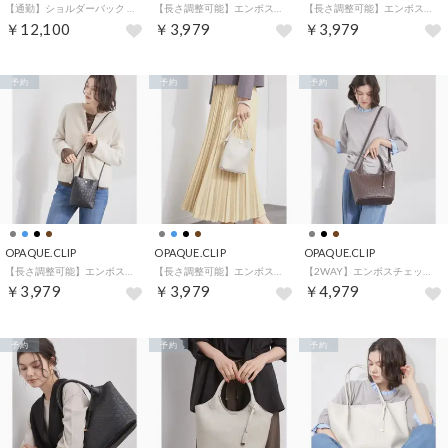
【通勤】ショルダーバック （ブラック(019)）
【長さ調整可能】エンボスチェックミニショルダーバッグ （ブラウン(044)）
【長さ調整可能】エンボスチェックミニショルダーバッグ （ブルー(091)）
￥12,100
￥3,979
￥3,979
予約
予約
予約
OPAQUE.CLIP
OPAQUE.CLIP
OPAQUE.CLIP
【長さ調整可能】エンボスチェックミニショルダーバッグ （ブラック(019)）
【長さ調整可能】エンボスチェックミニショルダーバッグ （グレージュ(050)）
【2WAY】エンボスチェックミドルサイズトートバッグ （ブラウン(044)）
￥3,979
￥3,979
￥4,979
予約
予約
予約