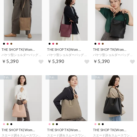
THE SHOP TK(Women)
THE SHOP TK(Women)
THE SHOP TK(Women)
バケツ型ショルダーバッグ （キャメルブラウン(441)）
バケツ型ショルダーバッグ （ボルドー(064)）
バケツ型ショルダーバッグ （ブラック(019)）
￥5,390
￥5,390
￥5,390
予約
予約
予約
THE SHOP TK(Women)
THE SHOP TK(Women)
THE SHOP TK(Women)
スエード調＆スムースワンショルダーバッグ （ピンク(471)）
スエード調＆スムースワンショルダーバッグ （カーキ(427)）
スエード調＆スムースワンショルダーバッグ （ブラック(019)）