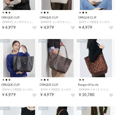
OPAQUE.CLIP
OPAQUE.CLIP
OPAQUE.CLIP
【2WAY】エンボスチェックミドルサイズトートバッグ （ブラック(019)）
【2WAY】エンボスチェックミドルサイズトートバッグ （グレージュ(050)）
【A4サイズ対応】エンボスチェックBIGトートバッグ （グレージュ(050)）
￥4,979
￥4,979
￥4,979
予約
予約
予約
OPAQUE.CLIP
OPAQUE.CLIP
Rouge vif la cle
【A4サイズ対応】エンボスチェックBIGトートバッグ （ブラック(019)）
【A4サイズ対応】エンボスチェックBIGトートバッグ （ブラウン(044)）
【IOMMI/イオミ】フェイクスウェード トートバッグ【予約】 （その他）
￥4,979
￥4,979
￥10,780
予約
予約
予約