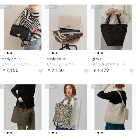
予約
予約
予約
fredy emue
fredy emue
grove
ビンテージライクチェーンバッグ （ブラック）
ビンテージライクチェーンバッグ （エクリュ）
キルト変形2WAYトート （ブラック(019)）
￥7,150
￥7,150
￥4,479
予約
予約
予約