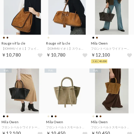
Rouge vif la cle
Rouge vif la cle
Mila Owen
【IOMMI/イオミ】フェイクスウェード トートバッグ【予約】 （ブラウン）
【IOMMI/イオミ】スウェード ボストンバッグ【予約】 （キャメル）
フロントベルトワイドトートバッグ （DBRW）
￥10,780
￥10,780
￥12,100
¥3,000
予約
予約
予約
Mila Owen
Mila Owen
Mila Owen
フロントベルトワイドトートバッグ （BLK）
フロントベルトスモールトートバッグ （BEG）
フロントベルトスモールトートバッグ （CML）
￥12,100
￥10,450
￥10,450