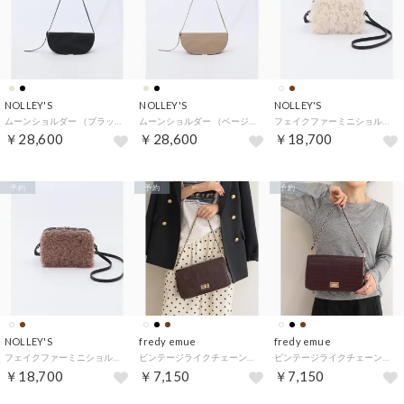
NOLLEY'S
NOLLEY'S
NOLLEY'S
ムーンショルダー （ブラック）
ムーンショルダー （ベージュ）
フェイクファーミニショルダー （オフホワイト）
￥28,600
￥28,600
￥18,700
予約
予約
予約
NOLLEY'S
fredy emue
fredy emue
フェイクファーミニショルダー （ブラウン）
ビンテージライクチェーンバッグ （ダークブラウン）
ビンテージライクチェーンバッグ （ブラウン）
￥18,700
￥7,150
￥7,150