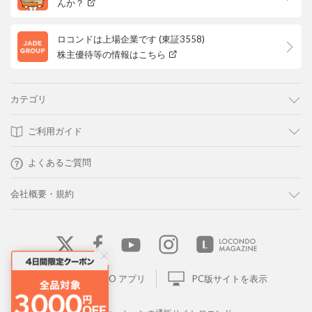
んか？
ロコンドは上場企業です (東証3558)
株主優待等の情報はこちら
カテゴリ
ご利用ガイド
よくあるご質問
会社概要・規約
LOCONDO アプリ
PC版サイトを表示