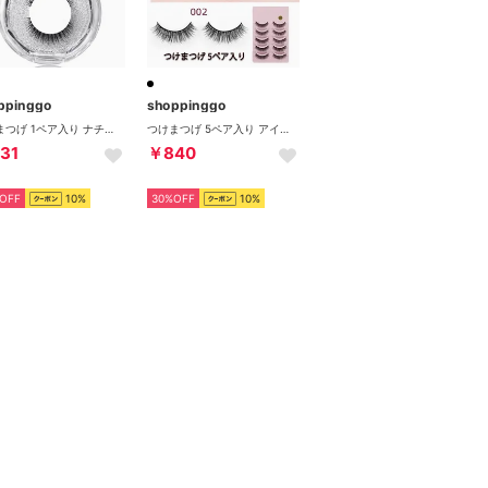
ppinggo
shoppinggo
つけまつげ 1ペア入り ナチュラル目尻 接着剤不要 アイラッシュバリューパック 上まつげ用 セルフまつ毛 ナチュラル【返品不可商品】 （Z105）
つけまつげ 5ペア入り アイラッシュバリューパック 上まつげ用つけまつげ セルフまつ毛 ナチュラル ボリュームアップ アット【返品不可商品】 （ブラック）
31
￥840
OFF
10%
30%OFF
10%