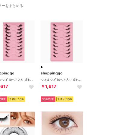
ラーをまとめる
ppinggo
shoppinggo
つけまつげ 10ペア入り 盛れる 自然 上まつげ用つけまつ毛 セルフまつ毛 ボリュームアップ アットコスメ 長持ち 付け睫 初心者 繰り返し使える【返品不可商品】 （BYHZ）
つけまつげ 10ペア入り 盛れる 自然 上まつげ用つけまつ毛 セルフまつ毛 ボリュームアップ アットコスメ 長持ち 付け睫 初心者 繰り返し使える【返品不可商品】 （BY02）
,617
￥1,617
OFF
10%
30%OFF
10%