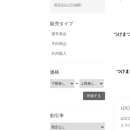
登録済みの方(編集)
販売タイプ
つけま
通常商品
予約商品
共同購入
つけま
価格
〜
LO
割引率
LO
ビス