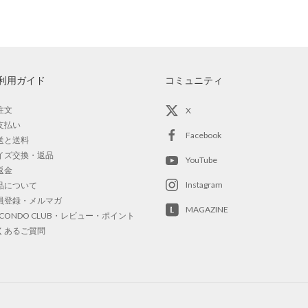
利用ガイド
コミュニティ
注文
X
支払い
Facebook
送と送料
イズ交換・返品
YouTube
返金
Instagram
品について
員登録・メルマガ
MAGAZINE
OCONDO CLUB・レビュー・ポイント
くあるご質問