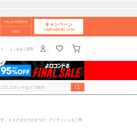
HILLS AVENUE
キャンペーン
8月10日(月)
NIKE
イド
よくあるご質問
す。 さまざまなつけまつげ・アイラッシュをご用