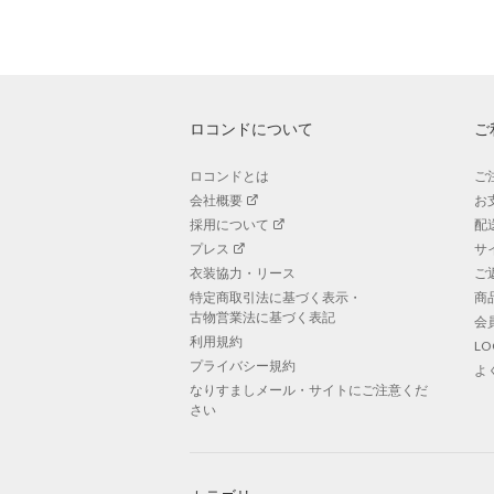
ロコンドについて
ご
ロコンドとは
ご
会社概要
お
採用について
配
プレス
サ
衣装協力・リース
ご
特定商取引法に基づく表示・
商
古物営業法に基づく表記
会
利用規約
L
プライバシー規約
よ
なりすましメール・サイトにご注意くだ
さい