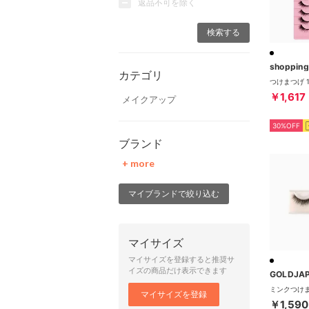
返品不可を除く
shoppin
カテゴリ
￥1,617
メイクアップ
30%OFF
ブランド
+ more
マイブランドで絞り込む
マイサイズ
マイサイズを登録すると推奨サ
イズの商品だけ表示できます
GOLDJA
マイサイズを登録
￥1,590