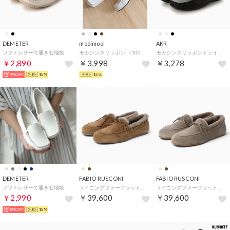
DEMETER
mooimooi
AKR
ソフトレザーで履き心地抜群☆シンプル ドライビングシューズ （ホワイト）
モカシンスリッポン （1000ホワイトPU）
モカシンスリッポンドライビングシューズ （ブラック）
￥2,890
￥3,998
￥3,278
9%OFF
15%
15%
DEMETER
FABIO RUSCONI
FABIO RUSCONI
ソフトレザーで履き心地抜群 シンプルドライビングシューズ （ホワイト）
ライニングファーフラットモカシューズ （ライトブラウンスウェード）
ライニングファーフラットモカシューズ （ベージュスウェード）
￥2,990
￥39,600
￥39,600
8%OFF
15%