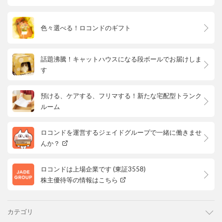
色々選べる！ロコンドのギフト
話題沸騰！キャットハウスになる段ボールでお届けしま
す
預ける、ケアする、フリマする！新たな宅配型トランク
ルーム
ロコンドを運営するジェイドグループで一緒に働きませ
んか？
ロコンドは上場企業です (東証3558)
株主優待等の情報はこちら
カテゴリ