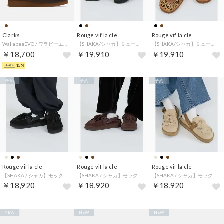
Clarks
Rouge vif la cle
Rouge vif la cle
WallabeeEVO / ワラビーエヴォ （ビーズワックス）
【SHAKA/シャカ】ミュール タッセル カウ/MULE TASSEL COW/ （ブラック系その他1）
【SHAKA/シャカ】ミュール タッセル カウ/MULE TASSEL COW/ （ブラウン系その他1）
￥18,700
￥19,910
￥19,910
15%
予約
予約
予約
Rouge vif la cle
Rouge vif la cle
Rouge vif la cle
【SHAKA / シャカ】モック ミュール タッセル/MOC MULE TASS （ブラック）
【SHAKA / シャカ】モック ミュール タッセル/MOC MULE TASS （ダークブラウン）
【SHAKA / シャカ】モック ミュール タッセル/MOC MULE TASS （ベージュ）
￥18,920
￥18,920
￥18,920
NEW
NEW
NEW