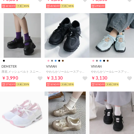
61%OFF
15%
61%OFF
15%
29%OFF
DEMETER
VIVIAN
VIVIAN
厚底 メッシュベルト スニーカー （ブラック）
やわらかソールレースアップベルトスニーカー （ブラックメッシュ）
やわらかソールレースアップベルトスニーカー （ブルー）
￥3,990
￥3,130
￥3,130
27%OFF
15%
10%OFF
15%
10%OFF
15%
NEW