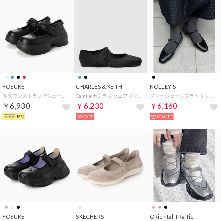
YOSUKE
CHARLES & KEITH
NOLLEY'S
厚底ワンストラップシューズ （ブラック）
Camila カミラ スクエアメリージェーンフラット （Black Textured）
メリージェーンフラットシューズ （ブラック）
￥6,930
￥6,230
￥6,160
15%
30%OFF
60%OFF
YOSUKE
SKECHERS
ORiental TRaffic