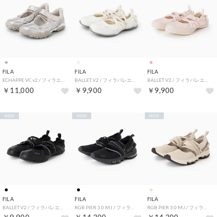
FILA
FILA
FILA
ECHAPPE VC v2 / フィラエシャッペブイシーブイ2 / カジュアルスニーカー / ロープロファイル （Silver/Oat Milk/Snow White）
BALLET V2 / フィラバレエブイ2 / カジュアルスニーカー / バレエコア （Oyster Mushroom）
BALLET V2 / フィラバレエブイ2 / カジュアルスニーカー / バレエコア （Pink/Pink/Pink）
￥11,000
￥9,900
￥9,900
NEW
NEW
NEW
FILA
FILA
FILA
BALLET V2 / フィラバレエブイ2 / カジュアルスニーカー / バレエコア （Black/Black Beauty/White）
RGB PIER 3.0 MJ / フィラアールジービーピア3．0エムジェイ / カジュアルスニーカー / バレエコア （Black）
RGB PIER 3.0 MJ / フィラアールジービーピア3．0エムジェイ / カジュアルスニーカー / バレエコア （Oyster Gray/Fungi/Whitecap Gray）