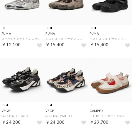
PUMA
PUMA
PUMA
スピードキャット バレエ ラスト ウィメンズ（SPEEDCAT BALLET LUST） （SILVER-FEATHER GRAY）
モストロ フェイ サテン ウィメンズ（MOSTRO FEY SATIN WNS） （MOUSE GRAY）
モストロ フェイ サテン ウィメンズ（MOSTRO FEY SATIN WNS） （BLACK-COOL DARK GRAY）
￥12,100
￥15,400
￥15,400
VEGE
VEGE
CAMPER
Suke-ten （BLACK）
Suke-ten （WIHTE）
PEU PATH+ / カジュアルシューズ （ホワイト）
￥24,200
￥24,200
￥29,700