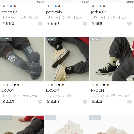
petit main
petit main
petit main
【Disney】ミッキー刺しゅうソックス （オフ ホワイト）
【Disney】ミッキー刺しゅうソックス （サックス）
【Disney】ミッキー刺しゅうソックス （チャコール）
￥880
￥880
￥880
NEW
NEW
NEW
b.ROOM
b.ROOM
b.ROOM
リブソックス （チャコール）
リブソックス （黒）
リブソックス （薄ベージュ）
￥440
￥440
￥440
NEW
NEW
NEW