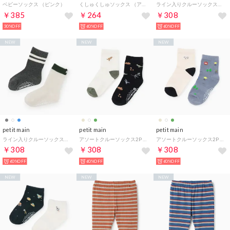
ベビーソックス （ピンク）
くしゅくしゅソックス （アイボリー）
ライン入りクルーソックス2P （チャコール）
￥385
￥264
￥308
30%OFF
60%OFF
60%OFF
NEW
NEW
NEW
petit main
petit main
petit main
ライン入りクルーソックス2P （生成）
アソートクルーソックス2P （オフ ホワイト）
アソートクルーソックス2P （ベージュ）
￥308
￥308
￥308
60%OFF
60%OFF
60%OFF
NEW
NEW
NEW