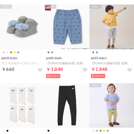
NEW
NEW
NEW
petit main
petit main
petit main
アニマルモチーフカップソックス （グレー）
【TOMICA/接触冷感】総柄レギンス （ブルー）
【TOMICA/接触冷感】総柄レギンス （トップ グレー）
￥660
￥1,848
￥1,848
30%OFF
30%OFF
NEW