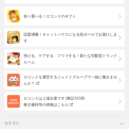
色々選べる！ロコンドのギフト
話題沸騰！キャットハウスになる段ボールでお届けしま
す
預ける、ケアする、フリマする！新たな宅配型トランク
ルーム
ロコンドを運営するジェイドグループで一緒に働きませ
んか？
ロコンドは上場企業です (東証3558)
株主優待等の情報はこちら
カテゴリ