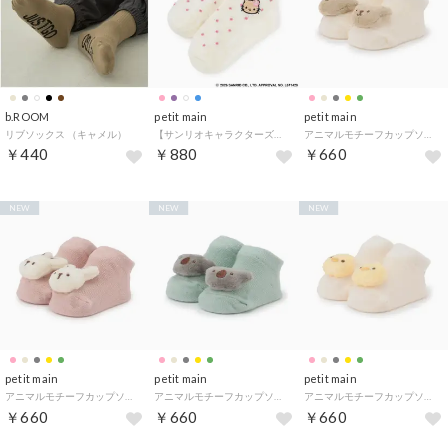
b.ROOM
petit main
petit main
リブソックス （キャメル）
【サンリオキャラクターズ】ショート丈ソックス （オフ ホワイト）
アニマルモチーフカップソックス （ベージュ）
￥440
￥880
￥660
NEW
NEW
NEW
petit main
petit main
petit main
アニマルモチーフカップソックス （ピンク）
アニマルモチーフカップソックス （ライト グリーン）
アニマルモチーフカップソックス （黄）
￥660
￥660
￥660