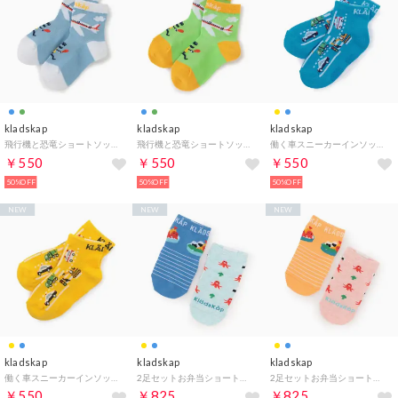
kladskap
kladskap
kladskap
飛行機と恐竜ショートソックス （サックス）
飛行機と恐竜ショートソックス （イエロー グリーン）
働く車スニーカーインソックス （ターコ）
￥550
￥550
￥550
50%OFF
50%OFF
50%OFF
NEW
NEW
NEW
kladskap
kladskap
kladskap
働く車スニーカーインソックス （黄）
2足セットお弁当ショートソックス （ブルー）
2足セットお弁当ショートソックス （黄）
￥550
￥825
￥825