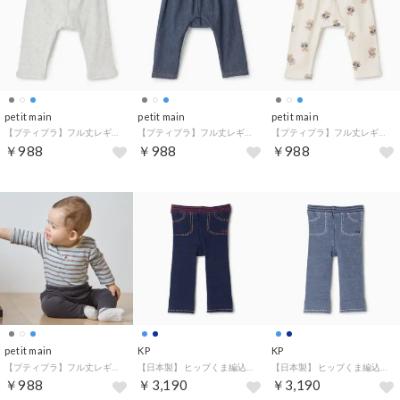
petit main
petit main
petit main
【プティプラ】フル丈レギンス （トップ グレー）
【プティプラ】フル丈レギンス （ブルー）
【プティプラ】フル丈レギンス （オフ ホワイト）
￥988
￥988
￥988
petit main
KP
KP
【プティプラ】フル丈レギンス （チャコール）
【日本製】 ヒップくま編込み 7分丈スパッツ （紺）
【日本製】 ヒップくま編込み 7分丈スパッツ （ブルー）
￥988
￥3,190
￥3,190