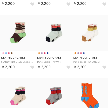
￥2,200
￥2,200
￥2,200
DENIM DUNGAREE
DENIM DUNGAREE
DENIM DUNGAREE
STANDARD SERVICE Socks （BROWN）
Panel Socks （NAVY）
Panel Socks （ORANGE）
￥2,200
￥2,200
￥2,200