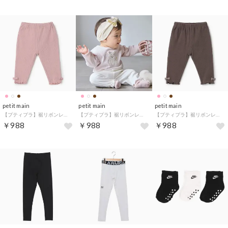
petit main
petit main
petit main
【プティプラ】裾リボンレギンス （ピンク）
【プティプラ】裾リボンレギンス （オフ ホワイト）
【プティプラ】裾リボンレギンス （コゲ茶）
￥988
￥988
￥988