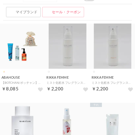
マイブランド
セール・クーポン
ABAHOUSE
RIKKA FEMME
RIKKA FEMME
【BOTCHAN/ボッチャン】TEIBAN GIFT袋付/ボッチャン 定番ギフト【返品不可商品】 （その他）
ミスト化粧水 フレグランスミスト RFAC25FW11 【返品不可商品】 （FIG）
ミスト化粧水 フレグランスミスト RFAC25FW11 【返品不可商品】 （MUSK）
￥8,085
￥2,200
￥2,200
予約