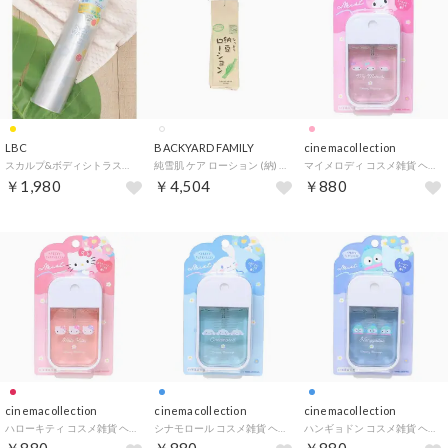
LBC
BACKYARD FAMILY
cinemacollection
スカルプ&ボディシトラスクール【返品不可商品】 （イエロー）
純雪肌 ケア ローション (納) 200ml(納豆ローション) 【返品不可商品】 （ホワイト）
マイメロディ コスメ雑貨 ヘア＆ボディフレグランスミスト サンリオ カミオジャパン ボディミスト ヘアミスト ボディ用化粧水 キャラクター グッズ 【返品不可商品】
￥1,980
￥4,504
￥880
cinemacollection
cinemacollection
cinemacollection
ハローキティ コスメ雑貨 ヘア＆ボディフレグランスミスト サンリオ カミオジャパン ボディミスト ヘアミスト ボディ用化粧水 キャラクター グッズ 【返品不可商品】
シナモロール コスメ雑貨 ヘア＆ボディフレグランスミスト サンリオ カミオジャパン ボディミスト ヘアミスト ボディ用化粧水 キャラクター グッズ 【返品不可商品】
ハンギョドン コスメ雑貨 ヘア＆ボディフレグランスミスト サンリオ カミオジャパン ボディミスト ヘアミスト ボディ用化粧水 キャラクター グッズ 【返品不可商品】