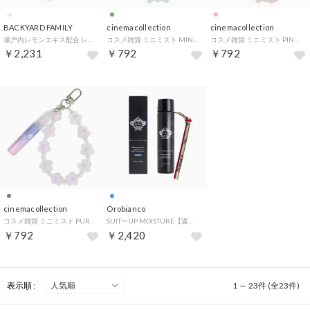
BACKYARD FAMILY
cinemacollection
cinemacollection
瀬戸内レモンエキス配合 レモンパフソーダ 【返品不可商品】 （パフソーダ）
コスメ雑貨 ミニミスト MINT カミオジャパン スイートブーケのかおり バッグチャーム グッズ 【返品不可商品】
コスメ雑貨 ミニミスト PINK カミオジャパン ホワイトティーのかおり バッグチャーム グッズ 【返品不可商品】
￥2,231
￥792
￥792
cinemacollection
Orobianco
コスメ雑貨 ミニミスト PURPLE カミオジャパン ムスクのかおり バッグチャーム グッズ 【返品不可商品】
SUITーUP MOISTURE【返品不可商品】 （AZZURRO）
￥792
￥2,420
表示順 :
1 ～ 23件 (全23件)