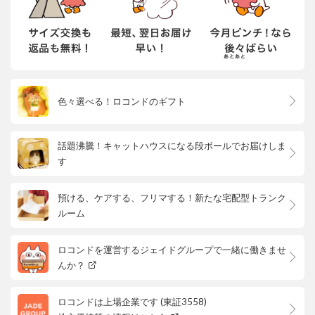
色々選べる！ロコンドのギフト
話題沸騰！キャットハウスになる段ボールでお届けしま
す
預ける、ケアする、フリマする！新たな宅配型トランク
ルーム
ロコンドを運営するジェイドグループで一緒に働きませ
んか？
ロコンドは上場企業です (東証3558)