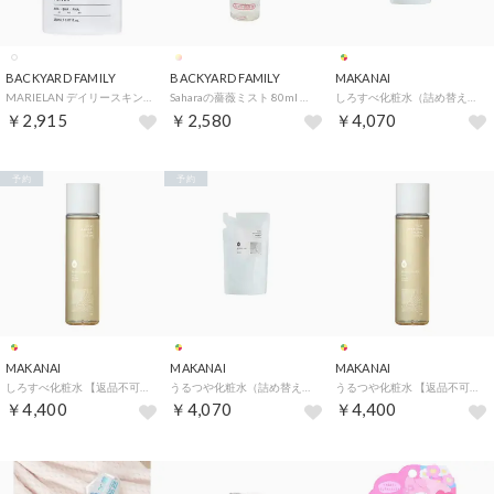
BACKYARD FAMILY
BACKYARD FAMILY
MAKANAI
MARIELAN デイリースキンブライトトナー 150ml 【返品不可商品】 （ホワイト）
Saharaの薔薇ミスト 80ml 携帯用 スキンガードミスト 【返品不可商品】 （80ml）
しろすべ化粧水（詰め替え用） 【返品不可商品】 （透き通るような香り）
￥2,915
￥2,580
￥4,070
予約
予約
MAKANAI
MAKANAI
MAKANAI
しろすべ化粧水 【返品不可商品】 （透き通るような香り）
うるつや化粧水（詰め替え用） 【返品不可商品】 （静けさが訪れる香り）
うるつや化粧水 【返品不可商品】 （静けさが訪れる香り）
￥4,400
￥4,070
￥4,400