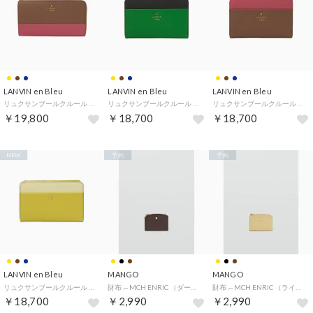
LANVIN en Bleu
LANVIN en Bleu
LANVIN en Bleu
リュクサンブールクルール L字札入れ （ブラウン）
リュクサンブールクルール 二つ折りLF札入れ（横長） （ネイビー）
リュクサンブールクルール 二つ折りLF札入れ（横長） （ブラウン）
￥19,800
￥18,700
￥18,700
NEW
予約
予約
LANVIN en Bleu
MANGO
MANGO
リュクサンブールクルール 二つ折りLF札入れ（横長） （イエロー）
財布 .-- MCH ENRIC （ダークブラウン）
財布 .-- MCH ENRIC （ライトベージュ）
￥18,700
￥2,990
￥2,990