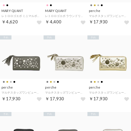
MARY QUANT
MARY QUANT
perche
レトロロゴエポ ミニマルポーチ （ピンク）
レトロロゴエポ ラウンドリップポーチ （ピンク）
マルチスタッズワンビューパームウォレット （BK）
￥4,620
￥4,400
￥17,930
予約
予約
予約
perche
perche
perche
マルチスタッズワンビューパームウォレット （GY）
マルチスタッズワンビューパームウォレット （SV）
マルチスタッズワンビューパームウォレット （GD）
￥17,930
￥17,930
￥17,930
予約
予約
予約