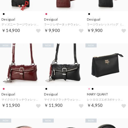
Desigual
Desigual
Desigual
ディズニー ラージウォレットバッグ （グレー/ブラック）
ラージ レザータッチウォレットバッグ （ピンク/レッド）
ラージウォレットバッグ （グレー/ブラック）
￥14,900
￥9,900
￥9,900
NEW
NEW
NEW
Desigual
Desigual
MARY QUANT
マイクロクラッチウォレットバッグ （ピンク/レッド）
マイクロクラッチウォレットバッグ （グレー/ブラック）
レトロロゴエポ 3ポケットポーチ （ブラック）
￥11,900
￥11,900
￥4,950
NEW
NEW
NEW