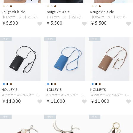
Rouge vif la cle
Rouge vif la cle
Rouge vif la cle
【COSY/コージー】ぬいぐるみ ストラップ/ バッグチャーム / スモールベア （ベージュ）
【COSY/コージー】ぬいぐるみ ストラップ/ バッグチャーム / スモールベア （ダークブラウン）
【COSY/コージー】ぬいぐるみ ストラップ/ バッグチャーム / スモールベア （ホワイト）
￥5,500
￥5,500
￥5,500
予約
予約
予約
NOLLEY'S
NOLLEY'S
NOLLEY'S
スマホケースショルダー （ブラック）
スマホケースショルダー （ライトブルー）
スマホケースショルダー （キャメル）
￥11,000
￥11,000
￥11,000
予約
予約
予約