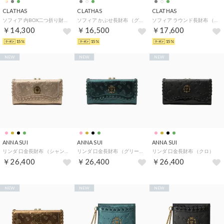
CLATHAS
CLATHAS
CLATHAS
ソフィア 内BOX二つ折り財布 （グレー）
ソフィア かぶせ長財布 （グレー）
ソフィア ラウンド長財布 （グレー）
￥14,300
￥16,500
￥17,600
15%
15%
15%
NEW
NEW
NEW
ANNA SUI
ANNA SUI
ANNA SUI
リンダ 口金長財布 （シャンパン）
リンダ 口金長財布 （グリーン）
リンダ 口金長財布 （クロ）
￥26,400
￥26,400
￥26,400
NEW
NEW
NEW