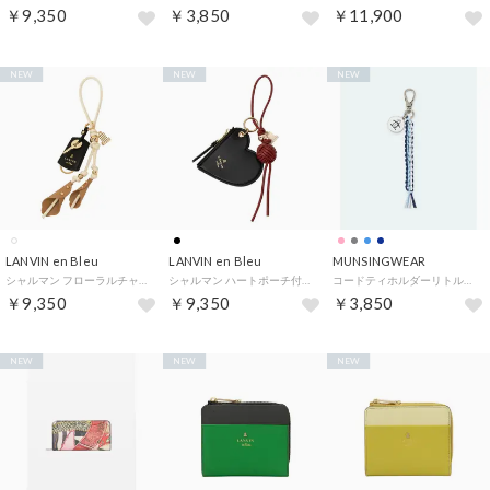
￥9,350
￥3,850
￥11,900
NEW
NEW
NEW
LANVIN en Bleu
LANVIN en Bleu
MUNSINGWEAR
シャルマン フローラルチャーム （アイボリー）
シャルマン ハートポーチ付チャーム （ブラック）
コードティホルダーリトルピートマーカー付
￥9,350
￥9,350
￥3,850
NEW
NEW
NEW