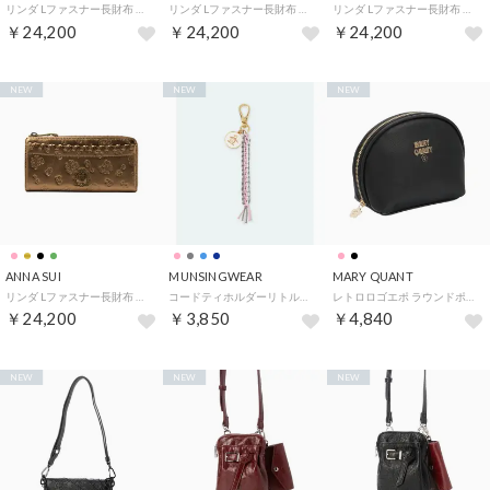
リンダ Lファスナー長財布 （シャンパン）
リンダ Lファスナー長財布 （グリーン）
リンダ Lファスナー長財布 （クロ）
￥24,200
￥24,200
￥24,200
NEW
NEW
NEW
ANNA SUI
MUNSINGWEAR
MARY QUANT
リンダ Lファスナー長財布 （ブロンズ）
コードティホルダーリトルピートマーカー付
レトロロゴエポ ラウンドポーチL （ブラック）
￥24,200
￥3,850
￥4,840
NEW
NEW
NEW