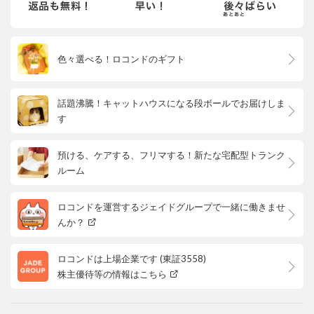
色々選べる！ロコンドのギフト
話題沸騰！キャットハウスになる段ボールでお届けしま
す
預ける、ケアする、フリマする！新たな宅配型トランク
ルーム
ロコンドを運営するジェイドグループで一緒に働きませ
んか？
ロコンドは上場企業です (東証3558)
株主優待等の情報はこちら