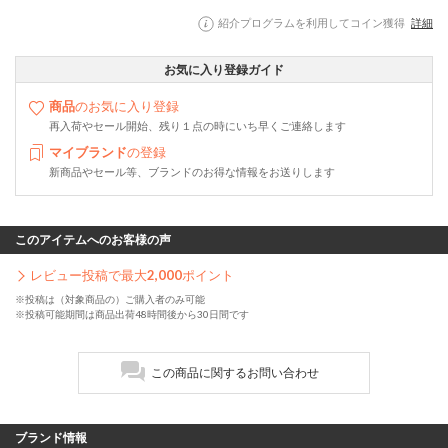
紹介プログラムを利用してコイン獲得
詳細
お気に入り登録ガイド
商品
のお気に入り登録
再入荷やセール開始、残り１点の時にいち早くご連絡します
マイブランド
の登録
新商品やセール等、ブランドのお得な情報をお送りします
このアイテムへのお客様の声
レビュー投稿で最大
2,000
ポイント
※投稿は（対象商品の）ご購入者のみ可能
※投稿可能期間は商品出荷48時間後から30日間です
この商品に関するお問い合わせ
ブランド情報