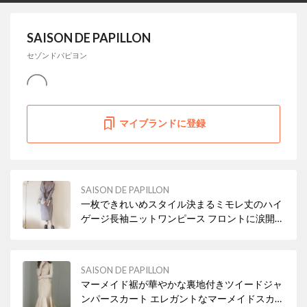
SAISON DE PAPILLON
セゾンドパピヨン
マイブランドに登録
SAISON DE PAPILLON
一枚できれいめスタイル決まるミモレ丈のハイ
ゲージ長袖ニットワンピース フロントに涙開き
ボタン付き。 スタイルに抜け感をプラスし、着
脱もアシストしてくれます
SAISON DE PAPILLON
マーメイド裾が華やかな裏地付きツイードジャ
ンパースカート エレガントなマーメイドスカー