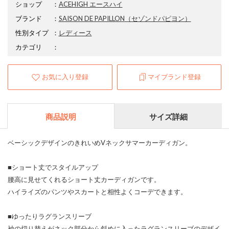
ショップ
：
ACEHIGH エースハイ
ブランド
：
SAISON DE PAPILLON
（セゾンドパピヨン）
性別タイプ
：
レディース
カテゴリ
：
お気に入り登録
マイブランド登録
商品説明
サイズ詳細
ベーシックデザインのきれいめVネックサマーカーディガン。
■ショート丈でスタイルアップ
腰高に見せてくれるショート丈カーディガンです。
ハイライズのパンツやスカートと相性よくコーデできます。
■ゆったりラグランスリーブ
袖の切り替えがネック部分から斜めに入ったラグランスリーブのデザイ