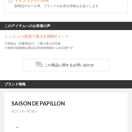
マイブランド
の登録
新商品やセール等、ブランドのお得な情報をお送りします
このアイテムへのお客様の声
レビュー投稿で最大
2,000
ポイント
※投稿は（対象商品の）ご購入者のみ可能
※投稿可能期間は商品出荷48時間後から30日間です
この商品に関するお問い合わせ
ブランド情報
SAISON DE PAPILLON
セゾンドパピヨン