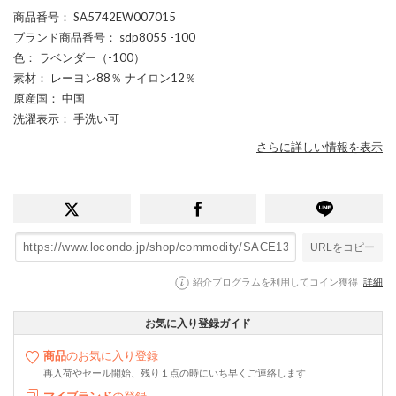
商品番号
： SA5742EW007015
ブランド商品番号
： sdp8055 -100
色
： ラベンダー（-100）
素材
： レーヨン88％ ナイロン12％
原産国
： 中国
洗濯表示
： 手洗い可
さらに詳しい情報を表示
URLをコピー
紹介プログラムを利用してコイン獲得
詳細
お気に入り登録ガイド
商品
のお気に入り登録
再入荷やセール開始、残り１点の時にいち早くご連絡します